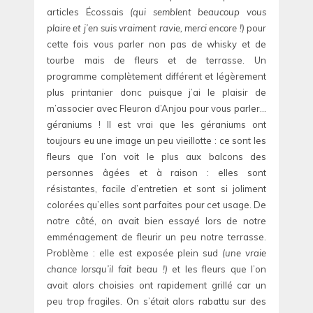
articles Écossais
(qui semblent beaucoup vous
plaire et j’en suis vraiment ravie, merci encore !)
pour
cette fois vous parler non pas de whisky et de
tourbe mais de fleurs et de terrasse. Un
programme complètement différent et légèrement
plus printanier donc puisque j’ai le plaisir de
m’associer avec Fleuron d’Anjou pour vous parler…
géraniums ! Il est vrai que les géraniums ont
toujours eu une image un peu vieillotte : ce sont les
fleurs que l’on voit le plus aux balcons des
personnes âgées et à raison : elles sont
résistantes, facile d’entretien et sont si joliment
colorées qu’elles sont parfaites pour cet usage. De
notre côté, on avait bien essayé lors de notre
emménagement de fleurir un peu notre terrasse.
Problème : elle est exposée plein sud
(une vraie
chance lorsqu’il fait beau !)
et les fleurs que l’on
avait alors choisies ont rapidement grillé car un
peu trop fragiles. On s’était alors rabattu sur des