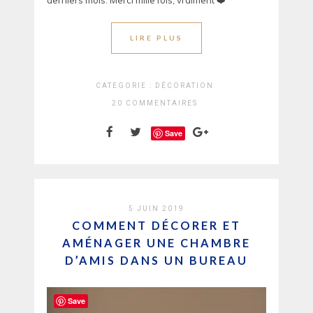
derniers mois. Merci mille fois, vraiment ❤️
LIRE PLUS
CATEGORIE :
DÉCORATION
20 COMMENTAIRES
Save
5 JUIN 2019
COMMENT DÉCORER ET
AMÉNAGER UNE CHAMBRE
D’AMIS DANS UN BUREAU
Save