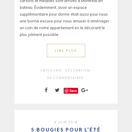
cartons et meubles sont arrivés à Montréal en
bateau. Évidemment, avoir un espace
supplémentaire pour dormir était aussi pour nous
une bonne excuse pour nous amuser à aménager
un coin de notre appartement en le décorant le
plus joliment possible.
LIRE PLUS
CATEGORIE :
DÉCORATION
30 COMMENTAIRES
Save
8 JUIN 2018
5 BOUGIES POUR L’ÉTÉ