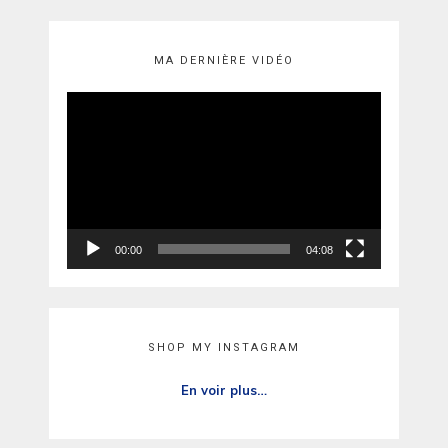
MA DERNIÈRE VIDÉO
Lecteur
vidéo
00:00
04:08
SHOP MY INSTAGRAM
En voir plus…