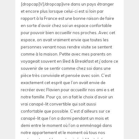
[dropcap]V[/dropcap]ivre dans un pays étranger
et encore plus lorsque celui-ci est si loin par
rapport à la France est une bonne raison de faire
en sorte d’avoir chez soi un espace confortable
pour pouvoir bien accueillir nos proches. Avec cet
espace, on avait vraiment envie que toutes les
personnes venant nous rendre visite se sentent
comme à la maison. Petite avec mes parents on
voyageait souvent en Bed & Breakfast et j’adore ce
souvenir de se sentir comme chez soi dans une
pièce très conviviale et pensée avec soin. C’est
exactement cet esprit que l’on avait envie de
recréer avec Flavien pour accueillir nos ami·e·s et
notre famille. Pour ça, on a fait le choix d’avoir un
vrai canapé-lit convertible qui soit aussi
confortable que possible. C’est d’ailleurs sur ce
canapé-lit que l’on a dormi pendant un mois et
demi entre le moment où l’on a emménagé dans
notre appartement et le moment où tous nos