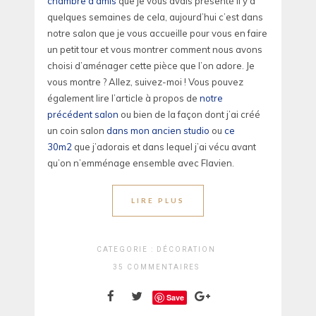
chambre d’amis
que je vous avais présenté il y a
quelques semaines de cela, aujourd’hui c’est dans
notre salon que je vous accueille pour vous en faire
un petit tour et vous montrer comment nous avons
choisi d’aménager cette pièce que l’on adore. Je
vous montre ? Allez, suivez-moi ! Vous pouvez
également lire l’article à propos de
notre
précédent salon
ou bien de la façon dont j’ai créé
un coin salon
dans mon ancien studio
ou
ce
30m2
que j’adorais et dans lequel j’ai vécu avant
qu’on n’emménage ensemble avec Flavien.
LIRE PLUS
CATEGORIE :
DÉCORATION
35 COMMENTAIRES
Save