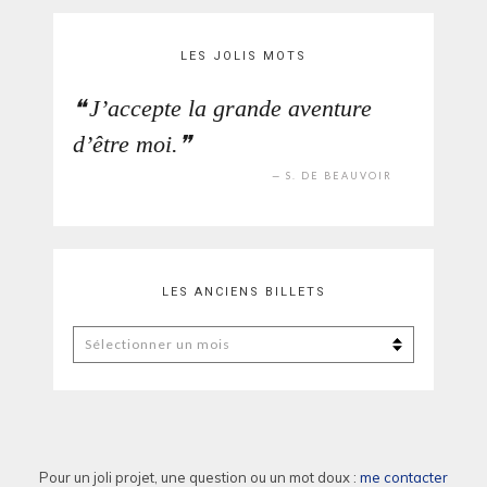
LES JOLIS MOTS
J’accepte la grande aventure
d’être moi.
S. DE BEAUVOIR
LES ANCIENS BILLETS
Les
anciens
billets
Pour un joli projet, une question ou un mot doux :
me contacter