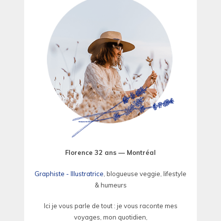
Florence 32 ans — Montréal
Graphiste - Illustratrice
, blogueuse veggie, lifestyle
& humeurs
Ici je vous parle de tout : je vous raconte mes
voyages, mon quotidien,