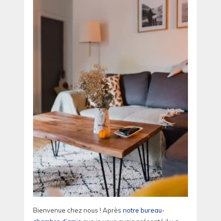
Bienvenue chez nous ! Après
notre bureau-