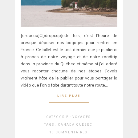
[dropcap]C[/dropcap]ette fois, c’est l’heure de
presque déposer nos bagages pour rentrer en
France. Ce billet est le tout dernier que je publierai
à propos de notre voyage et de notre roadtrip
dans la province du Québec et même si j’ai adoré
vous raconter chacune de nos étapes, j’avais
vraiment hâte de le publier pour vous partager la
vidéo que l’on a faite durant toute notre route…
LIRE PLUS
CATEGORIE :
VOYAGES
TAGS :
CANADA
QUÉBEC
13 COMMENTAIRES