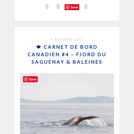
Save
6 OCTOBRE 2017
🍁 CARNET DE BORD
CANADIEN #4 – FJORD DU
SAGUENAY & BALEINES
Save