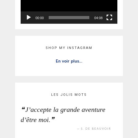
00:00
04:08
SHOP MY INSTAGRAM
En voir plus…
LES JOLIS MOTS
J’accepte la grande aventure
d’être moi.
S. DE BEAUVOIR