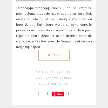
[dropcap]A[/dropcap]ujourd’hui, on se retrouve
pour la 3ème étape de notre roadtrip où l’on s’était
arrêté du côté du village historique Val-Jabert au
bord du Lac Saint-Jean. Après ce bond dans le
passé, nous avons donc repris notre voiture pour
rejoindre notre 3ème et avant dernier point de
chute, cette fois tout près de Saguenay et de son
magnifique fjord.
LIRE PLUS
CATEGORIE :
VOYAGES
TAGS :
CANADA
QUÉBEC
11 COMMENTAIRES
Save