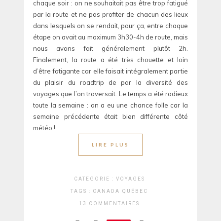
chaque soir : on ne souhaitait pas être trop fatigué
par la route et ne pas profiter de chacun des lieux
dans lesquels on se rendait, pour ça, entre chaque
étape on avait au maximum 3h30-4h de route, mais
nous avons fait généralement plutôt 2h.
Finalement, la route a été très chouette et loin
d’être fatigante car elle faisait intégralement partie
du plaisir du roadtrip de par la diversité des
voyages que l’on traversait. Le temps a été radieux
toute la semaine : on a eu une chance folle car la
semaine précédente était bien différente côté
météo !
LIRE PLUS
CATEGORIE :
VOYAGES
TAGS :
CANADA
QUÉBEC
13 COMMENTAIRES