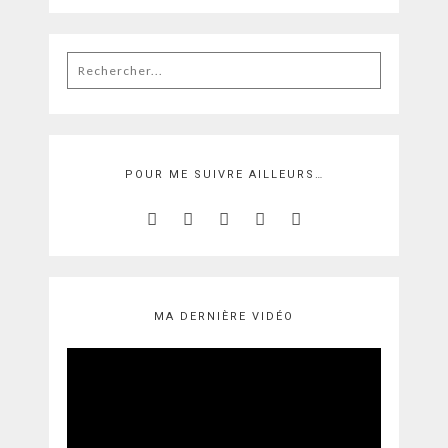
Rechercher
:
POUR ME SUIVRE AILLEURS…
MA DERNIÈRE VIDÉO
Lecteur
vidéo