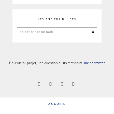
LES ANCIENS BILLETS
Les
anciens
billets
Pour un joli projet, une question ou un mot doux :
me contacter
ACCUEIL