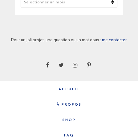
Les
anciens
billets
Pour un joli projet, une question ou un mot doux :
me contacter
ACCUEIL
À PROPOS
SHOP
FAQ