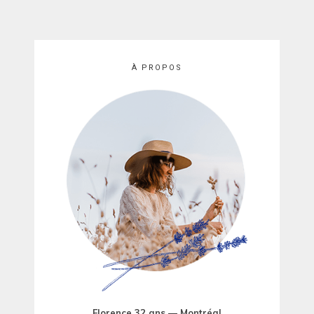
À PROPOS
Florence 32 ans — Montréal