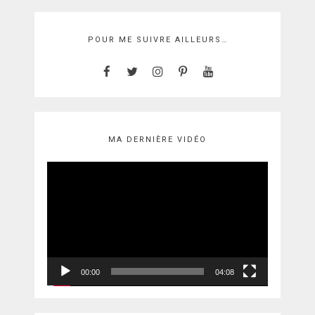
POUR ME SUIVRE AILLEURS…
MA DERNIÈRE VIDÉO
Lecteur
vidéo
00:00
04:08