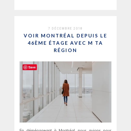
7 DÉCEMBRE 2018
VOIR MONTRÉAL DEPUIS LE
46ÈME ÉTAGE AVEC M TA
RÉGION
Save
En déménageant à Montréal, nous avions pour