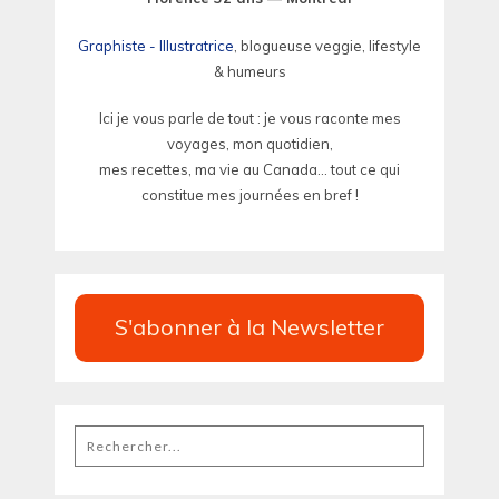
Graphiste - Illustratrice
, blogueuse veggie, lifestyle
& humeurs
Ici je vous parle de tout : je vous raconte mes
voyages, mon quotidien,
mes recettes, ma vie au Canada... tout ce qui
constitue mes journées en bref !
S'abonner à la Newsletter
Rechercher
: