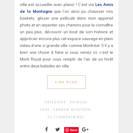
ville est accueillie avec plaisir ! C’est via
Les Amis
de la Montagne
que l’on ainsi pu chausser nos
baskets, glisser une pellicule dans mon appareil
photo et en arpenter ses chemins pour le connaître
un peu plus, découvrir un bout de son histoire et
apprécier encore plus cet espace sauvage en plein
milieu d’une si grande ville comme Montréal. S’il y a
bien une chose à faire si vous venez ici, c’est le
Mont Royal pour vous remplir de l’air de sa forêt
entre deux balades en ville.
LIRE PLUS
CATEGORIE :
VOYAGES
TAGS :
CANADA
MONTRÉAL
25 COMMENTAIRES
Save