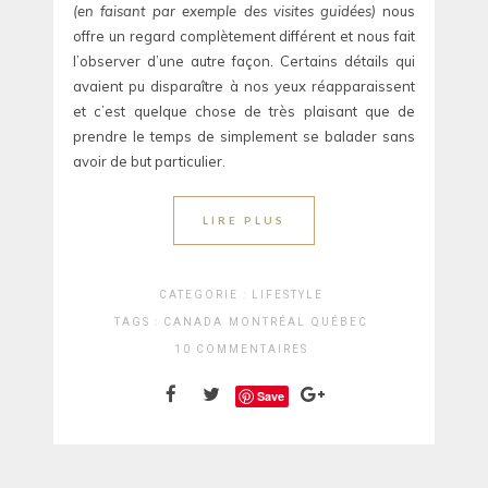
(en faisant par exemple des visites guidées)
nous
offre un regard complètement différent et nous fait
l’observer d’une autre façon. Certains détails qui
avaient pu disparaître à nos yeux réapparaissent
et c’est quelque chose de très plaisant que de
prendre le temps de simplement se balader sans
avoir de but particulier.
LIRE PLUS
CATEGORIE :
LIFESTYLE
TAGS :
CANADA
MONTRÉAL
QUÉBEC
10 COMMENTAIRES
Save