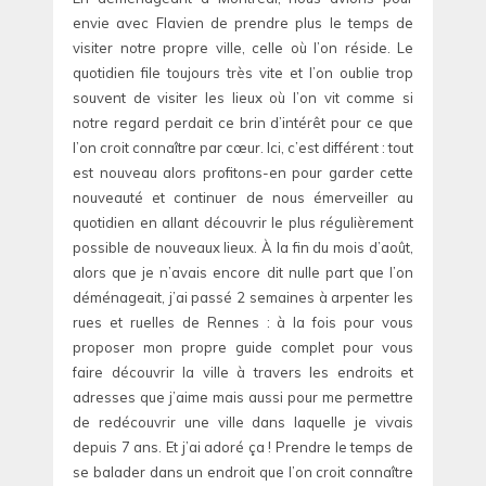
envie avec Flavien de prendre plus le temps de
visiter notre propre ville, celle où l’on réside. Le
quotidien file toujours très vite et l’on oublie trop
souvent de visiter les lieux où l’on vit comme si
notre regard perdait ce brin d’intérêt pour ce que
l’on croit connaître par cœur. Ici, c’est différent : tout
est nouveau alors profitons-en pour garder cette
nouveauté et continuer de nous émerveiller au
quotidien en allant découvrir le plus régulièrement
possible de nouveaux lieux. À la fin du mois d’août,
alors que je n’avais encore dit nulle part que l’on
déménageait, j’ai passé 2 semaines à arpenter les
rues et ruelles de Rennes : à la fois pour vous
proposer mon propre guide complet pour vous
faire découvrir la ville à travers les endroits et
adresses que j’aime mais aussi pour me permettre
de redécouvrir une ville dans laquelle je vivais
depuis 7 ans. Et j’ai adoré ça ! Prendre le temps de
se balader dans un endroit que l’on croit connaître