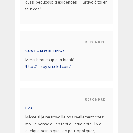
aussi beaucoup d’exigences ! ). Bravo à toi en
tout cas !
REPONDRE
CUSTOMWRITINGS
Merci beaucoup et à bientôt
!
http://essaywritekd.com/
REPONDRE
EVA
Même si je ne travaille pas réellement chez
moi, je pense qu’en tant qu’étudiante, il y a
quelque points que l’on peut appliquer,