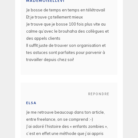
MADEMOISELLEVI
Je bosse de temps en temps en télétravail
Et je trouve ça tellement mieux
Je trouve que je bosse 100 fois plus vite au
calme qu’avec le brouhaha des collègues et
des appels clients
Il suffit juste de trouver son organisation et
tes astuces sont parfaites pour parvenir à
travailler depuis chez soi!
REPONDRE
ELSA
Je me retrouve beaucoup dans ton article,
entre freelance, on se comprend :-)
J’ai adoré l’histoire des « enfants zombies »,
c’est en effet une méthode que j’ai appris