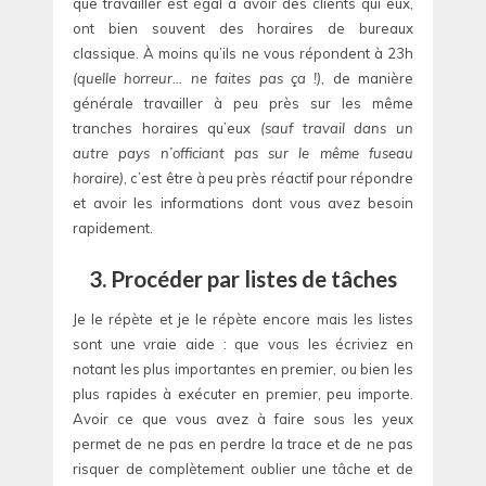
que travailler est égal à avoir des clients qui eux,
ont bien souvent des horaires de bureaux
classique. À moins qu’ils ne vous répondent à 23h
(quelle horreur… ne faites pas ça !)
, de manière
générale travailler à peu près sur les même
tranches horaires qu’eux
(sauf travail dans un
autre pays n’officiant pas sur le même fuseau
horaire)
, c’est être à peu près réactif pour répondre
et avoir les informations dont vous avez besoin
rapidement.
3. Procéder par listes de tâches
Je le répète et je le répète encore mais les listes
sont une vraie aide : que vous les écriviez en
notant les plus importantes en premier, ou bien les
plus rapides à exécuter en premier, peu importe.
Avoir ce que vous avez à faire sous les yeux
permet de ne pas en perdre la trace et de ne pas
risquer de complètement oublier une tâche et de