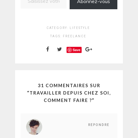
Abonnez-vous
CATEGORY:
LIFESTYLE
TAGS:
FREELANCE
Save
31 COMMENTAIRES SUR
“
TRAVAILLER DEPUIS CHEZ SOI,
COMMENT FAIRE ?
”
REPONDRE