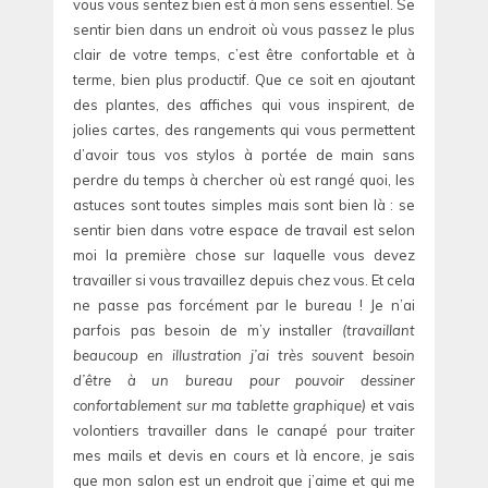
vous vous sentez bien est à mon sens essentiel. Se
sentir bien dans un endroit où vous passez le plus
clair de votre temps, c’est être confortable et à
terme, bien plus productif. Que ce soit en ajoutant
des plantes, des affiches qui vous inspirent, de
jolies cartes, des rangements qui vous permettent
d’avoir tous vos stylos à portée de main sans
perdre du temps à chercher où est rangé quoi, les
astuces sont toutes simples mais sont bien là : se
sentir bien dans votre espace de travail est selon
moi la première chose sur laquelle vous devez
travailler si vous travaillez depuis chez vous. Et cela
ne passe pas forcément par le bureau ! Je n’ai
parfois pas besoin de m’y installer
(travaillant
beaucoup en illustration j’ai très souvent besoin
d’être à un bureau pour pouvoir dessiner
confortablement sur ma tablette graphique)
et vais
volontiers travailler dans le canapé pour traiter
mes mails et devis en cours et là encore, je sais
que mon salon est un endroit que j’aime et qui me