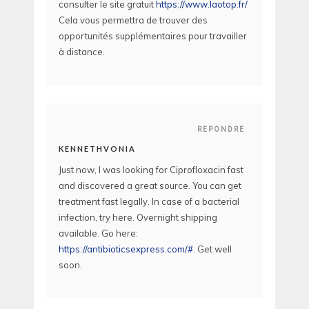
consulter le site gratuit
https://www.laotop.fr/
Cela vous permettra de trouver des
opportunités supplémentaires pour travailler
à distance.
REPONDRE
KENNETHVONIA
Just now, I was looking for Ciprofloxacin fast
and discovered a great source. You can get
treatment fast legally. In case of a bacterial
infection, try here. Overnight shipping
available. Go here:
https://antibioticsexpress.com/#
. Get well
soon.