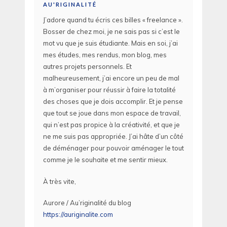
AU'RIGINALITÉ
J’adore quand tu écris ces billes « freelance ».
Bosser de chez moi, je ne sais pas si c’est le
mot vu que je suis étudiante. Mais en soi, j’ai
mes études, mes rendus, mon blog, mes
autres projets personnels. Et
malheureusement, j’ai encore un peu de mal
à m’organiser pour réussir à faire la totalité
des choses que je dois accomplir. Et je pense
que tout se joue dans mon espace de travail,
qui n’est pas propice à la créativité, et que je
ne me suis pas appropriée. J’ai hâte d’un côté
de déménager pour pouvoir aménager le tout
comme je le souhaite et me sentir mieux.
À très vite,
Aurore / Au’riginalité du blog
https://auriginalite.com