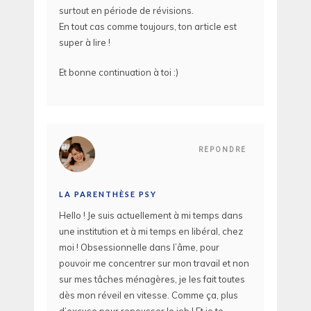
surtout en période de révisions.
En tout cas comme toujours, ton article est
super à lire !
Et bonne continuation à toi :)
REPONDRE
LA PARENTHÈSE PSY
Hello ! Je suis actuellement à mi temps dans
une institution et à mi temps en libéral, chez
moi ! Obsessionnelle dans l’âme, pour
pouvoir me concentrer sur mon travail et non
sur mes tâches ménagères, je les fait toutes
dès mon réveil en vitesse. Comme ça, plus