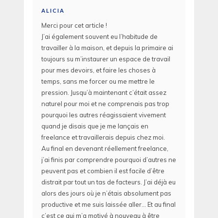
ALICIA
Merci pour cet article !
J’ai également souvent eu l’habitude de
travailler à la maison, et depuis la primaire ai
toujours su m’instaurer un espace de travail
pour mes devoirs, et faire les choses à
temps, sans me forcer ou me mettre le
pression. Jusqu’à maintenant c’était assez
naturel pour moi et ne comprenais pas trop
pourquoi les autres réagissaient vivement
quand je disais que je me lançais en
freelance et travaillerais depuis chez moi.
Au final en devenant réellement freelance,
j’ai finis par comprendre pourquoi d’autres ne
peuvent pas et combien il est facile d’être
distrait par tout un tas de facteurs. J’ai déjà eu
alors des jours où je n’étais absolument pas
productive et me suis laissée aller… Et au final
c’est ce qui m’a motivé à nouveau à être