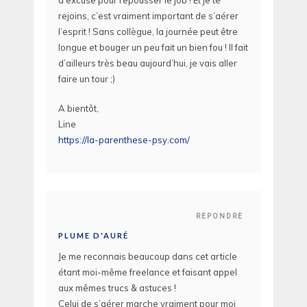
d’excuse pour repousser le job ! Et je te
rejoins, c’est vraiment important de s’aérer
l’esprit ! Sans collègue, la journée peut être
longue et bouger un peu fait un bien fou ! Il fait
d’ailleurs très beau aujourd’hui, je vais aller
faire un tour ;)
A bientôt,
Line
https://la-parenthese-psy.com/
REPONDRE
PLUME D'AURÉ
Je me reconnais beaucoup dans cet article
étant moi-même freelance et faisant appel
aux mêmes trucs & astuces !
Celui de s’aérer marche vraiment pour moi