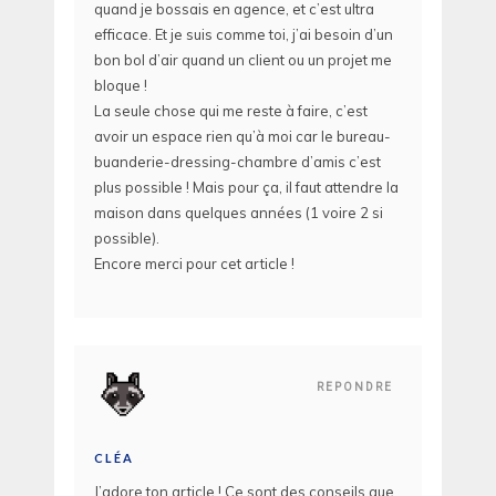
quand je bossais en agence, et c’est ultra
efficace. Et je suis comme toi, j’ai besoin d’un
bon bol d’air quand un client ou un projet me
bloque !
La seule chose qui me reste à faire, c’est
avoir un espace rien qu’à moi car le bureau-
buanderie-dressing-chambre d’amis c’est
plus possible ! Mais pour ça, il faut attendre la
maison dans quelques années (1 voire 2 si
possible).
Encore merci pour cet article !
REPONDRE
CLÉA
J’adore ton article ! Ce sont des conseils que