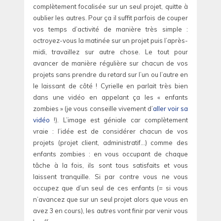
complètement focalisée sur un seul projet, quitte à
oublier les autres. Pour ça il suffit parfois de couper
vos temps d’activité de manière très simple :
octroyez-vous la matinée sur un projet puis l’après-
midi, travaillez sur autre chose. Le tout pour
avancer de manière régulière sur chacun de vos
projets sans prendre du retard sur l’un ou l’autre en
le laissant de côté ! Cyrielle en parlait très bien
dans une vidéo en appelant ça les « enfants
zombies » (je vous conseille vivement d’
aller voir sa
vidéo
!). L’image est géniale car complètement
vraie : l’idée est de considérer chacun de vos
projets (projet client, administratif…) comme des
enfants zombies : en vous occupant de chaque
tâche à la fois, ils sont tous satisfaits et vous
laissent tranquille. Si par contre vous ne vous
occupez que d’un seul de ces enfants (= si vous
n’avancez que sur un seul projet alors que vous en
avez 3 en cours), les autres vont finir par venir vous