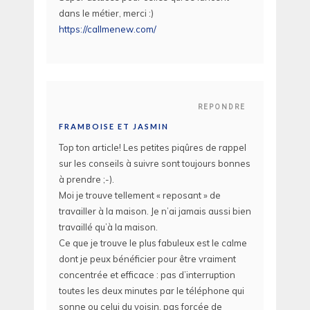
dans le métier, merci :)
https://callmenew.com/
REPONDRE
FRAMBOISE ET JASMIN
Top ton article! Les petites piqûres de rappel
sur les conseils à suivre sont toujours bonnes
à prendre ;-).
Moi je trouve tellement « reposant » de
travailler à la maison. Je n’ai jamais aussi bien
travaillé qu’à la maison.
Ce que je trouve le plus fabuleux est le calme
dont je peux bénéficier pour être vraiment
concentrée et efficace : pas d’interruption
toutes les deux minutes par le téléphone qui
sonne ou celui du voisin, pas forcée de