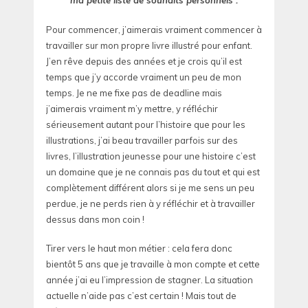
ma petite liste de souhaits personnels :
Pour commencer, j’aimerais vraiment commencer à
travailler sur mon propre livre illustré pour enfant.
J’en rêve depuis des années et je crois qu’il est
temps que j’y accorde vraiment un peu de mon
temps. Je ne me fixe pas de deadline mais
j’aimerais vraiment m’y mettre, y réfléchir
sérieusement autant pour l’histoire que pour les
illustrations, j’ai beau travailler parfois sur des
livres, l’illustration jeunesse pour une histoire c’est
un domaine que je ne connais pas du tout et qui est
complètement différent alors si je me sens un peu
perdue, je ne perds rien à y réfléchir et à travailler
dessus dans mon coin !
Tirer vers le haut mon métier : cela fera donc
bientôt 5 ans que je travaille à mon compte et cette
année j’ai eu l’impression de stagner. La situation
actuelle n’aide pas c’est certain ! Mais tout de