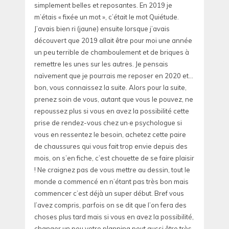
simplement belles et reposantes. En 2019 je
m’étais « fixée un mot », c’était le mot Quiétude.
J’avais bien ri (jaune) ensuite lorsque j’avais
découvert que 2019 allait être pour moi une année
un peu terrible de chamboulement et de briques à
remettre les unes sur les autres. Je pensais
naïvement que je pourrais me reposer en 2020 et…
bon, vous connaissez la suite. Alors pour la suite,
prenez soin de vous, autant que vous le pouvez, ne
repoussez plus si vous en avez la possibilité cette
prise de rendez-vous chez un·e psychologue si
vous en ressentez le besoin, achetez cette paire
de chaussures qui vous fait trop envie depuis des
mois, on s’en fiche, c’est chouette de se faire plaisir
! Ne craignez pas de vous mettre au dessin, tout le
monde a commencé en n’étant pas très bon mais
commencer c’est déjà un super début. Bref vous
l’avez compris, parfois on se dit que l’on fera des
choses plus tard mais si vous en avez la possibilité,
changer un peu votre planning peut aussi être très