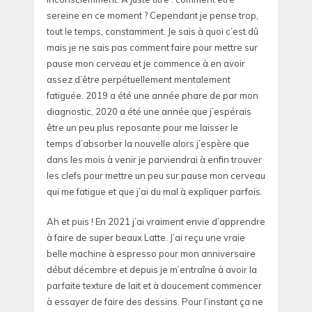
sereine en ce moment ? Cependant je pense trop,
tout le temps, constamment. Je sais à quoi c’est dû
mais je ne sais pas comment faire pour mettre sur
pause mon cerveau et je commence à en avoir
assez d’être perpétuellement mentalement
fatiguée. 2019 a été une année phare de par mon
diagnostic, 2020 a été une année que j’espérais
être un peu plus reposante pour me laisser le
temps d’absorber la nouvelle alors j’espère que
dans les mois à venir je parviendrai à enfin trouver
les clefs pour mettre un peu sur pause mon cerveau
qui me fatigue et que j’ai du mal à expliquer parfois.
Ah et puis ! En 2021 j’ai vraiment envie d’apprendre
à faire de super beaux Latte. J’ai reçu une vraie
belle machine à espresso pour mon anniversaire
début décembre et depuis je m’entraîne à avoir la
parfaite texture de lait et à doucement commencer
à essayer de faire des dessins. Pour l’instant ça ne