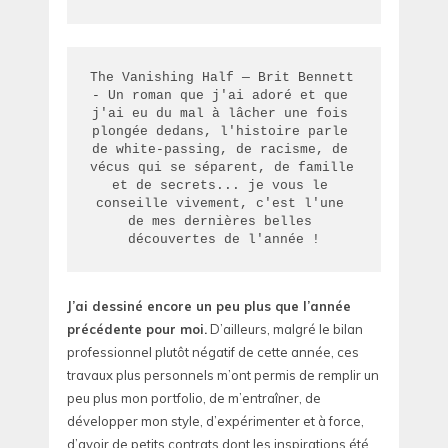
The Vanishing Half — Brit Bennett 
- Un roman que j'ai adoré et que 
j'ai eu du mal à lâcher une fois 
plongée dedans, l'histoire parle 
de white-passing, de racisme, de 
vécus qui se séparent, de famille 
et de secrets... je vous le 
conseille vivement, c'est l'une 
de mes dernières belles 
découvertes de l'année !
J’ai dessiné encore un peu plus que l’année
précédente pour moi.
D’ailleurs, malgré le bilan
professionnel plutôt négatif de cette année, ces
travaux plus personnels m’ont permis de remplir un
peu plus mon portfolio, de m’entraîner, de
développer mon style, d’expérimenter et à force,
d’avoir de petits contrats dont les inspirations été