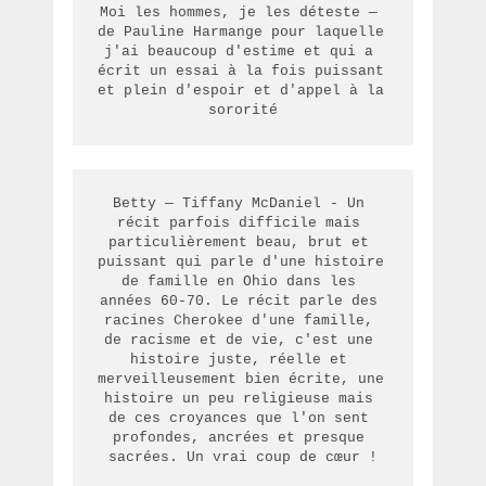
Moi les hommes, je les déteste — 
de Pauline Harmange pour laquelle 
j'ai beaucoup d'estime et qui a 
écrit un essai à la fois puissant 
et plein d'espoir et d'appel à la 
Betty — Tiffany McDaniel - Un 
récit parfois difficile mais 
particulièrement beau, brut et 
puissant qui parle d'une histoire 
de famille en Ohio dans les 
années 60-70. Le récit parle des 
racines Cherokee d'une famille, 
de racisme et de vie, c'est une 
histoire juste, réelle et 
merveilleusement bien écrite, une 
histoire un peu religieuse mais 
de ces croyances que l'on sent 
profondes, ancrées et presque 
sacrées. Un vrai coup de cœur !
