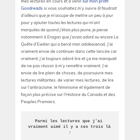
mes lectures en cours et à venir
sur mon profil
Goodreads
si vous souhaitez m’y suivre
(il faudrait
d’ailleurs que je m’occupe de mettre un peu à jour
pour y ajouter toutes les lectures qui m’ont
marquées de quand j’étais plus jeune, je pense
notamment à Eragon que j’avais adoré ou encore La
Quête d’Ewilan qui a bercé mon adolescence)
. J’ai
vraiment envie de continuer dans cette lancée car
vraiment, j’ai toujours adoré lire et ça me manquait
de ne pas réussir à m’y remettre vraiment. J’ai
envie de lire plein de choses, de poursuivre mes
lectures militantes, de varier mes lectures, de lire
sur l’antiracisme, le féminisme et également de
façon plus précise sur l’Histoire du Canada et des
Peuples Premiers.
Parmi les lectures que j'ai 
vraiment aimé il y a ces trois là 
: