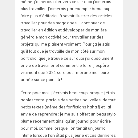
même, j’aimerais aller vers ce sur quoi j’aimerais
plus travailler. J’aimerais par exemple beaucoup
faire plus d’éditorial, à savoir illustrer des articles,
travailler pour des magazines…, continuer de
travailler en édition et développer de manière
générale mon activité pour travailler sur des
projets qui me plaisent vraiment. Pour ça je sais
qu’il faut que je travaille de mon côté sur mon
portfolio, que je trouve ce sur quoi j’ai absolument
envie de travailler et comment le faire. J’espère
vraiment que 2021 sera pour moi une meilleure
année sur ce point là !
Écrire pour moi : j’écrivais beaucoup lorsque j’étais
adolescente, parfois des petites nouvelles, de tout
petits textes (même des fanfictions haha !) et j’ai
envie de reprendre : je me suis offert un beau stylo
plume récemment ainsi qu’un journal pour écrire
pour moi, comme lorsque l’on tenait un journal
intime lorsque l’on était plus jeune et ces dernières