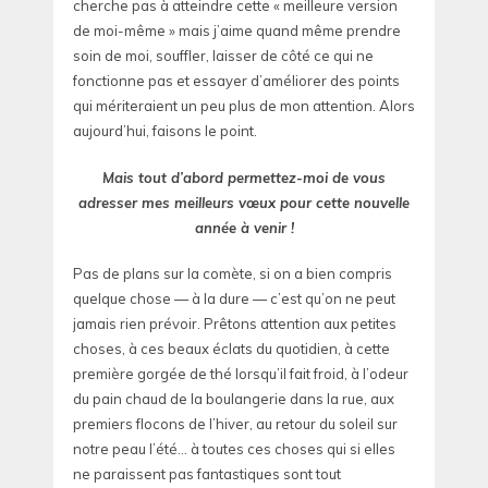
cherche pas à atteindre cette « meilleure version
de moi-même » mais j’aime quand même prendre
soin de moi, souffler, laisser de côté ce qui ne
fonctionne pas et essayer d’améliorer des points
qui mériteraient un peu plus de mon attention. Alors
aujourd’hui, faisons le point.
Mais tout d’abord permettez-moi de vous
adresser mes meilleurs vœux pour cette nouvelle
année à venir !
Pas de plans sur la comète, si on a bien compris
quelque chose — à la dure — c’est qu’on ne peut
jamais rien prévoir. Prêtons attention aux petites
choses, à ces beaux éclats du quotidien, à cette
première gorgée de thé lorsqu’il fait froid, à l’odeur
du pain chaud de la boulangerie dans la rue, aux
premiers flocons de l’hiver, au retour du soleil sur
notre peau l’été… à toutes ces choses qui si elles
ne paraissent pas fantastiques sont tout