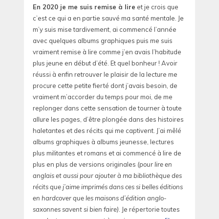
En 2020 je me suis remise à lire
et je crois que
c’est ce qui a en partie sauvé ma santé mentale. Je
m’y suis mise tardivement, ai commencé l’année
avec quelques albums graphiques puis me suis
vraiment remise à lire comme j’en avais l’habitude
plus jeune en début d’été. Et quel bonheur ! Avoir
réussi à enfin retrouver le plaisir de la lecture me
procure cette petite fierté dont j’avais besoin, de
vraiment m’accorder du temps pour moi, de me
replonger dans cette sensation de tourner à toute
allure les pages, d’être plongée dans des histoires
haletantes et des récits qui me captivent. J’ai mêlé
albums graphiques à albums jeunesse, lectures
plus militantes et romans et ai commencé à lire de
plus en plus de versions originales
(pour lire en
anglais et aussi pour ajouter à ma bibliothèque des
récits que j’aime imprimés dans ces si belles éditions
en hardcover que les maisons d’édition anglo-
saxonnes savent si bien faire)
. Je répertorie toutes