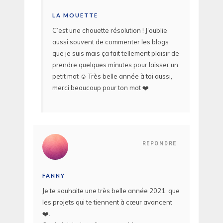
LA MOUETTE
C’est une chouette résolution ! J’oublie
aussi souvent de commenter les blogs
que je suis mais ça fait tellement plaisir de
prendre quelques minutes pour laisser un
petit mot ☺️ Très belle année à toi aussi,
merci beaucoup pour ton mot ❤️
REPONDRE
FANNY
Je te souhaite une très belle année 2021, que
les projets qui te tiennent à cœur avancent
❤️.