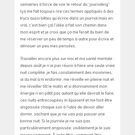
semaines à force de voir le retour du “journaling”
(ça me fait toujours rire ces termes appliqués à des
trucs aussi bêtes qu’écrire dans un journal mais en
vrai, c’est bien ça) l’idée a fait son chemin dans
mon esprit et je crois que ça me ferait du bien de
me réserver un peu de temps à autre pour écrire et
dénouer un peu mes pensées.
Travailler encore plus sur moi et ma santé mentale :
depuis août je n’ai pas réussi à faire une seule vraie
nuit complète, je fais constamment des insomnies,
ai du mal à m’endormir, me réveille en pleine nuit et
me réveiller tôt le matin et si étonnamment mon
énergie n’en pâtit pas autant qu’elle devrait le faire,
ces nuits entrecoupées m’épuisent et me font être
angoissée chaque soir à l’idée de devoir aller
dormir, sachant que je ne vais pas passer une
bonne nuit. Si la journée je ne suis pas
particulièrement angoissée, visiblement je le suis
inconsciemment. À juste titre : comment être