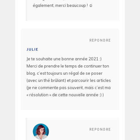
également, merci beaucoup ! ☺️
REPONDRE
JULIE
Je te souhaite une bonne année 2021 :)
Merci de prendre le temps de continuer ton
blog, c’est toujours un régal de se poser
(avec un thé brûlant) et parcourir les articles
(je ne commente pas souvent, mais c’est ma
« résolution » de cette nouvelle année :) )
REPONDRE