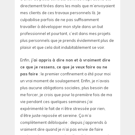
directement tirées dans les mails que m’envoyaient
mes clients de ces travaux personnels là. Je
culpabilise parfois de ne pas suffisamment
travailler à développer mon style dans un but
professionnel et pourtant, c’est dans mes projets
plus personnels que je prends évidemment plus de
plaisir et que cela doit indubitablement se voir.
Enfin,
j’ai appris à dire non et à vraiment dire
ce que je ressens, ce que je veux faire ou ne
pas faire
: le premier confinement a été pour moi
un vrai moment de soulagement. Enfin, je n’avais
plus aucune obligations sociales, plus besoin de
me forcer, je crois que pour la première fois de ma
vie pendant ces quelques semaines j’ai
expérimenté le fait de n’être stressée par rien,
d’être juste reposée et sereine. Ça m’a
complètement débloquée : depuis j’apprends à
vraiment dire quand je n’ai pas envie de faire