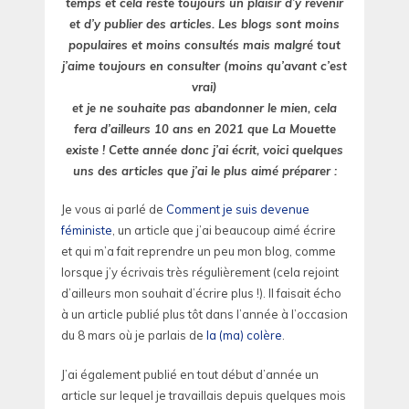
temps et cela reste toujours un plaisir d’y revenir
et d’y publier des articles. Les blogs sont moins
populaires et moins consultés mais malgré tout
j’aime toujours en consulter (moins qu’avant c’est
vrai)
et je ne souhaite pas abandonner le mien, cela
fera d’ailleurs 10 ans en 2021 que La Mouette
existe ! Cette année donc j’ai écrit, voici quelques
uns des articles que j’ai le plus aimé préparer :
Je vous ai parlé de
Comment je suis devenue
féministe
, un article que j’ai beaucoup aimé écrire
et qui m’a fait reprendre un peu mon blog, comme
lorsque j’y écrivais très régulièrement (cela rejoint
d’ailleurs mon souhait d’écrire plus !). Il faisait écho
à un article publié plus tôt dans l’année à l’occasion
du 8 mars où je parlais de
la (ma) colère
.
J’ai également publié en tout début d’année un
article sur lequel je travaillais depuis quelques mois