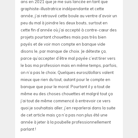
ans en 2021 que je me suis lancée en tant que
graphiste-illustratrice indépendante et cette
année, j’ai retrouvé cette boule au ventre d’avoir un
peu du mal à joindre les deux bouts, surtout en
cette fin d’année où j’ai accepté à contre-cœur des
projets pourtant chouettes mais pas très bien
payés et de voir mon compte en banque vide
disons le, par manque de choix. Je déteste ça,
parce qu’accepter d’être mal payée c’est tirer vers
le bas ma profession mais en même temps, parfois,
on n’a pas le choix. Quelques euros/dollars valent
mieux que rien du tout, autant pour le compte en
banque que pour le moral. Pourtant il y a tout de
même eu des choses chouettes et malgré tout ça
j’ai tout de même commencé à entrevoir ce vers
quoi je souhaitais aller, j’en reparlerai dans la suite
de cet article mais ça n’a pas non plus été une
année à jeter à la poubelle professionnellement
parlant !