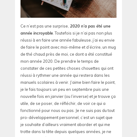
Ce n’est pas une surprise,
2020 n’a pas été une
année incroyable
. Toutefois si je n’ai pas non plus
réussi à en faire une année fabuleuse, j’ai eu envie
de faire le point avec moi-même et d’écrire, un mug
de thé chaud près de moi, ce dont a été constitué
mon année 2020. De prendre le temps de
constater de ces petites choses chouettes qui ont
réussi à rythmer une année qui restera dans les
manuels scolaires à venir. J’aime bien faire le point,
je le fais toujours un peu en septembre puis une
nouvelle fois en janvier (ou l’inverse) et je trouve ça
utile, de se poser, de réfléchir, de voir ce qui a
fonctionné pour nous ou pas. Je ne suis pas du tout
pro-développement personnel, c’est un sujet que
je souhaite d’ailleurs vraiment aborder et qui me
trotte dans la tête depuis quelques années, je ne