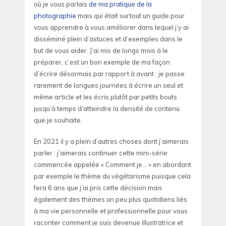
où je vous parlais
de ma pratique de la
photographie
mais qui était surtout un guide pour
vous apprendre à vous améliorer dans lequel j’y ai
disséminé plein d’astuces et d’exemples dans le
but de vous aider. J’ai mis de longs mois à le
préparer, c’est un bon exemple de ma façon
d’écrire désormais par rapport à avant : je passe
rarement de longues journées à écrire un seul et
même article et les écris plutôt par petits bouts
jusqu’à temps d’atteindre la densité de contenu
que je souhaite.
En 2021 il y a plein d’autres choses dont j’aimerais
parler : j’aimerais continuer cette mini-série
commencée appelée « Comment je… » en abordant
par exemple le thème du végétarisme puisque cela
fera 6 ans que j’ai pris cette décision mais
également des thèmes un peu plus quotidiens liés
à ma vie personnelle et professionnelle pour vous
raconter comment je suis devenue illustratrice et