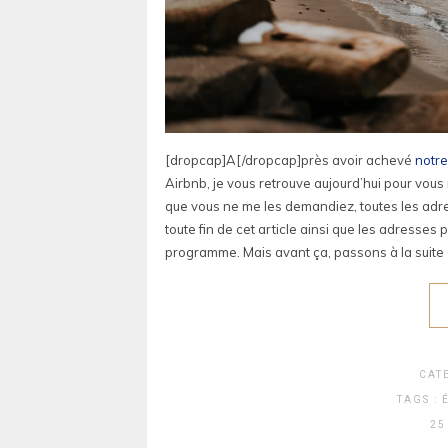
[dropcap]A[/dropcap]près avoir achevé
notre
Airbnb, je vous retrouve aujourd’hui pour vous
que vous ne me les demandiez, toutes les adress
toute fin de cet article ainsi que les adresses p
programme. Mais avant ça, passons à la suite
CAT
TAGS :
25