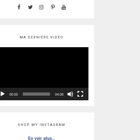
MA DERNIÈRE VIDÉO
cteur
déo
00:00
04:08
SHOP MY INSTAGRAM
En voir plus…