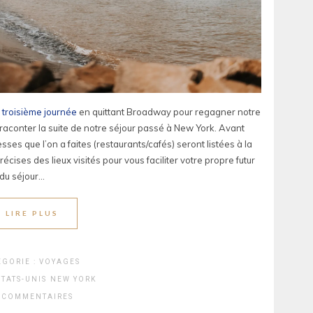
 troisième journée
en quittant Broadway pour regagner notre
 raconter la suite de notre séjour passé à New York. Avant
es que l’on a faites (restaurants/cafés) seront listées à la
récises des lieux visités pour vous faciliter votre propre futur
 du séjour…
LIRE PLUS
EGORIE :
VOYAGES
ÉTATS-UNIS
NEW YORK
 COMMENTAIRES