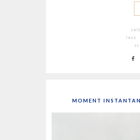
CAT
TAGS :
25
MOMENT INSTANTANÉ