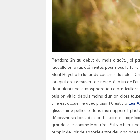
Pendant 2h au début du mois d’août, j’ai p
laquelle on avait été invités pour nous le fai
Mont Royal à la lueur du coucher du soleil. On 
lorsqu’il est recouvert de neige, à la fin de l’
donnaient une atmosphère toute particulière… 
puis on vit ici depuis moins d’un an alors to
ville est accueillie avec plaisir ! C’est via
Les A
glisser une pellicule dans mon appareil phot
découvrir un bout de son histoire et appréc
grande ville comme Montréal. S’il y a bien une
remplir de l’air de sa forêt entre deux balades e