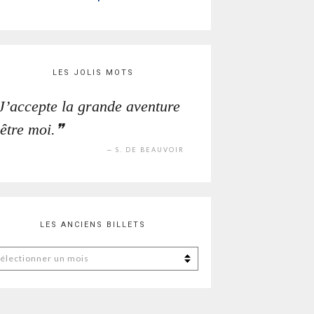
LES JOLIS MOTS
J’accepte la grande aventure
être moi.
S. DE BEAUVOIR
LES ANCIENS BILLETS
s
ciens
lets