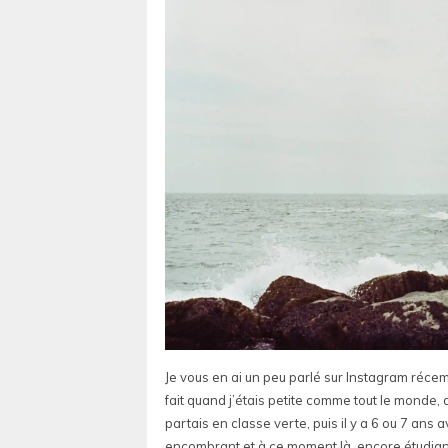
Je vous en ai un peu parlé sur Instagram récemm
fait quand j’étais petite comme tout le monde,
partais en classe verte, puis il y a 6 ou 7 ans 
encombrant et à ce moment là, encore étudiante