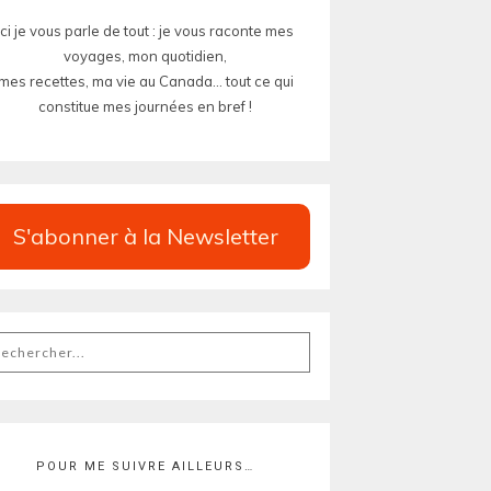
Ici je vous parle de tout : je vous raconte mes
voyages, mon quotidien,
mes recettes, ma vie au Canada... tout ce qui
constitue mes journées en bref !
S'abonner à la Newsletter
chercher
POUR ME SUIVRE AILLEURS…