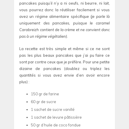
pancakes puisqu’il n’y a ni oeufs, ni beurre, ni lait,
vous pourrez donc la réutiliser facilement si vous
avez un régime alimentaire spécifique
(je parle là
uniquement des pancakes, puisque le caramel
Carabreizh contient de la crème et ne convient donc
pas à un régime végétalien)
.
La recette est très simple et même si ce ne sont
pas les plus beaux pancakes que j’ai pu faire ce
sont par contre ceux que je préfère. Pour une petite
dizaine de pancakes (doublez ou triplez les
quantités si vous avez envie d’en avoir encore
plus) :
150 gr de farine
60 gr de sucre
1 sachet de sucre vanillé
1 sachet de levure pâtissière
50 gr d’huile de coco fondue