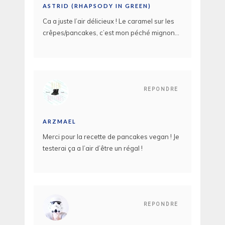
ASTRID (RHAPSODY IN GREEN)
Ca a juste l’air délicieux ! Le caramel sur les
crêpes/pancakes, c’est mon péché mignon…
REPONDRE
ARZMAEL
Merci pour la recette de pancakes vegan ! Je
testerai ça a l’air d’être un régal !
REPONDRE