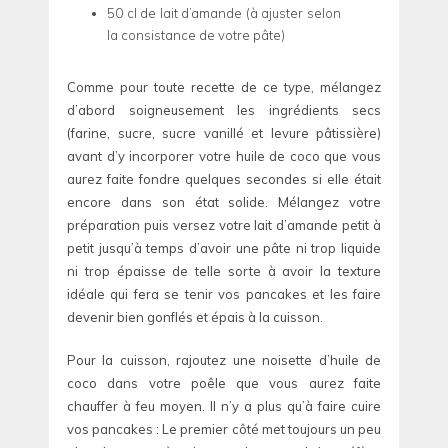
50 cl de lait d’amande (à ajuster selon
la consistance de votre pâte)
Comme pour toute recette de ce type, mélangez
d’abord soigneusement les ingrédients secs
(farine, sucre, sucre vanillé et levure pâtissière)
avant d’y incorporer votre huile de coco que vous
aurez faite fondre quelques secondes si elle était
encore dans son état solide. Mélangez votre
préparation puis versez votre lait d’amande petit à
petit jusqu’à temps d’avoir une pâte ni trop liquide
ni trop épaisse de telle sorte à avoir la texture
idéale qui fera se tenir vos pancakes et les faire
devenir bien gonflés et épais à la cuisson.
Pour la cuisson, rajoutez une noisette d’huile de
coco dans votre poêle que vous aurez faite
chauffer à feu moyen. Il n’y a plus qu’à faire cuire
vos pancakes : Le premier côté met toujours un peu