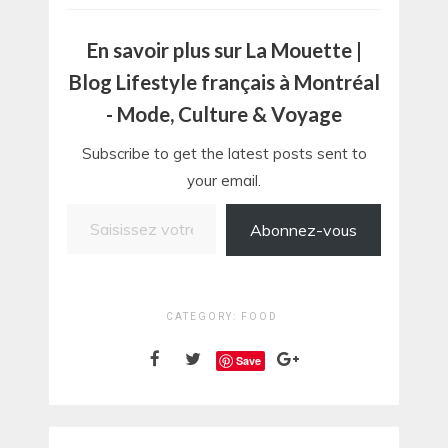
En savoir plus sur La Mouette |
Blog Lifestyle français à Montréal
- Mode, Culture & Voyage
Subscribe to get the latest posts sent to
your email.
Saisissez votre adresse e-mail…
Abonnez-vous
CATEGORY:
FOOD
Save