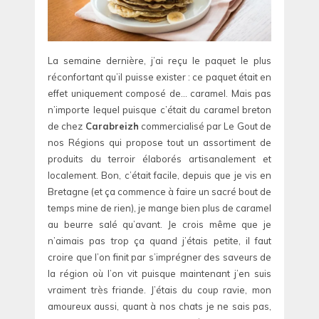
La semaine dernière, j’ai reçu le paquet le plus
réconfortant qu’il puisse exister : ce paquet était en
effet uniquement composé de… caramel. Mais pas
n’importe lequel puisque c’était du caramel breton
de chez
Carabreizh
commercialisé par Le Gout de
nos Régions qui propose tout un assortiment de
produits du terroir élaborés artisanalement et
localement. Bon, c’était facile, depuis que je vis en
Bretagne (et ça commence à faire un sacré bout de
temps mine de rien), je mange bien plus de caramel
au beurre salé qu’avant. Je crois même que je
n’aimais pas trop ça quand j’étais petite, il faut
croire que l’on finit par s’imprégner des saveurs de
la région où l’on vit puisque maintenant j’en suis
vraiment très friande. J’étais du coup ravie, mon
amoureux aussi, quant à nos chats je ne sais pas,