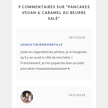
9 COMMENTAIRES SUR “
PANCAKES
VEGAN & CARAMEL AU BEURRE
SALÉ
”
REPONDRE
LEQUOTIDIENDUNEFILLE
Juste en regardant tes photos, je m’imaginais
qu’il y en avait à côté de moi haha :)
Franchement, je t’en piquerais bien un petit
pancakes miaaaaaaaaaaaaam ♥
REPONDRE