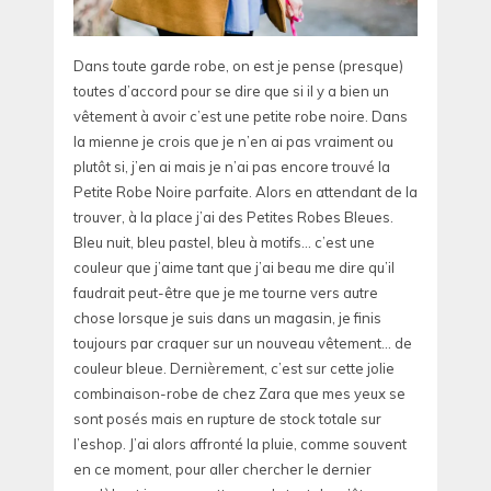
Dans toute garde robe, on est je pense (presque)
toutes d’accord pour se dire que si il y a bien un
vêtement à avoir c’est une petite robe noire. Dans
la mienne je crois que je n’en ai pas vraiment ou
plutôt si, j’en ai mais je n’ai pas encore trouvé la
Petite Robe Noire parfaite. Alors en attendant de la
trouver, à la place j’ai des Petites Robes Bleues.
Bleu nuit, bleu pastel, bleu à motifs… c’est une
couleur que j’aime tant que j’ai beau me dire qu’il
faudrait peut-être que je me tourne vers autre
chose lorsque je suis dans un magasin, je finis
toujours par craquer sur un nouveau vêtement… de
couleur bleue. Dernièrement, c’est sur cette jolie
combinaison-robe de chez Zara que mes yeux se
sont posés mais en rupture de stock totale sur
l’eshop. J’ai alors affronté la pluie, comme souvent
en ce moment, pour aller chercher le dernier