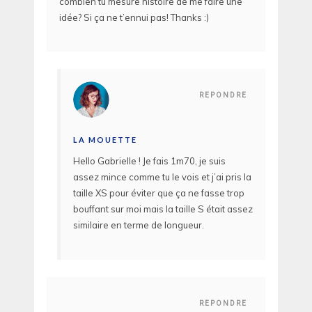
combien tu mesure histoire de me faire une
idée? Si ça ne t’ennui pas! Thanks :)
REPONDRE
LA MOUETTE
Hello Gabrielle ! Je fais 1m70, je suis
assez mince comme tu le vois et j’ai pris la
taille XS pour éviter que ça ne fasse trop
bouffant sur moi mais la taille S était assez
similaire en terme de longueur.
REPONDRE