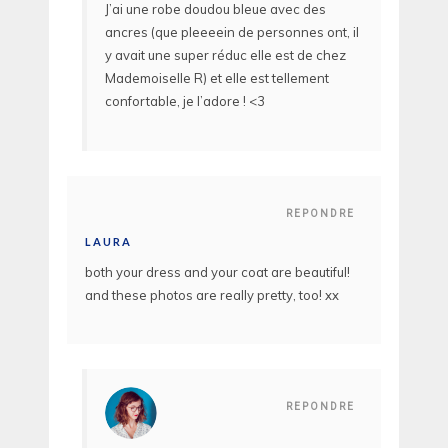
J’ai une robe doudou bleue avec des
ancres (que pleeeein de personnes ont, il
y avait une super réduc elle est de chez
Mademoiselle R) et elle est tellement
confortable, je l’adore ! <3
REPONDRE
LAURA
both your dress and your coat are beautiful!
and these photos are really pretty, too! xx
REPONDRE