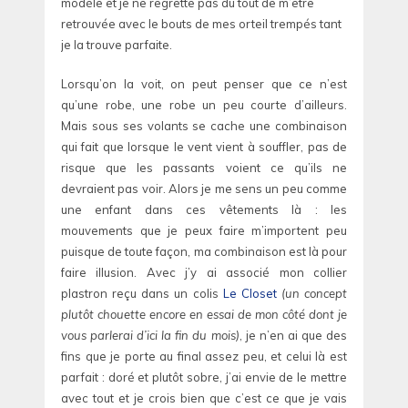
modèle et je ne regrette pas du tout de m’être
retrouvée avec le bouts de mes orteil trempés tant
je la trouve parfaite.
Lorsqu’on la voit, on peut penser que ce n’est
qu’une robe, une robe un peu courte d’ailleurs.
Mais sous ses volants se cache une combinaison
qui fait que lorsque le vent vient à souffler, pas de
risque que les passants voient ce qu’ils ne
devraient pas voir. Alors je me sens un peu comme
une enfant dans ces vêtements là : les
mouvements que je peux faire m’importent peu
puisque de toute façon, ma combinaison est là pour
faire illusion. Avec j’y ai associé mon collier
plastron reçu dans un colis
Le Closet
(un concept
plutôt chouette encore en essai de mon côté dont je
vous parlerai d’ici la fin du mois)
, je n’en ai que des
fins que je porte au final assez peu, et celui là est
parfait : doré et plutôt sobre, j’ai envie de le mettre
avec tout et je crois bien que c’est ce que je vais