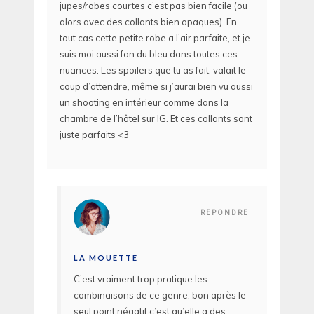
jupes/robes courtes c’est pas bien facile (ou
alors avec des collants bien opaques). En
tout cas cette petite robe a l’air parfaite, et je
suis moi aussi fan du bleu dans toutes ces
nuances. Les spoilers que tu as fait, valait le
coup d’attendre, même si j’aurai bien vu aussi
un shooting en intérieur comme dans la
chambre de l’hôtel sur IG. Et ces collants sont
juste parfaits <3
REPONDRE
LA MOUETTE
C’est vraiment trop pratique les
combinaisons de ce genre, bon après le
seul point négatif c’est qu’elle a des