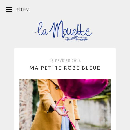
MENU
15 FÉVRIER 2016
MA PETITE ROBE BLEUE