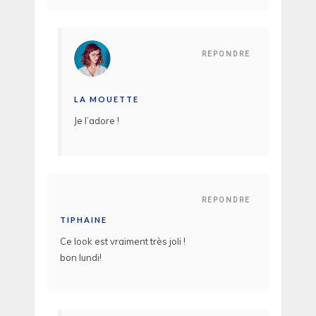
REPONDRE
LA MOUETTE
Je l’adore !
REPONDRE
TIPHAINE
Ce look est vraiment très joli !
bon lundi!