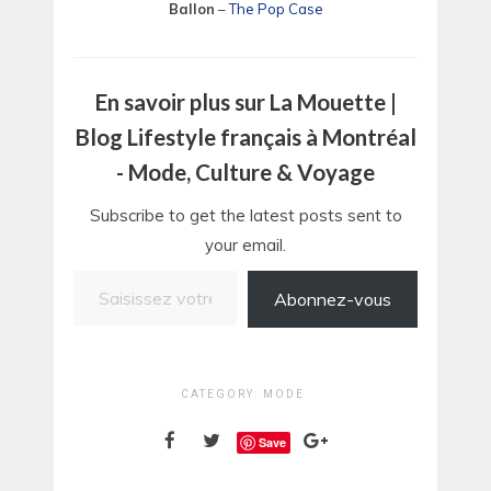
Ballon
–
The Pop Case
En savoir plus sur La Mouette |
Blog Lifestyle français à Montréal
- Mode, Culture & Voyage
Subscribe to get the latest posts sent to
your email.
Saisissez votre adresse e-mail…
Abonnez-vous
CATEGORY:
MODE
Save