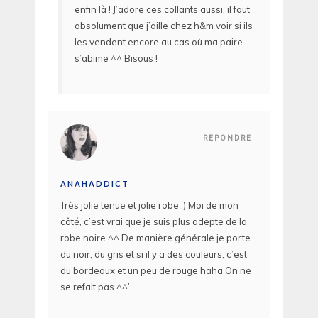
enfin là ! J’adore ces collants aussi, il faut
absolument que j’aille chez h&m voir si ils
les vendent encore au cas où ma paire
s’abime ^^ Bisous !
REPONDRE
ANAHADDICT
Très jolie tenue et jolie robe :) Moi de mon
côté, c’est vrai que je suis plus adepte de la
robe noire ^^ De manière générale je porte
du noir, du gris et si il y a des couleurs, c’est
du bordeaux et un peu de rouge haha On ne
se refait pas ^^’