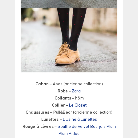
Caban
– Asos (ancienne collection)
Robe
–
Zara
Collants
– h&m
Collier
–
Le Closet
Chaussures
– Pull&Bear (ancienne collection)
Lunettes
–
L’Usine à Lunettes
Rouge à Lèvres
–
Souffle de Velvet Bourjois Plum
Plum Pidou