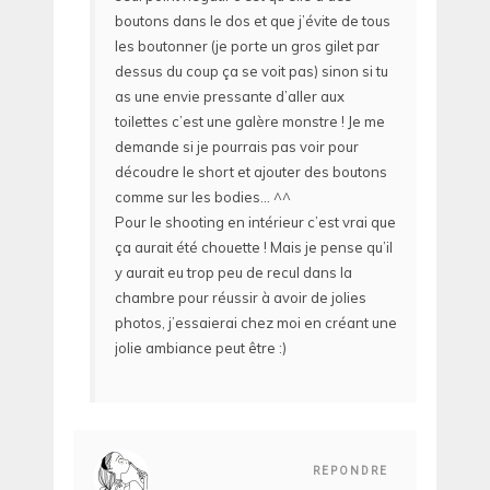
boutons dans le dos et que j’évite de tous
les boutonner (je porte un gros gilet par
dessus du coup ça se voit pas) sinon si tu
as une envie pressante d’aller aux
toilettes c’est une galère monstre ! Je me
demande si je pourrais pas voir pour
découdre le short et ajouter des boutons
comme sur les bodies… ^^
Pour le shooting en intérieur c’est vrai que
ça aurait été chouette ! Mais je pense qu’il
y aurait eu trop peu de recul dans la
chambre pour réussir à avoir de jolies
photos, j’essaierai chez moi en créant une
jolie ambiance peut être :)
REPONDRE