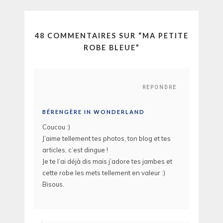
48 COMMENTAIRES SUR “
MA PETITE
ROBE BLEUE
”
REPONDRE
BÉRENGÈRE IN WONDERLAND
Coucou :)
J’aime tellement tes photos, ton blog et tes
articles, c’est dingue !
Je te l’ai déjà dis mais j’adore tes jambes et
cette robe les mets tellement en valeur :)
Bisous.