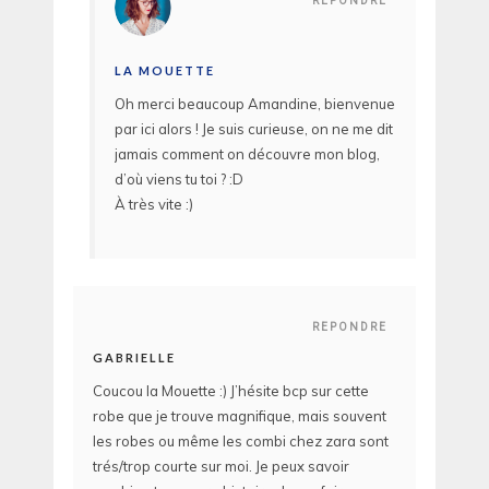
REPONDRE
LA MOUETTE
Oh merci beaucoup Amandine, bienvenue
par ici alors ! Je suis curieuse, on ne me dit
jamais comment on découvre mon blog,
d’où viens tu toi ? :D
À très vite :)
REPONDRE
GABRIELLE
Coucou la Mouette :) J’hésite bcp sur cette
robe que je trouve magnifique, mais souvent
les robes ou même les combi chez zara sont
trés/trop courte sur moi. Je peux savoir