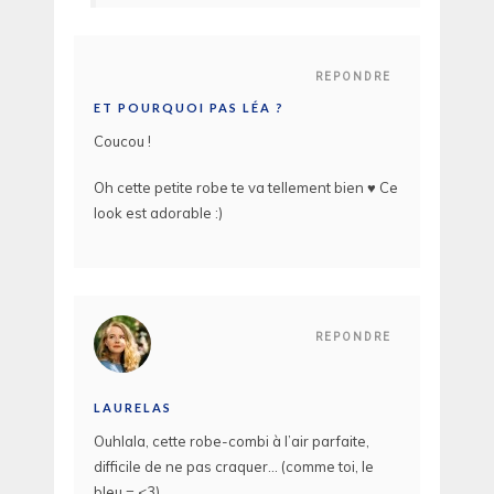
REPONDRE
ET POURQUOI PAS LÉA ?
Coucou !
Oh cette petite robe te va tellement bien ♥ Ce
look est adorable :)
REPONDRE
LAURELAS
Ouhlala, cette robe-combi à l’air parfaite,
difficile de ne pas craquer… (comme toi, le
bleu = <3)