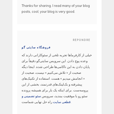
Thanks for sharing. I read many of your blog
posts, cool, your blog is very good.
REPONDRE
فروشگاه سایتی گو
خیلی از کارفرماها تجربه تلخی از سئوکارانی دارند که
وعده پوچ دادن. این سرویس سایتی‌گو دقیقاً برای
پایان دادن به این ناکامی‌ها طراحی شده. اینجا دیگه
صحبت از « تلاش می‌کنیم » نیست، صحبت از
« انجامش میدیم » هست. استفاده از تکنیک‌های
پیشرفته و بک‌لینک‌های قدرتمند، بخشی از این
پروسه‌ست. برای اینکه یک بار برای همیشه پرونده
سئو رو با موفقیت ببندید، سرویس
سئو تضمینی و
راه حل نهایی شماست.
قطعی سایت