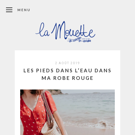
MENU
2 AOÛT 2019
LES PIEDS DANS L’EAU DANS
MA ROBE ROUGE