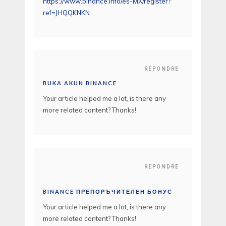
https://www.binance.info/es-MX/register?
ref=JHQQKNKN
REPONDRE
BUKA AKUN BINANCE
Your article helped me a lot, is there any
more related content? Thanks!
REPONDRE
BINANCE ПРЕПОРЪЧИТЕЛЕН БОНУС
Your article helped me a lot, is there any
more related content? Thanks!