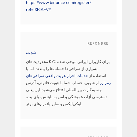
https://www.binance.com/register?
ref=IXBIAFVY
REPONDRE
شوپی
محدودیت‌های KYC برای کاربران ایرانی موجب شده
بسیاری از صرافی‌ها حساب‌ها را ببندند. اما با
استفاده از
خدمات احراز هویت واقعی صرافی‌های
رمزارز
از شوپی، حساب شما با هویت قانونی، آدرس
و سیم‌کارت بین‌المللی افتتاح می‌شود. این یعنی
دسترسی آزاد، همیشگی و امن به بایننس، بای‌بیت،
اوکی‌ایکس و سایر پلتفرم‌های برتر.