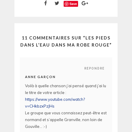
Save
11 COMMENTAIRES SUR “
LES PIEDS
DANS L’EAU DANS MA ROBE ROUGE
”
REPONDRE
ANNE GARÇON
Voilà à quelle chanson j’ai pensé quand j’ai lu
le titre de votre article :
https://www.youtube.com/watch?
v=CHkbzxPzJHs
Le groupe que vous connaissez peut-être est
normand et s’appelle Granville, non loin de
Gouville… :-)