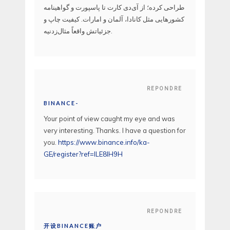
طراحی کرده؛ از آی‌دی کارت تا پاسپورت و گواهینامه
کشورهایی مثل کانادا، آلمان و امارات. کیفیت چاپ و
جزئیاتش واقعاً مثال‌زدنیه.
REPONDRE
BINANCE-
Your point of view caught my eye and was
very interesting. Thanks. I have a question for
you.
https://www.binance.info/ka-
GE/register?ref=ILE8IH9H
REPONDRE
开设BINANCE账户