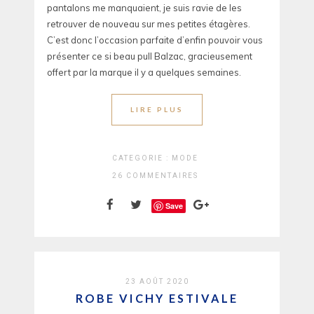
pantalons me manquaient, je suis ravie de les
retrouver de nouveau sur mes petites étagères.
C’est donc l’occasion parfaite d’enfin pouvoir vous
présenter ce si beau pull Balzac, gracieusement
offert par la marque il y a quelques semaines.
LIRE PLUS
CATEGORIE :
MODE
26 COMMENTAIRES
Save
23 AOÛT 2020
ROBE VICHY ESTIVALE