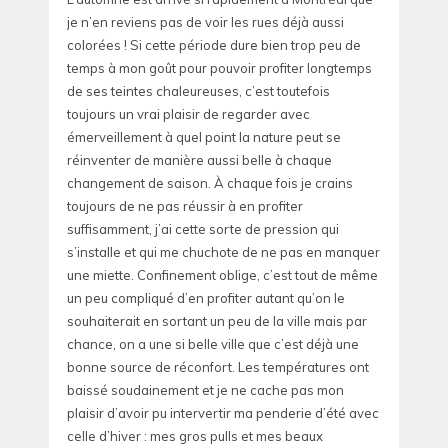
je n’en reviens pas de voir les rues déjà aussi
colorées ! Si cette période dure bien trop peu de
temps à mon goût pour pouvoir profiter longtemps
de ses teintes chaleureuses, c’est toutefois
toujours un vrai plaisir de regarder avec
émerveillement à quel point la nature peut se
réinventer de manière aussi belle à chaque
changement de saison. À chaque fois je crains
toujours de ne pas réussir à en profiter
suffisamment, j’ai cette sorte de pression qui
s’installe et qui me chuchote de ne pas en manquer
une miette. Confinement oblige, c’est tout de même
un peu compliqué d’en profiter autant qu’on le
souhaiterait en sortant un peu de la ville mais par
chance, on a une si belle ville que c’est déjà une
bonne source de réconfort. Les températures ont
baissé soudainement et je ne cache pas mon
plaisir d’avoir pu intervertir ma penderie d’été avec
celle d’hiver : mes gros pulls et mes beaux