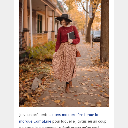
Je vous présentais
dans ma dernière tenue la
marque Cam&Line
pour laquelle j’avais eu un coup
de cœur, initialement il n’était prévu qu’un seul