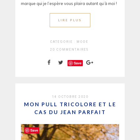
marque qui je l’espère vous plaira autant qu’à moi !
LIRE PLUS
CATEGORIE :
MODE
20 COMMENTAIRES
Save
14 OCTOBRE 2020
MON PULL TRICOLORE ET LE
CAS DU JEAN PARFAIT
Save