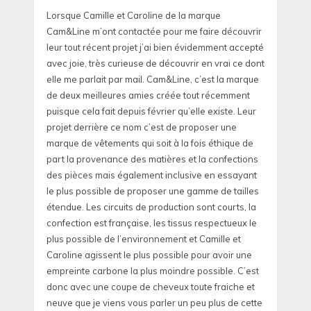
Lorsque Camille et Caroline de la marque
Cam&Line m’ont contactée pour me faire découvrir
leur tout récent projet j’ai bien évidemment accepté
avec joie, très curieuse de découvrir en vrai ce dont
elle me parlait par mail. Cam&Line, c’est la marque
de deux meilleures amies créée tout récemment
puisque cela fait depuis février qu’elle existe. Leur
projet derrière ce nom c’est de proposer une
marque de vêtements qui soit à la fois éthique de
part la provenance des matières et la confections
des pièces mais également inclusive en essayant
le plus possible de proposer une gamme de tailles
étendue. Les circuits de production sont courts, la
confection est française, les tissus respectueux le
plus possible de l’environnement et Camille et
Caroline agissent le plus possible pour avoir une
empreinte carbone la plus moindre possible. C’est
donc avec une coupe de cheveux toute fraiche et
neuve que je viens vous parler un peu plus de cette