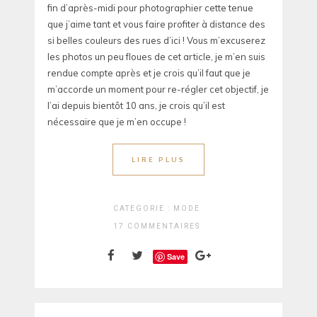
fin d’après-midi pour photographier cette tenue
que j’aime tant et vous faire profiter à distance des
si belles couleurs des rues d’ici ! Vous m’excuserez
les photos un peu floues de cet article, je m’en suis
rendue compte après et je crois qu’il faut que je
m’accorde un moment pour re-régler cet objectif, je
l’ai depuis bientôt 10 ans, je crois qu’il est
nécessaire que je m’en occupe !
LIRE PLUS
CATEGORIE :
MODE
17 COMMENTAIRES
Save