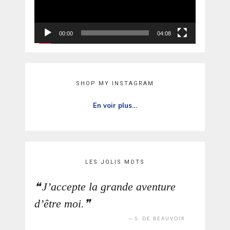
00:00
04:08
SHOP MY INSTAGRAM
En voir plus…
LES JOLIS MOTS
J’accepte la grande aventure
d’être moi.
S. DE BEAUVOIR