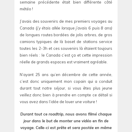
semaine précédente était bien différente côté
météo !
J’avais des souvenirs de mes premiers voyages au
Canada
(j’y étais allée lorsque j’avais 6 puis 8 ans)
de longues routes bordées de jolis arbres, de gros
camions typiques de là baset de stations service
toutes les 2-3h et ces souvenirs là étaient toujours
bien réels : le Canada c’est ça et cette impression
réelle de grands espaces est vraiment agréable.
N’ayant 25 ans qu’en décembre de cette année,
c’est donc uniquement mon copain qui a conduit
durant tout notre séjour, si vous êtes plus jeune
veillez donc bien à prendre en compte ce détail si
vous avez dans l’idée de louer une voiture !
Durant tout ce roadtrip, nous avons filmé chaque
jour dans le but de monter une vidéo en fin de
voyage. Celle-ci est prête et sera postée en même