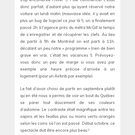
donc parfait, d’autant plus qu’ayant réservé notre
voiture un lundi matin (mauvaise idée, il y avait en
plus un bug de logiciel ce jour là !), on a finalement
passé 2h à l’agence près du métro McGill le temps
de s’enregistrer et de récupérer les clefs. Au lieu
de partir à 9h de Montréal on est parti à 11h,
décalant un peu notre « programme » (rien de bien
grave en vrai, c’était les vacances !). Prévoyez-
vous donc un peu de marge si vous avez par
exemple une heure précise d’arrivée à un
logement (pour un Airbnb par exemple).
Le fait d’avoir choisi de partir en septembre plutôt
qu’en été nous a permis de voir un bout du Québec
se parer tout doucement de ses couleurs
d’automne. Le contraste était magnifique entre les
sapins et les feuillus plus ou moins verts-orangés
selon les coins où l’on est passé. Début octobre, ce
spectacle doit être encore plus beau !