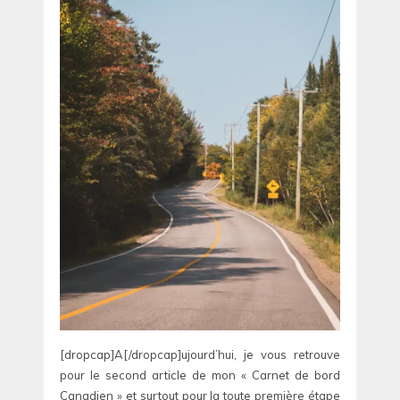
[dropcap]A[/dropcap]ujourd’hui, je vous retrouve
pour le second article de mon « Carnet de bord
Canadien » et surtout pour la toute première étape