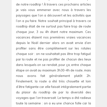
de notre roadtrip ! À travers ces prochains articles
je vais vous emmener avec nous à travers les
paysages que l’on a découvert et les activités que
l’on a pu faire. Notre souhait principal à travers ce
roadtrip était de ne surtout pas faire trop de route
chaque jour, 3 ou 4h étant notre maximum. Ces
vacances étaient nos premières vraies vacances
depuis le Noël dernier alors on avait envie d’en
profiter sans être complètement sur les rotules
chaque soir : on ne souhaitait pas être trop fatigué
par la route et ne pas profiter de chacun des lieux
dans lesquels on se rendait, pour ça, entre chaque
étape on avait au maximum 3h30-4h de route, mais
nous avons fait généralement plutôt 2h.
Finalement, la route a été très chouette et loin
d’être fatigante car elle faisait intégralement partie
du plaisir du roadtrip de par la diversité des
voyages que l’on traversait. Le temps a été radieux
toute la semaine : on a eu une chance folle car la