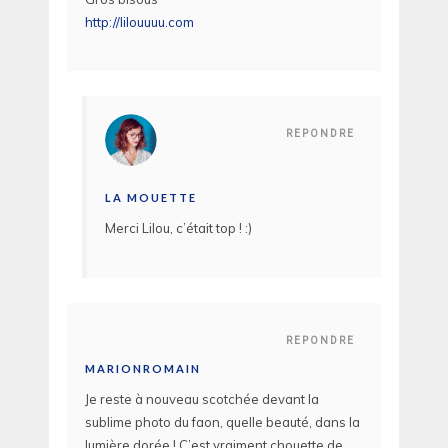
http://lilouuuu.com
REPONDRE
LA MOUETTE
Merci Lilou, c’était top ! :)
REPONDRE
MARIONROMAIN
Je reste à nouveau scotchée devant la
sublime photo du faon, quelle beauté, dans la
lumière dorée ! C’est vraiment chouette de