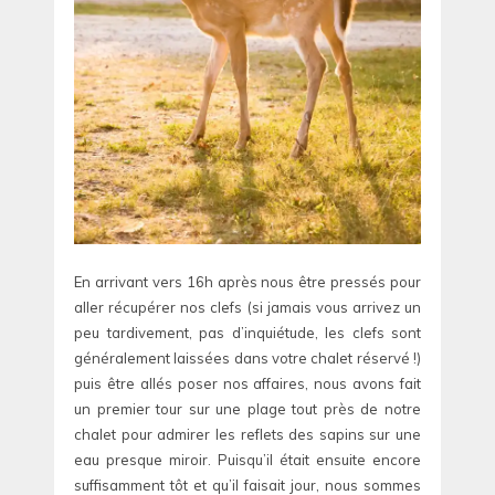
En arrivant vers 16h après nous être pressés pour
aller récupérer nos clefs (si jamais vous arrivez un
peu tardivement, pas d’inquiétude, les clefs sont
généralement laissées dans votre chalet réservé !)
puis être allés poser nos affaires, nous avons fait
un premier tour sur une plage tout près de notre
chalet pour admirer les reflets des sapins sur une
eau presque miroir. Puisqu’il était ensuite encore
suffisamment tôt et qu’il faisait jour, nous sommes