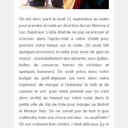
On est donc parti le lundi 11 septembre au matin
pour prendre la route en direction du Lac Monroe à
Lac-Supérieur. L’idée était de ne pas se presser et
d’arriver dans l’après-midi à notre chalet pour
prendre notre temps sur la route. On avait fait
quelques provisions la veille pour avoir de quoi se
nourrir : essentiellement des aliments secs (pâtes,
boîtes de conserve, barres de céréales et
quelques bananes). On avait prévu dans notre
budget de petit-déjeuner (ou non) dans notre
logement, de manger à l’extérieur le midi et de
cuisiner le soir, pour notre premier jour on s’est
donc arrêté au hasard sur notre route dans la
petite ville de Val-de-Vide pour manger au Bistrot
le Mouton Noir. On ne savait pas du tout à quoi
s’attendre mais une chose est sûre : on avait faim !
On est vraiment bien tombé, c’était délicieux (j’y ai