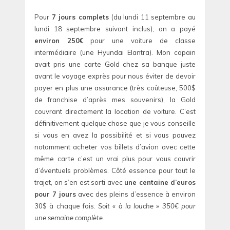
Pour
7 jours complets
(du lundi 11 septembre au
lundi 18 septembre suivant inclus), on a payé
environ 250€
pour une voiture de classe
intermédiaire (une Hyundai Elantra). Mon copain
avait pris une carte Gold chez sa banque juste
avant le voyage exprès pour nous éviter de devoir
payer en plus une assurance (très coûteuse, 500$
de franchise d’après mes souvenirs), la Gold
couvrant directement la location de voiture. C’est
définitivement quelque chose que je vous conseille
si vous en avez la possibilité et si vous pouvez
notamment acheter vos billets d’avion avec cette
même carte c’est un vrai plus pour vous couvrir
d’éventuels problèmes. Côté essence pour tout le
trajet, on s’en est sorti avec
une centaine d’euros
pour 7 jours
avec des pleins d’essence à environ
30$ à chaque fois.
Soit « à la louche » 350€ pour
une semaine complète.