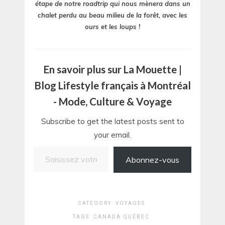
étape de notre roadtrip qui nous mènera dans un
chalet perdu au beau milieu de la forêt, avec les
ours et les loups !
En savoir plus sur La Mouette |
Blog Lifestyle français à Montréal
- Mode, Culture & Voyage
Subscribe to get the latest posts sent to
your email.
Saisissez votre adresse e-mail…
Abonnez-vous
CATEGORY:
VOYAGES
TAGS:
CANADA
QUÉBEC