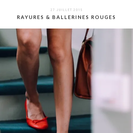
27 JUILLET 2015
RAYURES & BALLERINES ROUGES