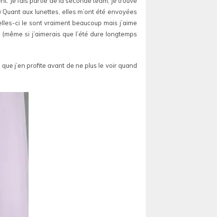
ment. Je fais partie de la seconde team, je trouve
 ;) Quant aux lunettes, elles m’ont été envoyées
elles-ci le sont vraiment beaucoup mais j’aime
e (même si j’aimerais que l’été dure longtemps
t que j’en profite avant de ne plus le voir quand