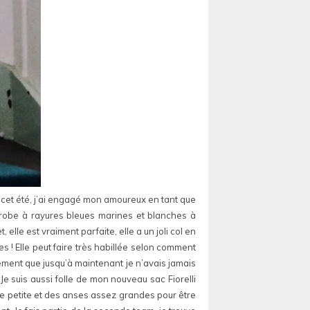
 cet été, j’ai engagé mon amoureux en tant que
 robe à rayures bleues marines et blanches à
et, elle est vraiment parfaite, elle a un joli col en
es ! Elle peut faire très habillée selon comment
tement que jusqu’à maintenant je n’avais jamais
. Je suis aussi folle de mon nouveau sac Fiorelli
une petite et des anses assez grandes pour être