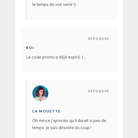
le temps de voir venir !)
REPONDRE
BOI
Le code promo a déjà expiré :( …
REPONDRE
LA MOUETTE
Oh mince j’ignorais qu’il durait si peu de
temps, je suis désolée du coup !