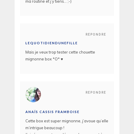
ma routine et j’y tiens… ;-)
REPONDRE
LEQUOTIDIENDUNEFILLE
Mais je veux trop tester cette chouette
mignonne box *O* ♥
REPONDRE
ANAÏS CASSIS FRAMBOISE
Cette box est super mignonne, j’avoue qu’elle
m’intrigue beaucoup !