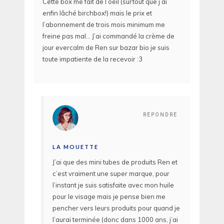
Cette box me fait de l’oeil (surtout que j’ai
enfin lâché birchbox!) mais le prix et
l’abonnement de trois mois minimum me
freine pas mal… J’ai commandé la crème de
jour evercalm de Ren sur bazar bio je suis
toute impatiente de la recevoir :3
REPONDRE
LA MOUETTE
J’ai que des mini tubes de produits Ren et
c’est vraiment une super marque, pour
l’instant je suis satisfaite avec mon huile
pour le visage mais je pense bien me
pencher vers leurs produits pour quand je
l’aurai terminée (donc dans 1000 ans, j’ai