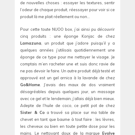
de nouvelles choses : essayer les textures, sentir
l’odeur de chaque produit, réessayer pour voir si ce
produit là me plait réellement ou non…
Pour cette toute NUOO box, j’ai ainsi pu découvrir
cinq produits : une éponge Konjac de chez
Lamazuna
, un produit que j’adore puisqu’il y a
quelques années j’utilisais quotidiennement une
éponge de ce type pour me nettoyer le visage. Je
comptais m’en racheter une et suis donc ravie de
ne pas devoir le faire. Un autre produit déjà testé et
approuvé est un gel arnica à la lavande de chez
Go&Home
. J’avais des maux de dos vraiment
désagréables depuis quelques jour, un massage
avec ce gel et le lendemain, j’allais déjà bien mieux.
Adepte de l’huile de coco, ce petit pot de chez
Sister & Co
a trouvé sa place sur ma table de
chevet en tant que baume à tout faire : les lèvres,
les cheveux ou bien en toute petite dose pour les
mains. Le nettoyant doux de la marque
Evolve