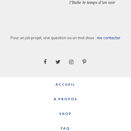
l’article
l’Italie le temps d’un soir
PRÉCÉDENT:
SUIVAN
Pour un joli projet, une question ou un mot doux :
me contacter
ACCUEIL
À PROPOS
SHOP
FAQ