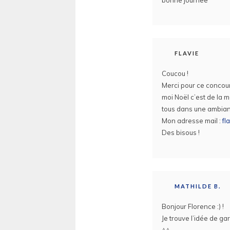
FLAVIE
Coucou !
Merci pour ce concours 
moi Noël c’est de la m
tous dans une ambian
Mon adresse mail :
fl
Des bisous !
MATHILDE B.
Bonjour Florence :) !
Je trouve l’idée de ga
^^.