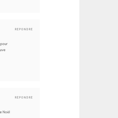
REPONDRE
: pour
ouve
REPONDRE
de Noël