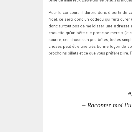
Pour le concours, il durera donc à partir de
c
Noël, ce sera donc un cadeau qui fera durer 
donc surtout pas de me laisser
une adresse 
chouette qu’un bête « je participe merci »
(je 
sourire, ces choses un peu bêtes, toutes simpl
choses peut être une très bonne façon de voir
prochains billets et ce que vous préférez lire. 
– Racontez moi l’u