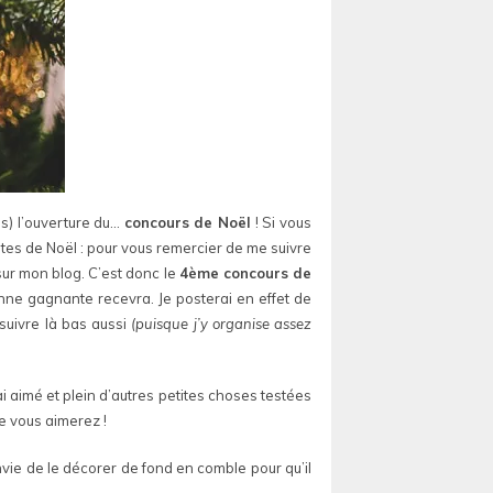
s) l’ouverture du…
concours de Noël
! Si vous
tes de Noël : pour vous remercier de me suivre
sur mon blog. C’est donc le
4ème concours de
onne gagnante recevra. Je posterai en effet de
suivre là bas aussi
(puisque j’y organise assez
ai aimé et plein d’autres petites choses testées
ue vous aimerez !
envie de le décorer de fond en comble pour qu’il