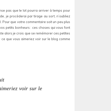
nse pas que le lot pourra arriver à temps pour
, je procèderai par tirage au sort, n’oubliez
. Pour que votre commentaire soit un peu plus
 vos petits bonheurs : ces choses qui vous font
ste alors je crois que se remémorer ces petites
ir ce que vous aimeriez voir sur le blog comme
it
imeriez voir sur le