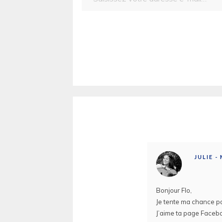
JULIE -
Bonjour Flo,
Je tente ma chance p
J’aime ta page Faceb