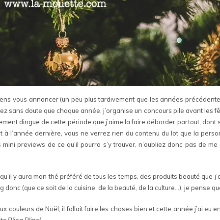
 viens vous annoncer (un peu plus tardivement que les années précédente
rez sans doute que chaque année, j’organise un concours pile avant les fê
ement dingue de cette période que j’aime la faire déborder partout, dont 
t à l’année dernière, vous ne verrez rien du contenu du lot que la pers
mini previews de ce qu’il pourra s’y trouver, n’oubliez donc pas de me 
qu’il y aura mon thé préféré de tous les temps, des produits beauté que j’
donc (que ce soit de la cuisine, de la beauté, de la culture…), je pense q
couleurs de Noël, il fallait faire les choses bien et cette année j’ai eu 
te Bling Bling)
.