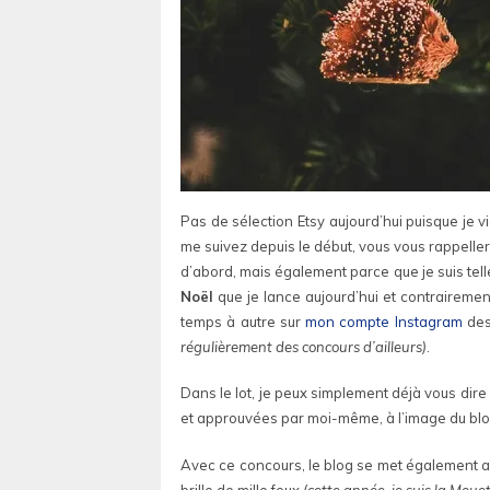
Pas de sélection Etsy aujourd’hui puisque je
me suivez depuis le début, vous vous rappelle
d’abord, mais également parce que je suis tell
Noël
que je lance aujourd’hui et contrairemen
temps à autre sur
mon compte Instagram
des 
régulièrement des concours d’ailleurs)
.
Dans le lot, je peux simplement déjà vous dire 
et approuvées par moi-même, à l’image du blog 
Avec ce concours, le blog se met également aux 
brille de mille feux
(cette année, je suis la Mouet