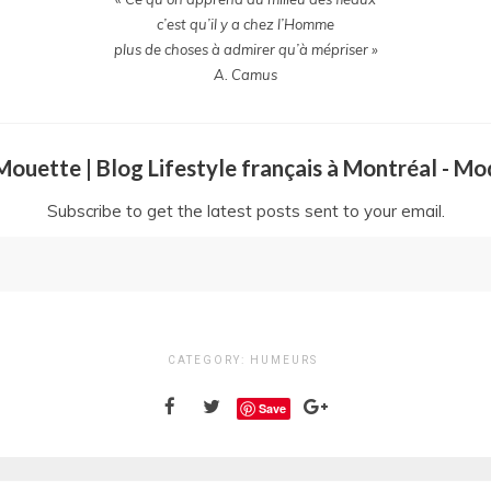
c’est qu’il y a chez l’Homme
plus de choses à admirer qu’à mépriser »
A. Camus
a Mouette | Blog Lifestyle français à Montréal - M
Subscribe to get the latest posts sent to your email.
CATEGORY:
HUMEURS
Save