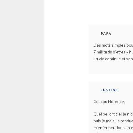
PAPA
Des mots simples pour
7 milliards d’etres «
La vie continue et sera
JUSTINE
Coucou Florence,
Quel bel article! Je n’
puis je me suis rendue
m’enfermer dans un end