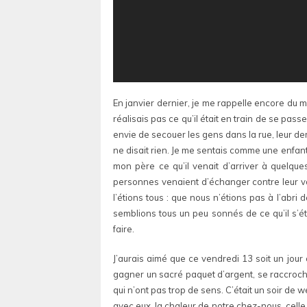
En janvier dernier, je me rappelle encore du m
réalisais pas ce qu’il était en train de se pass
envie de secouer les gens dans la rue, leur d
ne disait rien. Je me sentais comme une enfant
mon père ce qu’il venait d’arriver à quelque
personnes venaient d’échanger contre leur volon
l’étions tous : que nous n’étions pas à l’abri 
semblions tous un peu sonnés de ce qu’il s’ét
faire.
J’aurais aimé que ce vendredi 13 soit un jour 
gagner un sacré paquet d’argent, se raccrocha
qui n’ont pas trop de sens. C’était un soir de 
avec eux, la chaleur de notre chez-nous, cell