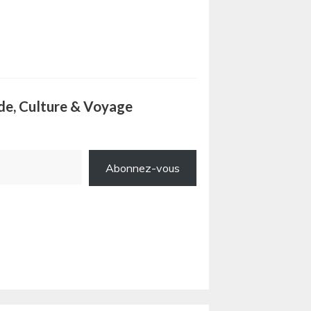
ode, Culture & Voyage
Abonnez-vous