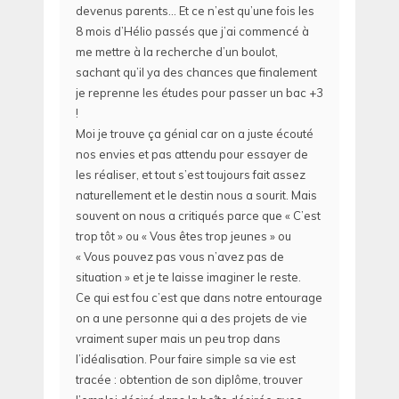
devenus parents… Et ce n’est qu’une fois les
8 mois d’Hélio passés que j’ai commencé à
me mettre à la recherche d’un boulot,
sachant qu’il ya des chances que finalement
je reprenne les études pour passer un bac +3
!
Moi je trouve ça génial car on a juste écouté
nos envies et pas attendu pour essayer de
les réaliser, et tout s’est toujours fait assez
naturellement et le destin nous a sourit. Mais
souvent on nous a critiqués parce que « C’est
trop tôt » ou « Vous êtes trop jeunes » ou
« Vous pouvez pas vous n’avez pas de
situation » et je te laisse imaginer le reste.
Ce qui est fou c’est que dans notre entourage
on a une personne qui a des projets de vie
vraiment super mais un peu trop dans
l’idéalisation. Pour faire simple sa vie est
tracée : obtention de son diplôme, trouver