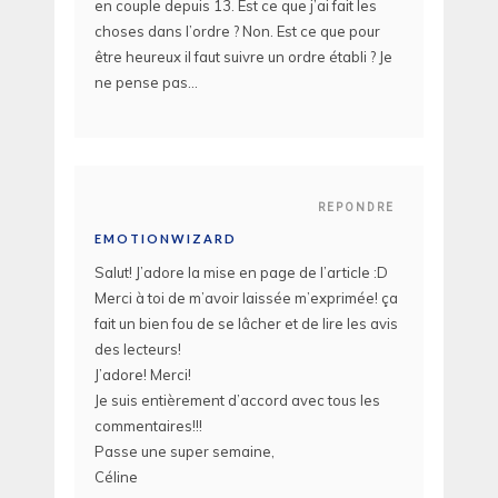
en couple depuis 13. Est ce que j’ai fait les
choses dans l’ordre ? Non. Est ce que pour
être heureux il faut suivre un ordre établi ? Je
ne pense pas…
REPONDRE
EMOTIONWIZARD
Salut! J’adore la mise en page de l’article :D
Merci à toi de m’avoir laissée m’exprimée! ça
fait un bien fou de se lâcher et de lire les avis
des lecteurs!
J’adore! Merci!
Je suis entièrement d’accord avec tous les
commentaires!!!
Passe une super semaine,
Céline