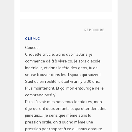
REPONDRE
CLEM.C
Coucou!
Chouette article. Sans avoir 30ans, je
commence déjà à vivre ça. Je sors d’école
ingénieur, et dans la tête des gens, tu es
sensé trouver dans les 15jours qui suivent.
Sauf qu’en réalité, c’était vrai il y a 30 ans.
Plus maintenant. Et ça, mon entourage ne le
comprend pas! :/
Puis, là, voir mes nouveaux locataires, mon
âge qui ont deux enfants et qui attendent des
jumeaux…. Je sens que même sans la
pression orale, on a quand même une
pression par rapport à ce qui nous entoure.