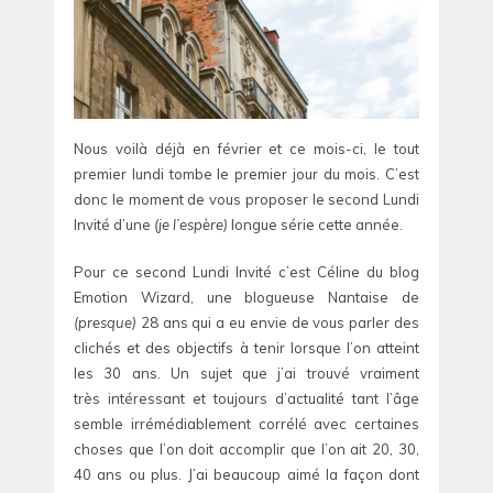
Nous voilà déjà en février et ce mois-ci, le tout
premier lundi tombe le premier jour du mois. C’est
donc le moment de vous proposer le second Lundi
Invité d’une
(je l’espère)
longue série cette année.
Pour ce second Lundi Invité c’est Céline du blog
Emotion Wizard, une blogueuse Nantaise de
(presque)
28 ans qui a eu envie de vous parler des
clichés et des objectifs à tenir lorsque l’on atteint
les 30 ans. Un sujet que j’ai trouvé vraiment
très intéressant et toujours d’actualité tant l’âge
semble irrémédiablement corrélé avec certaines
choses que l’on doit accomplir que l’on ait 20, 30,
40 ans ou plus. J’ai beaucoup aimé la façon dont