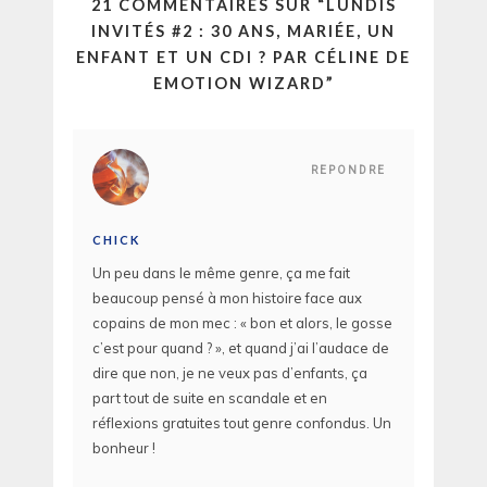
21 COMMENTAIRES SUR “
LUNDIS
INVITÉS #2 : 30 ANS, MARIÉE, UN
ENFANT ET UN CDI ? PAR CÉLINE DE
EMOTION WIZARD
”
REPONDRE
CHICK
Un peu dans le même genre, ça me fait
beaucoup pensé à mon histoire face aux
copains de mon mec : « bon et alors, le gosse
c’est pour quand ? », et quand j’ai l’audace de
dire que non, je ne veux pas d’enfants, ça
part tout de suite en scandale et en
réflexions gratuites tout genre confondus. Un
bonheur !