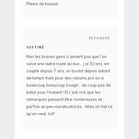
Pleins de bisous!
REPONDRE
JUSTINE
Non les braves gens n’aiment pas que l’on
suive une autre route qu’eux… j’ai 32 ans, en
couple depuis 7 ans, un boulot depuis autant
de temps mais pour des raisons pro on a
beaucoup beaucoup bougé… du coup pas de
bébé pour l’instant ! Et c’est vrai que les
remarques peuvent être nombreuses et
parfois un peu moralisatrices… Mais on fait ce
qu’on veut, na!!