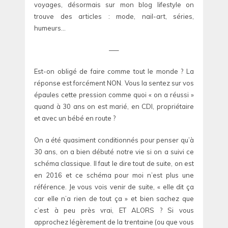
voyages, désormais sur mon blog lifestyle on
trouve des articles : mode, nail-art, séries,
humeurs…
—–
Est-on obligé de faire comme tout le monde ? La
réponse est forcément NON. Vous la sentez sur vos
épaules cette pression comme quoi « on a réussi »
quand à 30 ans on est marié, en CDI, propriétaire
et avec un bébé en route ?
On a été quasiment conditionnés pour penser qu’à
30 ans, on a bien débuté notre vie si on a suivi ce
schéma classique. Il faut le dire tout de suite, on est
en 2016 et ce schéma pour moi n’est plus une
référence. Je vous vois venir de suite, « elle dit ça
car elle n’a rien de tout ça » et bien sachez que
c’est à peu près vrai, ET ALORS ? Si vous
approchez légèrement de la trentaine (ou que vous