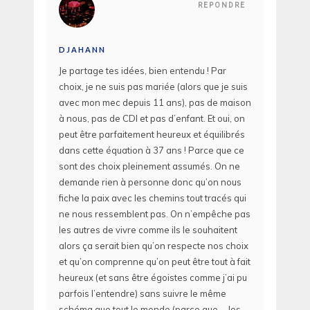
REPONDRE
DJAHANN
Je partage tes idées, bien entendu ! Par
choix, je ne suis pas mariée (alors que je suis
avec mon mec depuis 11 ans), pas de maison
à nous, pas de CDI et pas d’enfant. Et oui, on
peut être parfaitement heureux et équilibrés
dans cette équation à 37 ans ! Parce que ce
sont des choix pleinement assumés. On ne
demande rien à personne donc qu’on nous
fiche la paix avec les chemins tout tracés qui
ne nous ressemblent pas. On n’empêche pas
les autres de vivre comme ils le souhaitent
alors ça serait bien qu’on respecte nos choix
et qu’on comprenne qu’on peut être tout à fait
heureux (et sans être égoistes comme j’ai pu
parfois l’entendre) sans suivre le même
schéma que tout le monde (parce que…. les