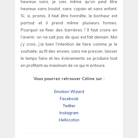
heureux sans, je sais même qu’on peut être
heureux sans boulot, sans copain et sans enfant.
Si, si, promis. Il faut être honnête, le bonheur est
partout et il prend même plusieurs formes.
Pourquoi se fixer des barrières ? Il faut croire en
l’avenir, on ne sait pas de quoi est fait demain. Moi
j’y crois, j’ai bien l’intention de faire comme je le
souhaite, au fil des envies, sans me presser, laisser
le temps faire et les évènements se produire tout
en profitant au maximum de ce qui m’entoure.
Vous pourrez retrouver Céline sur :
Emotion Wizard
Facebook
Twitter
Instagram
Hellocoton