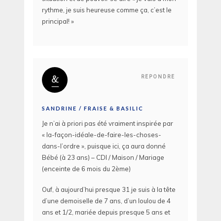
rythme, je suis heureuse comme ça, c’est le
principal! »
REPONDRE
SANDRINE / FRAISE & BASILIC
Je n’ai à priori pas été vraiment inspirée par
« la-façon-idéale-de-faire-les-choses-
dans-l’ordre », puisque ici, ça aura donné
Bébé (à 23 ans) – CDI / Maison / Mariage
(enceinte de 6 mois du 2ème)
Ouf, à aujourd’hui presque 31 je suis à la tête
d’une demoiselle de 7 ans, d’un loulou de 4
ans et 1/2, mariée depuis presque 5 ans et