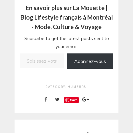
En savoir plus sur La Mouette |
Blog Lifestyle français à Montréal
- Mode, Culture & Voyage
Subscribe to get the latest posts sent to
your email.
Saisissez votre adresse e-mail…
Abonnez-vous
CATEGORY:
HUMEURS
Save