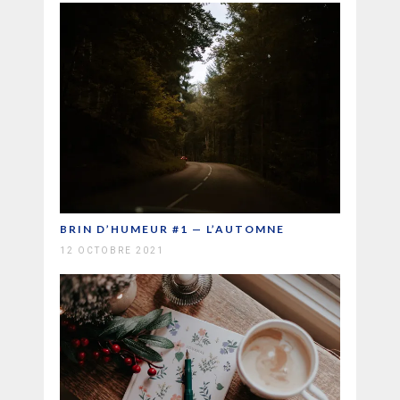
BRIN D’HUMEUR #1 — L’AUTOMNE
12 OCTOBRE 2021