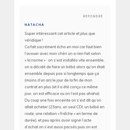
REPONDRE
NATACHA
Super intéressant cet article et plus que
véridique !
Ca fait sacrément écho en moi car faut bien
l’avouer avec mon chéri on a rien fait selon
« la norme » : on s’est installés vite ensemble,
on a décidé de faire un bébé alors qu’on était
ensemble depuis pas si longtemps que ça
(moins d’un an) le jour de la fin de mon
contrat en plus (et il a été conçu ce même
jour, on est efficace ou on l’est pas ahaha).
Du coup une fois enceinte on s’est dit qu’on
allait acheter (23ans, un seul CDI, un bébé en
route, une relation « fraîche » en terme de
durée), et peu après avoir signé l’acte
d’achat on s’est aussi pacsés puis on est