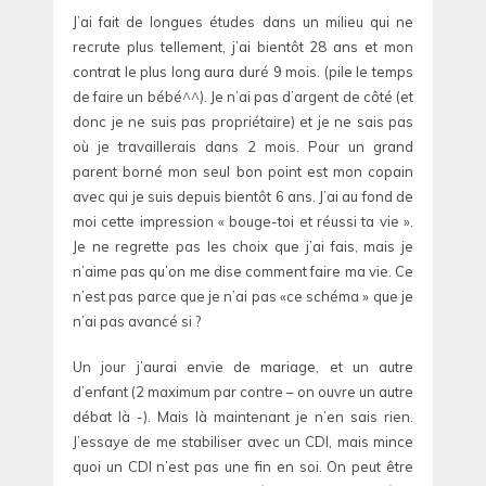
J’ai fait de longues études dans un milieu qui ne
recrute plus tellement, j’ai bientôt 28 ans et mon
contrat le plus long aura duré 9 mois. (pile le temps
de faire un bébé^^). Je n’ai pas d’argent de côté (et
donc je ne suis pas propriétaire) et je ne sais pas
où je travaillerais dans 2 mois. Pour un grand
parent borné mon seul bon point est mon copain
avec qui je suis depuis bientôt 6 ans. J’ai au fond de
moi cette impression « bouge-toi et réussi ta vie ».
Je ne regrette pas les choix que j’ai fais, mais je
n’aime pas qu’on me dise comment faire ma vie. Ce
n’est pas parce que je n’ai pas «ce schéma » que je
n’ai pas avancé si ?
Un jour j’aurai envie de mariage, et un autre
d’enfant (2 maximum par contre – on ouvre un autre
débat là -). Mais là maintenant je n’en sais rien.
J’essaye de me stabiliser avec un CDI, mais mince
quoi un CDI n’est pas une fin en soi. On peut être