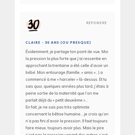
REPONDRE
CLAIRE - 30 ANS (OU PRESQUE)
Évidemment, je partage ton point de vue. Moi
la pression la plus forte que j’ai ressentie en
approchant la trentaine a été celle d’avoir un
bébé. Mon entourage (famille, « amis »…) a
commencé à me « harceler » là-dessus. Et tu
sais quoi, quelques années plus tard, j’étais à
peine sortie de la maternité que l’on me
parlait déjà du « petit deuxième »…
En fait, je ne suis pas très optimiste
concernant la bêtise humaine… je crois qu’on
n’a pas fini d’avoir la pression. Il faut toujours
faire mieux, toujours avoir plus. Mais le pire
c’est pas la pression venant des autres c’est