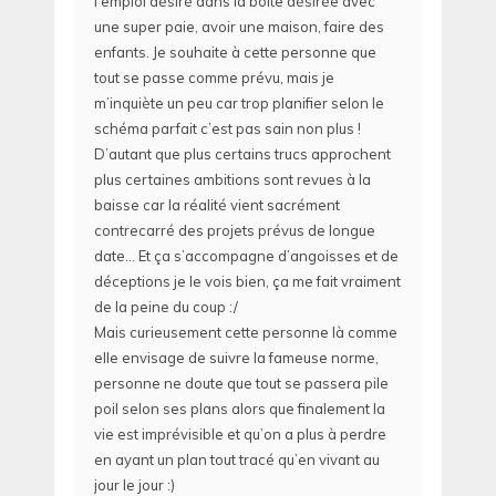
l’emploi désiré dans la boîte désirée avec
une super paie, avoir une maison, faire des
enfants. Je souhaite à cette personne que
tout se passe comme prévu, mais je
m’inquiète un peu car trop planifier selon le
schéma parfait c’est pas sain non plus !
D’autant que plus certains trucs approchent
plus certaines ambitions sont revues à la
baisse car la réalité vient sacrément
contrecarré des projets prévus de longue
date… Et ça s’accompagne d’angoisses et de
déceptions je le vois bien, ça me fait vraiment
de la peine du coup :/
Mais curieusement cette personne là comme
elle envisage de suivre la fameuse norme,
personne ne doute que tout se passera pile
poil selon ses plans alors que finalement la
vie est imprévisible et qu’on a plus à perdre
en ayant un plan tout tracé qu’en vivant au
jour le jour :)