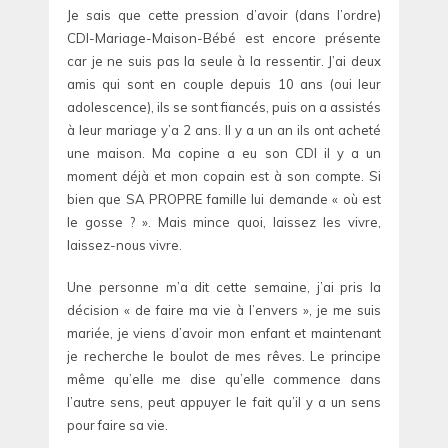
Je sais que cette pression d’avoir (dans l’ordre)
CDI-Mariage-Maison-Bébé est encore présente
car je ne suis pas la seule à la ressentir. J’ai deux
amis qui sont en couple depuis 10 ans (oui leur
adolescence), ils se sont fiancés, puis on a assistés
à leur mariage y’a 2 ans. Il y a un an ils ont acheté
une maison. Ma copine a eu son CDI il y a un
moment déjà et mon copain est à son compte. Si
bien que SA PROPRE famille lui demande « où est
le gosse ? ». Mais mince quoi, laissez les vivre,
laissez-nous vivre.
Une personne m’a dit cette semaine, j’ai pris la
décision « de faire ma vie à l’envers », je me suis
mariée, je viens d’avoir mon enfant et maintenant
je recherche le boulot de mes rêves. Le principe
même qu’elle me dise qu’elle commence dans
l’autre sens, peut appuyer le fait qu’il y a un sens
pour faire sa vie.