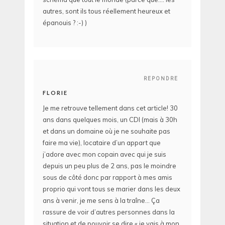
autres, sont ils tous réellement heureux et
épanouis ? :-) )
REPONDRE
FLORIE
Je me retrouve tellement dans cet article! 30
ans dans quelques mois, un CDI (mais à 30h
et dans un domaine où je ne souhaite pas
faire ma vie), locataire d’un appart que
j’adore avec mon copain avec qui je suis
depuis un peu plus de 2 ans, pas le moindre
sous de côté donc par rapport à mes amis
proprio qui vont tous se marier dans les deux
ans à venir, je me sens à la traîne… Ça
rassure de voir d’autres personnes dans la
situation et de pouvoir se dire « je vais à mon