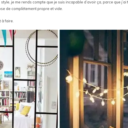
tyle, je me rends compte que je suis incapable d’avoir ça, parce que j’ai t
hose de complètement propre et vide.
 à faire.