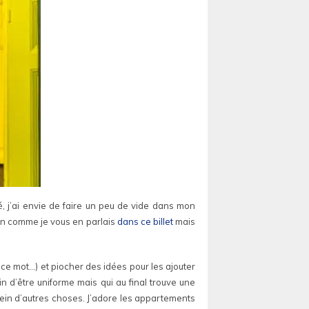
té, j’ai envie de faire un peu de vide dans mon
en comme je vous en parlais
dans ce billet
mais
 ce mot…) et piocher des idées pour les ajouter
n d’être uniforme mais qui au final trouve une
lein d’autres choses. J’adore les appartements