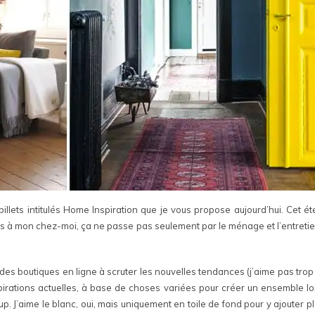
billets intitulés Home Inspiration que je vous propose aujourd’hui. Cet é
is à mon chez-moi, ça ne passe pas seulement par le ménage et l’entreti
es boutiques en ligne à scruter les nouvelles tendances (j’aime pas trop
irations actuelles, à base de choses variées pour créer un ensemble loi
. J’aime le blanc, oui, mais uniquement en toile de fond pour y ajouter p