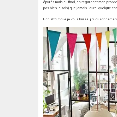
épurés mais au final, en regardant mon propre s
pas bien je sais) que jamais j’aurai quelque c
Bon, il faut que je vous laisse, j’ai du rangement