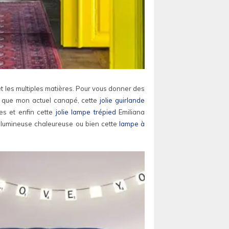
et les multiples matières. Pour vous donner des
ue mon actuel canapé, cette
jolie guirlande
es et enfin cette
jolie lampe trépied
Emiliana
ce lumineuse chaleureuse ou bien cette
lampe à