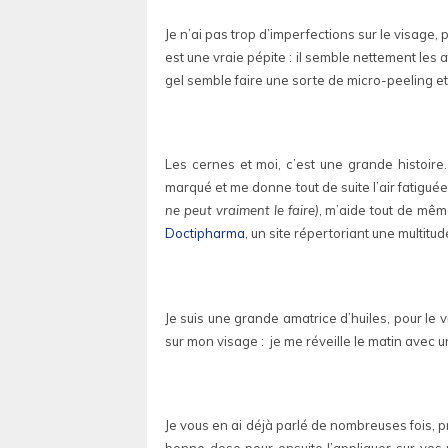
Je n’ai pas trop d’imperfections sur le visage,
est une vraie pépite : il semble nettement les
gel semble faire une sorte de micro-peeling et il
Les cernes et moi, c’est une grande histoire
marqué et me donne tout de suite l’air fatigu
ne peut vraiment le faire)
, m’aide tout de mêm
Doctipharma
, un site répertoriant une multit
Je suis une grande amatrice d’huiles, pour le v
sur mon visage : je me réveille le matin avec 
Je vous en ai déjà parlé de nombreuses fois, p