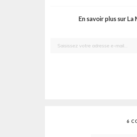
En savoir plus sur L
Saisissez votre adresse e-mail…
6 C