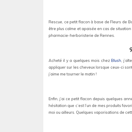
Rescue, ce petit flacon à base de Fleurs de Ba
être plus calme et apaisée en cas de situation
pharmacie-herboristerie de Rennes.
Acheté il y a quelques mois chez
Blush
, j’al
appliquer sur les cheveux lorsque ceux-ci sont
j’aime me tourner le matin !
Enfin, j’ai ce petit flacon depuis quelques a
hésitation que c’est l’un de mes produits favo
moi ou ailleurs. Quelques vaporisations de cett