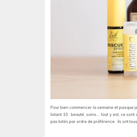
Pour bien commencer la semaine et puisque je 
listant 10 : beauté, soins…. tout y est, ce sont
pas listés par ordre de préférence : ils ont tous