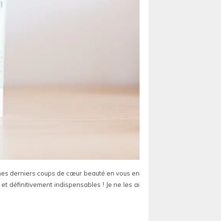
r mes derniers coups de cœur beauté en vous en
s et définitivement indispensables ! Je ne les ai