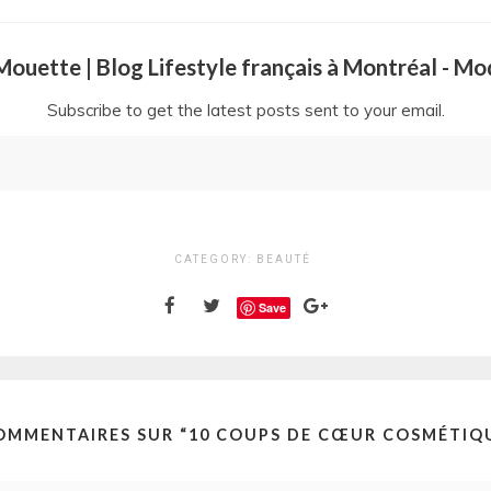
a Mouette | Blog Lifestyle français à Montréal - M
Subscribe to get the latest posts sent to your email.
CATEGORY:
BEAUTÉ
Save
OMMENTAIRES SUR “
10 COUPS DE CŒUR COSMÉTIQ