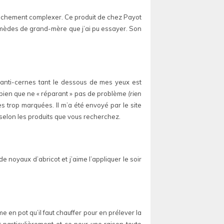
 franchement complexer. Ce produit de chez Payot
 remèdes de grand-mère que j’ai pu essayer. Son
s anti-cernes tant le dessous de mes yeux est
i bien que ne « réparant » pas de problème
(rien
s trop marquées. Il m’a été envoyé par le site
 selon les produits que vous recherchez.
e noyaux d’abricot et j’aime l’appliquer le soir
 en pot qu’il faut chauffer pour en prélever la