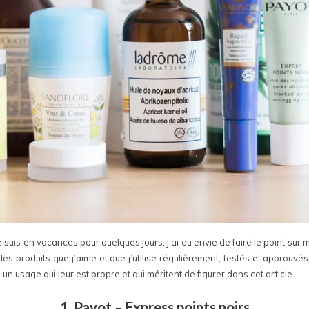
suis en vacances pour quelques jours, j’ai eu envie de faire le point su
 des produits que j’aime et que j’utilise régulièrement, testés et approuvé
 un usage qui leur est propre et qui méritent de figurer dans cet article.
1. Payot – Express points noirs