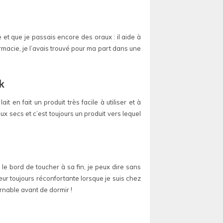
 et que je passais encore des oraux : il aide à
rmacie, je l’avais trouvé pour ma part dans une
k
t en fait un produit très facile à utiliser et à
x secs et c’est toujours un produit vers lequel
r le bord de toucher à sa fin, je peux dire sans
eur toujours réconfortante lorsque je suis chez
urnable avant de dormir !