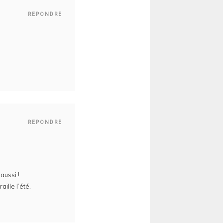
REPONDRE
REPONDRE
aussi !
ille l’été.