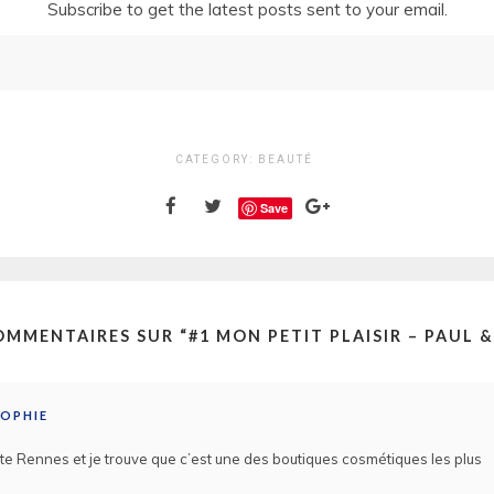
Subscribe to get the latest posts sent to your email.
CATEGORY:
BEAUTÉ
Save
OMMENTAIRES SUR “
#1 MON PETIT PLAISIR – PAUL &
SOPHIE
bite Rennes et je trouve que c’est une des boutiques cosmétiques les plus