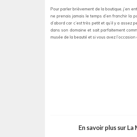
Pour parler brièvement de la boutique, j’en e
ne prenais jamais le temps d’en franchir la po
d’abord car c’est très petit et qu’il y a assez
dans son domaine et sait parfaitement commun
musée de la beauté et si vous avez l’occasion d’
En savoir plus sur L