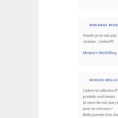
MIRIANAS WO
Aaaah je ne sais pas c
oiseaux… J’adore!!!!
Miriana’s World Blog
NOEUDLIBELLU
J’adore la collection P
produits sont beaux..
Je viens de voir que 
pour ce concours !
Belle journée à toi, bi