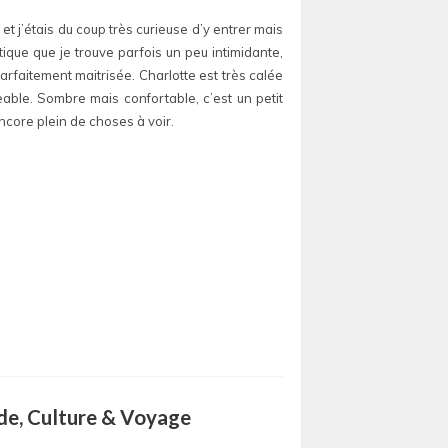
et j’étais du coup très curieuse d’y entrer mais
tique que je trouve parfois un peu intimidante,
parfaitement maitrisée. Charlotte est très calée
able. Sombre mais confortable, c’est un petit
encore plein de choses à voir.
ode, Culture & Voyage