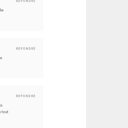
REPONDRE
lle
REPONDRE
de
REPONDRE
is
n tout