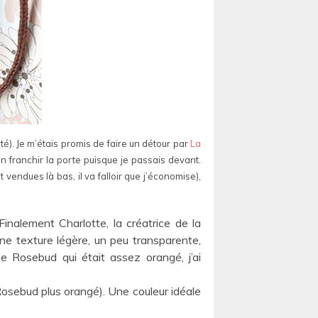
té). Je m’étais promis de faire un détour par
La
en franchir la porte puisque je passais devant.
endues là bas, il va falloir que j’économise),
inalement Charlotte, la créatrice de la
 une texture légère, un peu transparente,
e Rosebud qui était assez orangé, j’ai
 Rosebud plus orangé). Une couleur idéale