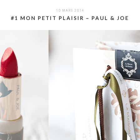
10 MARS 2014
#1 MON PETIT PLAISIR – PAUL & JOE