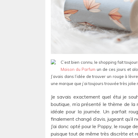
C’est bien connu, le shopping fait toujour
Maison du Parfum
un de ces jours et alo
J’avais dans l’idée de trouver un rouge à lèv
une marque que j’ai toujours trouvée très jolie
Je savais exactement quel étui je souh
boutique, m’a présenté le thème de la no
idéale pour la journée. Un parfait ro
finalement changé d’avis, jugeant qu’il ne
J’ai donc opté pour le Poppy, le rouge d
puisque tout de même très discrète et re