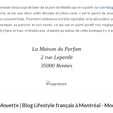
ntendais beaucoup de bien de la part de Maëlla qui en a parlé sur
son blog
rte. Je me suis donc enfin décidée et j’étais ravie, c’est le genre de bou
 peu souvent foule. Pourtant l’ambiance est très agréable et la décoration 
iquer sa passion et son savoir, ce qui est un point positif non néglige
y faire un tour, n’hésitez pas, d’autant qu’autour de cette boutique il y a 
La Maison du Parfum
2 rue Leperdit
35000 Rennes
a Mouette | Blog Lifestyle français à Montréal - M