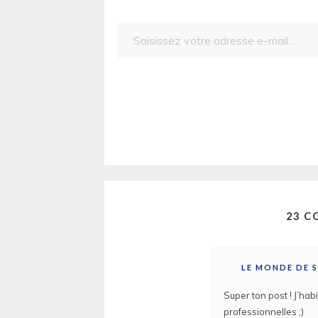
Saisissez votre adresse e-mail…
23 C
LE MONDE DE 
Super ton post ! J’ha
professionnelles ;)