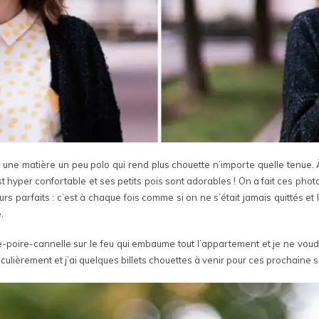
s une matière un peu polo qui rend plus chouette n’importe quelle tenue.
 est hyper confortable et ses petits pois sont adorables ! On a fait ces ph
urs parfaits : c’est à chaque fois comme si on ne s’était jamais quittés e
.
me-poire-cannelle sur le feu qui embaume tout l’appartement et je ne voud
iculièrement et j’ai quelques billets chouettes à venir pour ces prochaine 