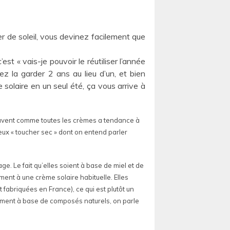
 de soleil, vous devinez facilement que
est « vais-je pouvoir le réutiliser l’année
ez la garder 2 ans au lieu d’un, et bien
 solaire en un seul été, ça vous arrive à
souvent comme toutes les crèmes a tendance à
eux « toucher sec » dont on entend parler
age. Le fait qu’elles soient à base de miel et de
ment à une crème solaire habituelle. Elles
 fabriquées en France), ce qui est plutôt un
ement à base de composés naturels, on parle