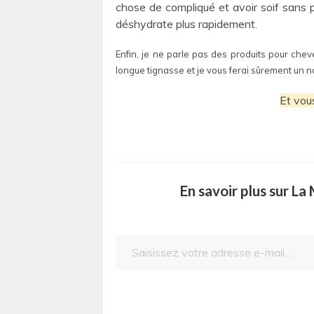
chose de compliqué et avoir soif sans p
déshydrate plus rapidement.
Enfin, je ne parle pas des produits pour che
longue tignasse et je vous ferai sûrement un n
Et vous
En savoir plus sur L
Saisissez votre adresse e-mail…