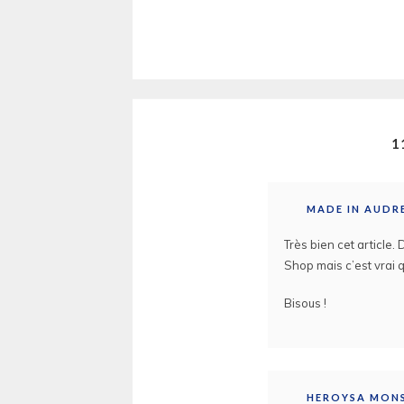
1
MADE IN AUDR
Très bien cet article.
Shop mais c’est vrai q
Bisous !
HEROYSA MON