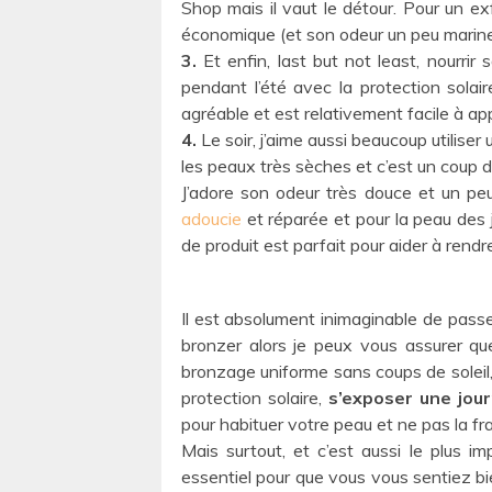
Shop mais il vaut le détour. Pour un exfo
économique (et son odeur un peu marine f
3.
Et enfin, last but not least, nourrir
pendant l’été avec la protection solair
agréable et est relativement facile à appl
4.
Le soir, j’aime aussi beaucoup utiliser
les peaux très sèches et c’est un coup de
J’adore son odeur très douce et un peu
adoucie
et réparée et pour la peau des 
de produit est parfait pour aider à rendr
Il est absolument inimaginable de passe
bronzer alors je peux vous assurer que
bronzage uniforme sans coups de soleil
protection solaire,
s’exposer une jour
pour habituer votre peau et ne pas la frag
Mais surtout, et c’est aussi le plus i
essentiel pour que vous vous sentiez bi