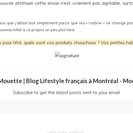
ouvoir atténuer cette envie n’est vraiment pas agréable, surtout
veux que j’utilise tout simplement parce que ma « routine » ne change p
ouveau billet à ce propos un peu plus tard.
 pour l’été, quels sont vos produits chouchous ? Vos petites ha
a Mouette | Blog Lifestyle français à Montréal - M
Subscribe to get the latest posts sent to your email.
CATEGORY:
BEAUTÉ