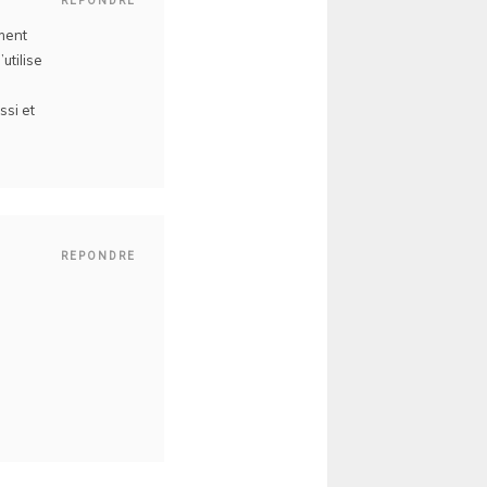
REPONDRE
ment
utilise
ssi et
REPONDRE