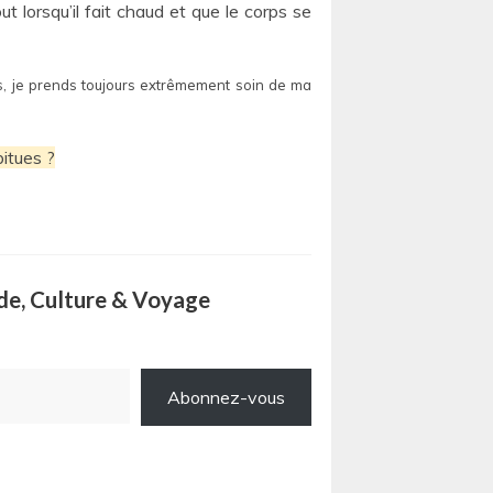
 lorsqu’il fait chaud et que le corps se
as, je prends toujours extrêmement soin de ma
bitues ?
ode, Culture & Voyage
Abonnez-vous