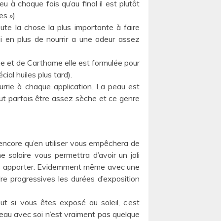
eu à chaque fois qu’au final il est plutôt
s »).
oute la chose la plus importante à faire
i en plus de nourrir a une odeur assez
ne et de Carthame elle est formulée pour
ial huiles plus tard).
urrie à chaque application. La peau est
ut parfois être assez sèche et ce genre
 encore qu’en utiliser vous empêchera de
 solaire vous permettra d’avoir un joli
vous apporter. Evidemment même avec une
e progressives les durées d’exposition
ut si vous êtes exposé au soleil, c’est
’eau avec soi n’est vraiment pas quelque