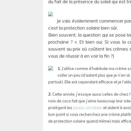
du fait de la présence du soleil qui est t
Je vais évidemment commencer par p
c’est la protection solaire bien sûr.
Bien souvent, la question qui se pose lors
prochaine ? ». Et bien oui. Si vous la 
souvent au prix où coûtent les crèmes so
vous de réussir à en voir la fin ?)
1.
J’utilise comme d’habitude ma crème s
coller un peu (d’autant plus que je n’en 
partout). Elle est cependant efficace et je l’ut
2.
Cette année, j’essaye aussi celles de chez
P
noix de coco fait que j’aime beaucoup leur ode
protègent les
peaux sensibles
et aident à avo
bon point si vous recherchez une crème plutô
de protection solaire quand même) mais effica