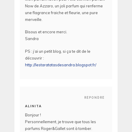
Now de Azzaro, un joli parfum qui renferme
une flagrance fraiche et fleurie, une pure
merveille.
Bisous et encore merci.
Sandra
PS : j’ai un petit blog, si ça te dit de le
découvrir :
http://lestaratatasdesandra.blogspot.fr/
REPONDRE
ALINITA
Bonjour !
Personnellement, je trouve que tous les
parfums Roger&Gallet sont à tomber.