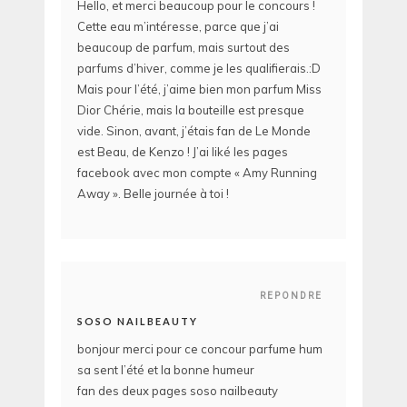
Hello, et merci beaucoup pour le concours !
Cette eau m’intéresse, parce que j’ai
beaucoup de parfum, mais surtout des
parfums d’hiver, comme je les qualifierais.:D
Mais pour l’été, j’aime bien mon parfum Miss
Dior Chérie, mais la bouteille est presque
vide. Sinon, avant, j’étais fan de Le Monde
est Beau, de Kenzo ! J’ai liké les pages
facebook avec mon compte « Amy Running
Away ». Belle journée à toi !
REPONDRE
SOSO NAILBEAUTY
bonjour merci pour ce concour parfume hum
sa sent l’été et la bonne humeur
fan des deux pages soso nailbeauty