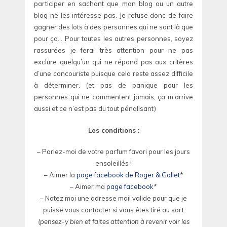
participer en sachant que mon blog ou un autre
blog ne les intéresse pas. Je refuse donc de faire
gagner des lots à des personnes qui ne sont là que
pour ça… Pour toutes les autres personnes, soyez
rassurées je ferai très attention pour ne pas
exclure quelqu’un qui ne répond pas aux critères
d’une concouriste puisque cela reste assez difficile
à déterminer. (et pas de panique pour les
personnes qui ne commentent jamais, ça m’arrive
aussi et ce n’est pas du tout pénalisant)
Les conditions :
– Parlez-moi de votre parfum favori pour les jours
ensoleillés !
– Aimer la
page facebook de Roger & Gallet
*
– Aimer ma
page facebook
*
– Notez moi une adresse mail valide pour que je
puisse vous contacter si vous êtes tiré au sort
(pensez-y bien et faites attention à revenir voir les