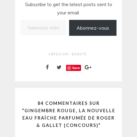
Subscribe to get the latest posts sent to
your email.
Saisissez votre adresse e-mail…
Abonnez-vous
CATEGORY:
BEAUTÉ
Save
84 COMMENTAIRES SUR
“
GINGEMBRE ROUGE, LA NOUVELLE
EAU FRAÎCHE PARFUMÉE DE ROGER
& GALLET {CONCOURS}
”