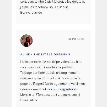
concours tombe à pic ! Je croise les doigts et
j’aime les facebook sous sun sun.
Bonne journée
REPONDRE
ALINE - THE LITTLE DRESSING
Hello ma belle ! Je participe volontiers à ton
concours moi qui suis fan de parfum…
Ta page est likée depuis un long moment
avec mon pseudo The Little Dressing et la
page de Roger&Gallet également. Voici mon
adresse email :
aline.courbet@yahoo.fr
Merci à toi ! Ton post était vraiment cool :)
Bises, Aline.