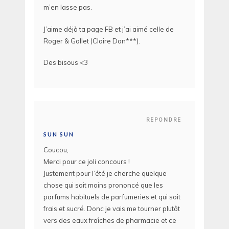
m’en lasse pas.
J’aime déjà ta page FB et j’ai aimé celle de
Roger & Gallet (Claire Don***).
Des bisous <3
REPONDRE
SUN SUN
Coucou,
Merci pour ce joli concours !
Justement pour l’été je cherche quelque
chose qui soit moins prononcé que les
parfums habituels de parfumeries et qui soit
frais et sucré. Donc je vais me tourner plutôt
vers des eaux fraîches de pharmacie et ce