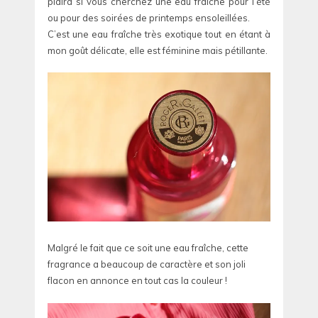
plaira si vous cherchez une eau fraîche pour l’été
ou pour des soirées de printemps ensoleillées.
C’est une eau fraîche très exotique tout en étant à
mon goût délicate, elle est féminine mais pétillante.
Malgré le fait que ce soit une eau fraîche, cette
fragrance a beaucoup de caractère et son joli
flacon en annonce en tout cas la couleur !