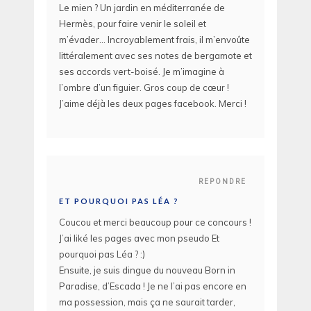
Le mien ? Un jardin en méditerranée de
Hermès, pour faire venir le soleil et
m’évader… Incroyablement frais, il m’envoûte
littéralement avec ses notes de bergamote et
ses accords vert-boisé. Je m’imagine à
l’ombre d’un figuier. Gros coup de cœur !
J’aime déjà les deux pages facebook. Merci !
REPONDRE
ET POURQUOI PAS LÉA ?
Coucou et merci beaucoup pour ce concours !
J’ai liké les pages avec mon pseudo Et
pourquoi pas Léa ? :)
Ensuite, je suis dingue du nouveau Born in
Paradise, d’Escada ! Je ne l’ai pas encore en
ma possession, mais ça ne saurait tarder,