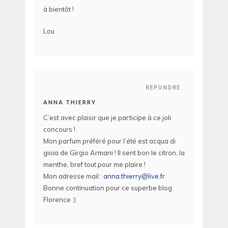
à bientôt !
Lou
REPONDRE
ANNA THIERRY
C’est avec plaisir que je participe à ce joli
concours !
Mon parfum préféré pour l’été est acqua di
gioia de Girgio Armani ! Il sent bon le citron, la
menthe, bref tout pour me plaire !
Mon adresse mail :
anna.thierry@live.fr
Bonne continuation pour ce superbe blog
Florence :)