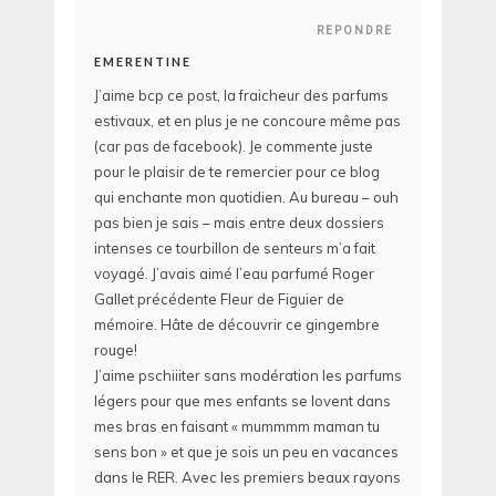
REPONDRE
EMERENTINE
J’aime bcp ce post, la fraicheur des parfums
estivaux, et en plus je ne concoure même pas
(car pas de facebook). Je commente juste
pour le plaisir de te remercier pour ce blog
qui enchante mon quotidien. Au bureau – ouh
pas bien je sais – mais entre deux dossiers
intenses ce tourbillon de senteurs m’a fait
voyagé. J’avais aimé l’eau parfumé Roger
Gallet précédente Fleur de Figuier de
mémoire. Hâte de découvrir ce gingembre
rouge!
J’aime pschiiiter sans modération les parfums
légers pour que mes enfants se lovent dans
mes bras en faisant « mummmm maman tu
sens bon » et que je sois un peu en vacances
dans le RER. Avec les premiers beaux rayons