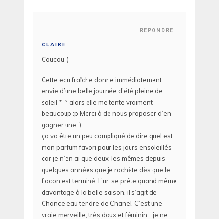
REPONDRE
CLAIRE
Coucou :)
Cette eau fraîche donne immédiatement
envie d’une belle journée d’été pleine de
soleil *_* alors elle me tente vraiment
beaucoup :p Merci à de nous proposer d’en
gagner une :)
ça va être un peu compliqué de dire quel est
mon parfum favori pour les jours ensoleillés
car je n’en ai que deux, les mêmes depuis
quelques années que je rachète dès que le
flacon est terminé. L’un se prête quand même
davantage à la belle saison, il s’agit de
Chance eau tendre de Chanel. C’est une
vraie merveille, très doux et féminin… je ne