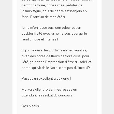
nectar de figue, poivre rose, pétales de
jasmin, figue, bois de cèdre est benjoin en
font LE parfum de mon été :)
Je ne m’en lasse pas, son odeur est un
cocktail fruité avec un je ne sais quoi qui le
rend unique et intense !
Et j’aime aussi les parfums un peu vanillés,
avec des notes de fleurs de tiaré aussi pour
l’été, ça donne l’impression d’être au soleil et
pr moi qui vit ds le Nord, c’est pas du luxe xD !
Passes un excellent week end !
Moi vais aller croiser mes fesses en
attendant le résultat du concours !
Des bisous !