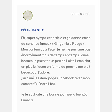
REPONDRE
FÉLIN VAGUE
Eh, super sympa cet article et ça donne envie
de sentir ce fameux « Gingembre Rouge »!
Mon parfum pour l’été.. Je ne me parfume pas
énormément mais de temps en temps j’aime
beaucoup pschiter un peu de Lolita Lempicka,
en plus le flacon en forme de pomme me plait
beaucoup. J’adore.
J’ai aimé les deux pages Facebook avec mon
compte fB (Enora Lbs).
Je te souhaite une bonne journée, à bientôt,
Enora :)