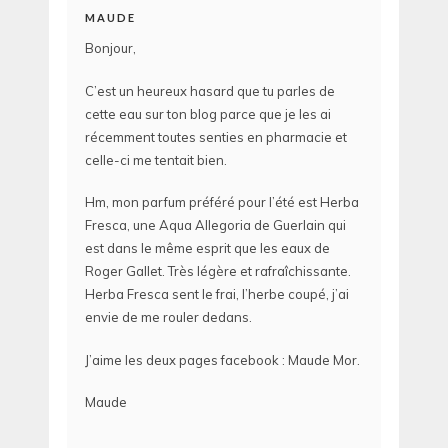
MAUDE
Bonjour,
C’est un heureux hasard que tu parles de
cette eau sur ton blog parce que je les ai
récemment toutes senties en pharmacie et
celle-ci me tentait bien.
Hm, mon parfum préféré pour l’été est Herba
Fresca, une Aqua Allegoria de Guerlain qui
est dans le même esprit que les eaux de
Roger Gallet. Très légère et rafraîchissante.
Herba Fresca sent le frai, l’herbe coupé, j’ai
envie de me rouler dedans.
J’aime les deux pages facebook : Maude Mor.
Maude