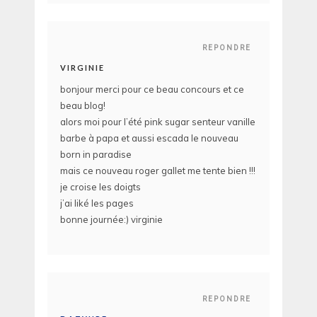
REPONDRE
VIRGINIE
bonjour merci pour ce beau concours et ce
beau blog!
alors moi pour l’été pink sugar senteur vanille
barbe à papa et aussi escada le nouveau
born in paradise
mais ce nouveau roger gallet me tente bien !!!
je croise les doigts
j’ai liké les pages
bonne journée:) virginie
REPONDRE