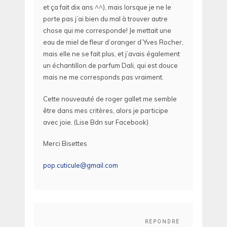
et ça fait dix ans ^^), mais lorsque je ne le
porte pas j’ai bien du mal à trouver autre
chose qui me corresponde! Je mettait une
eau de miel de fleur d’oranger d’Yves Rocher,
mais elle ne se fait plus, et j’avais également
un échantillon de parfum Dali, qui est douce
mais ne me corresponds pas vraiment.
Cette nouveauté de roger gallet me semble
être dans mes critères, alors je participe
avec joie. (Lise Bdn sur Facebook)
Merci Bisettes
pop.cuticule@gmail.com
REPONDRE