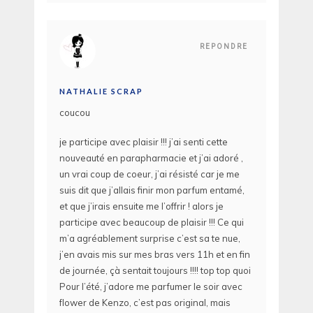
REPONDRE
NATHALIE SCRAP
coucou
je participe avec plaisir !!! j’ai senti cette
nouveauté en parapharmacie et j’ai adoré ,
un vrai coup de coeur, j’ai résisté car je me
suis dit que j’allais finir mon parfum entamé,
et que j’irais ensuite me l’offrir ! alors je
participe avec beaucoup de plaisir !!! Ce qui
m’a agréablement surprise c’est sa te nue,
j’en avais mis sur mes bras vers 11h et en fin
de journée, çà sentait toujours !!!! top top quoi
Pour l’été, j’adore me parfumer le soir avec
flower de Kenzo, c’est pas original, mais