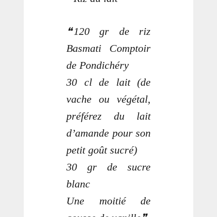
120 gr de riz
Basmati Comptoir
de Pondichéry
30 cl de lait (de
vache ou végétal,
préférez du lait
d’amande pour son
petit goût sucré)
30 gr de sucre
blanc
Une moitié de