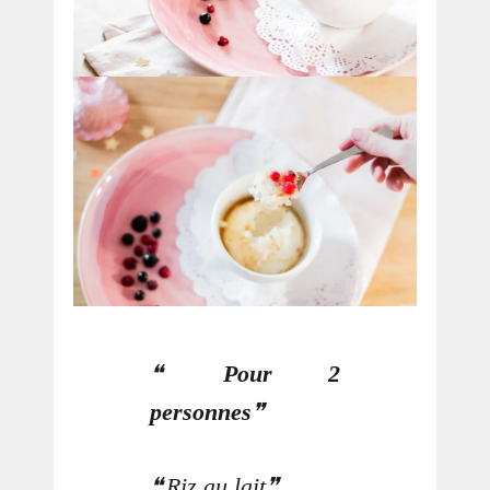
Pour 2
personnes
Riz au lait