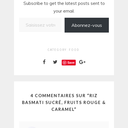
Subscribe to get the latest posts sent to
your email.
Saisissez votre adresse e-mail…
Abonnez-vous
CATEGORY:
FOOD
Save
4 COMMENTAIRES SUR “
RIZ
BASMATI SUCRÉ, FRUITS ROUGE &
CARAMEL
”