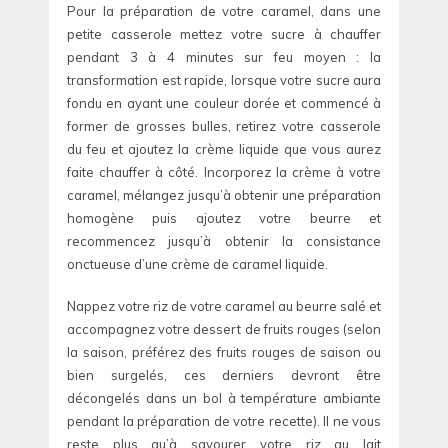
Pour la préparation de votre caramel, dans une
petite casserole mettez votre sucre à chauffer
pendant 3 à 4 minutes sur feu moyen : la
transformation est rapide, lorsque votre sucre aura
fondu en ayant une couleur dorée et commencé à
former de grosses bulles, retirez votre casserole
du feu et ajoutez la crème liquide que vous aurez
faite chauffer à côté. Incorporez la crème à votre
caramel, mélangez jusqu’à obtenir une préparation
homogène puis ajoutez votre beurre et
recommencez jusqu’à obtenir la consistance
onctueuse d’une crème de caramel liquide.
Nappez votre riz de votre caramel au beurre salé et
accompagnez votre dessert de fruits rouges (selon
la saison, préférez des fruits rouges de saison ou
bien surgelés, ces derniers devront être
décongelés dans un bol à température ambiante
pendant la préparation de votre recette). Il ne vous
reste plus qu’à savourer votre riz au lait