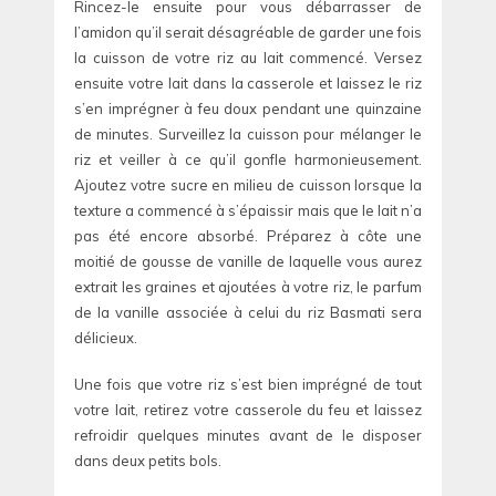
Rincez-le ensuite pour vous débarrasser de
l’amidon qu’il serait désagréable de garder une fois
la cuisson de votre riz au lait commencé. Versez
ensuite votre lait dans la casserole et laissez le riz
s’en imprégner à feu doux pendant une quinzaine
de minutes. Surveillez la cuisson pour mélanger le
riz et veiller à ce qu’il gonfle harmonieusement.
Ajoutez votre sucre en milieu de cuisson lorsque la
texture a commencé à s’épaissir mais que le lait n’a
pas été encore absorbé. Préparez à côte une
moitié de gousse de vanille de laquelle vous aurez
extrait les graines et ajoutées à votre riz, le parfum
de la vanille associée à celui du riz Basmati sera
délicieux.
Une fois que votre riz s’est bien imprégné de tout
votre lait, retirez votre casserole du feu et laissez
refroidir quelques minutes avant de le disposer
dans deux petits bols.