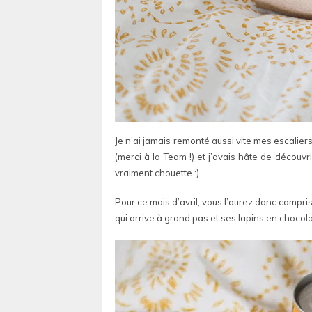
Je n’ai jamais remonté aussi vite mes escalier
(merci à la Team !) et j’avais hâte de découvr
vraiment chouette :)
Pour ce mois d’avril, vous l’aurez donc compri
qui arrive à grand pas et ses lapins en chocola