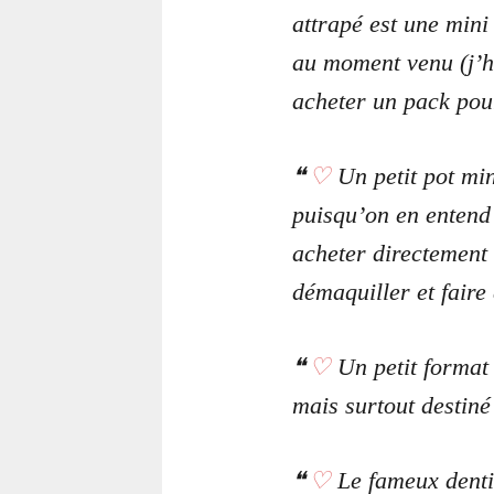
attrapé est une mini
au moment venu (j’hé
acheter un pack pour
♡
Un petit pot mi
puisqu’on en entend 
acheter directement 
démaquiller et faire 
♡
Un petit format 
mais surtout destiné 
♡
Le fameux dentif