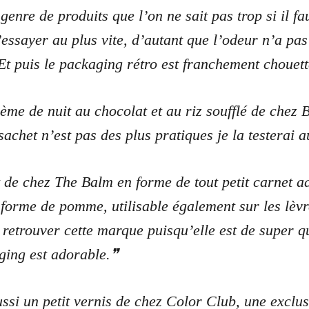
genre de produits que l’on ne sait pas trop si il fau
’essayer au plus vite, d’autant que l’odeur n’a pas 
Et puis le packaging rétro est franchement chouett
ème de nuit au chocolat et au riz soufflé de chez 
chet n’est pas des plus pratiques je la testerai au
 de chez The Balm en forme de tout petit carnet a
n forme de pomme, utilisable également sur les lèvr
retrouver cette marque puisqu’elle est de super qual
ging est adorable.
ussi un petit vernis de chez Color Club, une exclu