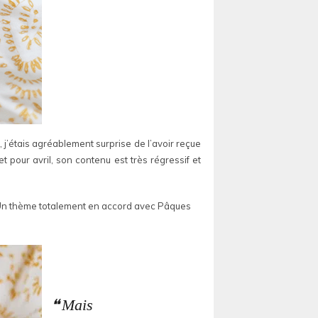
 j’étais agréablement surprise de l’avoir reçue
t pour avril, son contenu est très régressif et
 Un thème totalement en accord avec Pâques
Mais