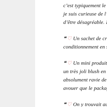
c’est typiquement le 
je suis curieuse de l
d’être désagréable. 
♡
Un sachet de cr
conditionnement en sa
♡
Un mini produit
un très joli blush e
absolument ravie de 
avouer que le packa
♡
On y trouvait a