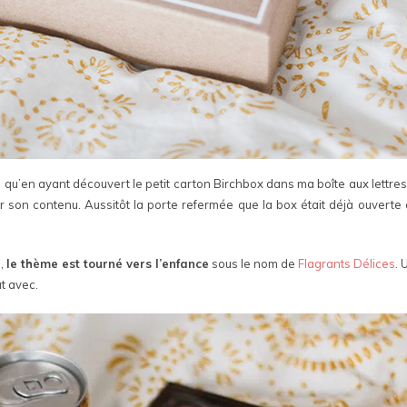
s qu’en ayant découvert le petit carton Birchbox dans ma boîte aux lettres,
ir son contenu. Aussitôt la porte refermée que la box était déjà ouverte e
s,
le thème est tourné vers l’enfance
sous le nom de
Flagrants Délices
.
t avec.