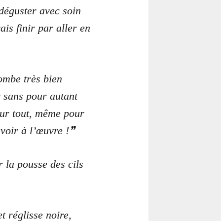
 déguster avec soin
is finir par aller en
ombe très bien
r sans pour autant
our tout, même pour
 voir à l’œuvre !
r la pousse des cils
t réglisse noire,