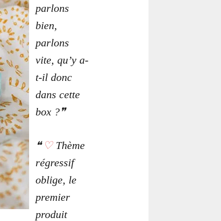
parlons
bien,
parlons
vite, qu’y a-
t-il donc
dans cette
box ?
♡
Thème
régressif
oblige, le
premier
produit