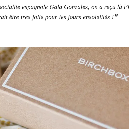
socialite espagnole Gala Gonzalez, on a reçu là l’i
it être très jolie pour les jours ensoleillés !