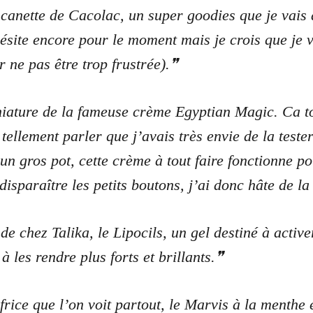
 canette de Cacolac, un super goodies que je vais
site encore pour le moment mais je crois que je va
 ne pas être trop frustrée).
niature de la fameuse crème Egyptian Magic. Ca t
tellement parler que j’avais très envie de la teste
un gros pot, cette crème à tout faire fonctionne p
disparaître les petits boutons, j’ai donc hâte de la
de chez Talika, le Lipocils, un gel destiné à active
à les rendre plus forts et brillants.
rice que l’on voit partout, le Marvis à la menthe e