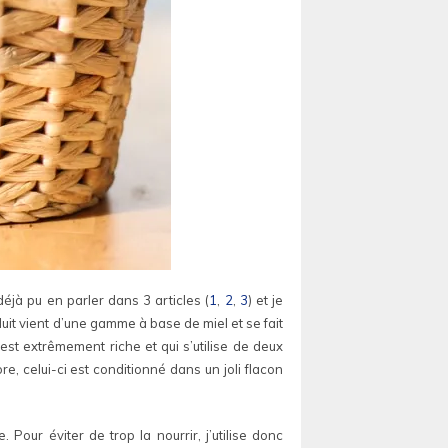
éjà pu en parler dans 3 articles (
1
,
2
,
3
) et je
uit vient d’une gamme à base de miel et se fait
est extrêmement riche et qui s’utilise de deux
, celui-ci est conditionné dans un joli flacon
our éviter de trop la nourrir, j’utilise donc