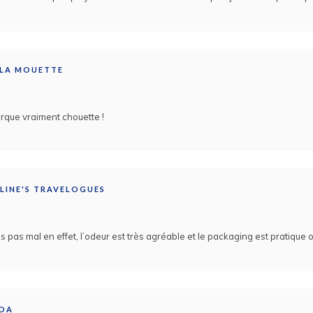
LA MOUETTE
rque vraiment chouette !
-LINE'S TRAVELOGUES
ns pas mal en effet, l’odeur est très agréable et le packaging est pratique o
LDA