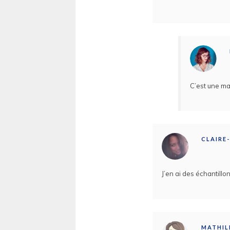
C’est une ma
CLAIRE
J’en ai des échantillo
MATHI