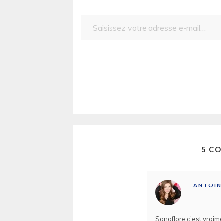
Saisissez votre adresse e-mail…
5 C
ANTOIN
Sanoflore c’est vraim