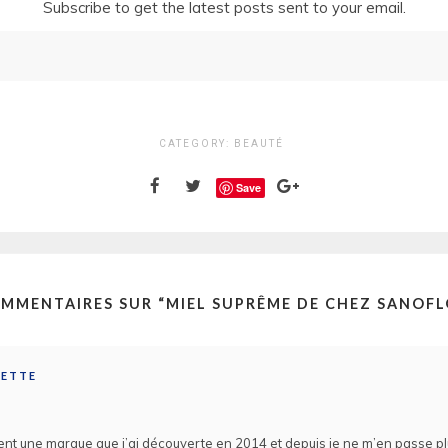
Subscribe to get the latest posts sent to your email.
CATEGORY:
BEAUTÉ
Save
OMMENTAIRES SUR “
MIEL SUPRÊME DE CHEZ SANOF
ETTE
ent une marque que j’ai découverte en 2014 et depuis je ne m’en passe pl