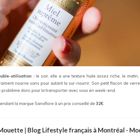
ble-utilisation :
le soir, elle a une texture huile assez riche, le matin, 
raiment nourrie sans pour autant la sur-nourrir. Son petit flacon de ver
 de problème donc pour la transporter avec vous en week-end.
vendant la marque Sanoflore à un prix conseillé de
32€
.
a Mouette | Blog Lifestyle français à Montréal - M