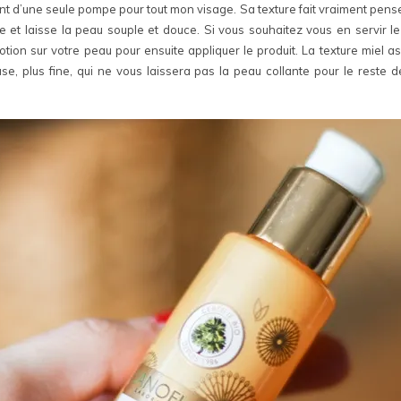
nt d’une seule pompe pour tout mon visage. Sa texture fait vraiment penser
e et laisse la peau souple et douce. Si vous souhaitez vous en servir le 
tion sur votre peau pour ensuite appliquer le produit. La texture miel as
se, plus fine, qui ne vous laissera pas la peau collante pour le reste 