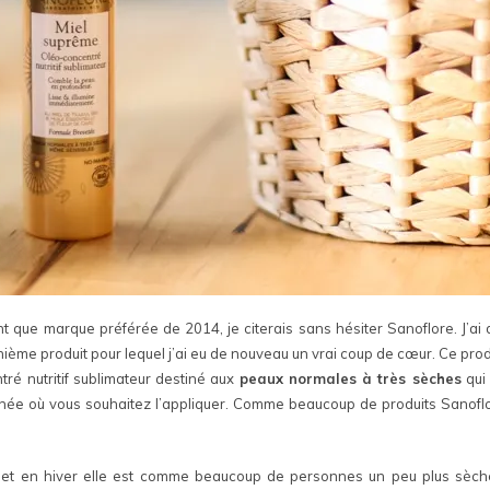
que marque préférée de 2014, je citerais sans hésiter Sanoflore. J’ai d
ème produit pour lequel j’ai eu de nouveau un vrai coup de cœur. Ce prod
tré nutritif sublimateur destiné aux
peaux normales à très sèches
qui 
née où vous souhaitez l’appliquer. Comme beaucoup de produits Sanoflore
 et en hiver elle est comme beaucoup de personnes un peu plus sèche. P