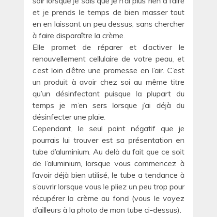
soir lorsque je sais que je n’ai plus rien à faire
et je prends le temps de bien masser tout
en en laissant un peu dessus, sans chercher
à faire disparaître la crème.
Elle promet de réparer et d’activer le
renouvellement cellulaire de votre peau, et
c’est loin d’être une promesse en l’air. C’est
un produit à avoir chez soi au même titre
qu’un désinfectant puisque la plupart du
temps je m’en sers lorsque j’ai déjà du
désinfecter une plaie.
Cependant, le seul point négatif que je
pourrais lui trouver est sa présentation en
tube d’aluminium. Au delà du fait que ce soit
de l’aluminium, lorsque vous commencez à
l’avoir déjà bien utilisé, le tube a tendance à
s’ouvrir lorsque vous le pliez un peu trop pour
récupérer la crème au fond (vous le voyez
d’ailleurs à la photo de mon tube ci-dessus).