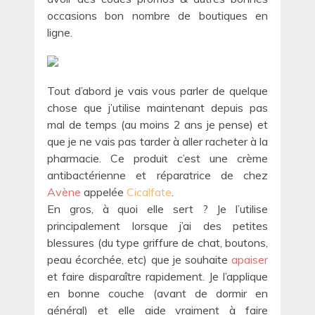
occasions bon nombre de boutiques en
ligne.
Tout d’abord je vais vous parler de quelque
chose que j’utilise maintenant depuis pas
mal de temps (au moins 2 ans je pense) et
que je ne vais pas tarder à aller racheter à la
pharmacie. Ce produit c’est une crème
antibactérienne et réparatrice de chez
Avène
appelée
Cicalfate
.
En gros, à quoi elle sert ? Je l’utilise
principalement lorsque j’ai des petites
blessures (du type griffure de chat, boutons,
peau écorchée, etc) que je souhaite
apaiser
et faire disparaître rapidement. Je l’applique
en bonne couche (avant de dormir en
général) et elle aide vraiment à faire