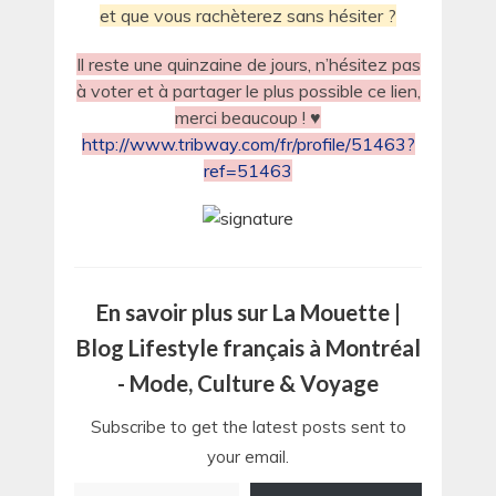
et que vous rachèterez sans hésiter ?
Il reste une quinzaine de jours, n’hésitez pas
à voter et à partager le plus possible ce lien,
merci beaucoup ! ♥
http://www.tribway.com/fr/profile/51463?
ref=51463
En savoir plus sur La Mouette |
Blog Lifestyle français à Montréal
- Mode, Culture & Voyage
Subscribe to get the latest posts sent to
your email.
Saisissez votre adresse e-mail…