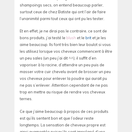
shampoings secs, on entend beaucoup parler,
surtout ceux de chez Batiste qui ont l’air de faire
l’unanimité parmi tout ceux qui ont pu les tester.
Et en effet, je ne dirai pas le contraire, ce sont de
bons produits, j’ai testé le
blush
et le
brit
et je les
aime beaucoup. Ils font très bien leur boulot si vous
les utilisez lorsque vos cheveux commencent à être
un peu sales (un peu j’ai dit ^^), il suffit d’en
vaporiser à la racine, d’attendre un peu puis de
masser votre cuir chevelu avant de brosser un peu
vos cheveux pour enlever la poudre qui aurait pu
ne pas s’enlever. Attention cependant de ne pas
trop en mettre au risque de rendre vos cheveux
ternes.
Ce que j’aime beaucoup à propos de ces produits
est qu’ils sentent bon et que l’odeur reste
longtemps. La sensation de cheveux propre est
ainsi augmentée puisqu’ils sont imprégné d’une