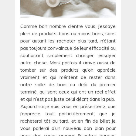
Comme bon nombre d’entre vous, j’essaye
plein de produits, bons ou moins bons, sans
pour autant les racheter plus tard, n’étant
pas toujours convaincue de leur efficacité ou
souhaitant simplement changer, essayer
autre chose. Mais parfois il arrive aussi de
tomber sur des produits qu’on apprécie
vraiment et qui méritent de rester dans
notre salle de bain au delà du premier
terminé, qui sont ceux qui ont un réel effet
et qui n’est pas juste celui décrit dans la pub.
Aujourd’hui je vais vous en présenter 3 que
j’apprécie tout particulièrement, que je
rachèterai tôt ou tard, et en fin de billet je
vous parlerai d’un nouveau bon plan pour
avoir des codes promos & autres bonnes