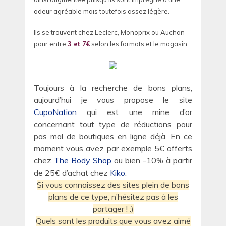
odeur agréable mais toutefois assez légère.
Ils se trouvent chez Leclerc, Monoprix ou Auchan
pour entre
3 et 7€
selon les formats et le magasin.
Toujours à la recherche de bons plans,
aujourd’hui je vous propose le site
CupoNation
qui est une mine d’or
concernant tout type de réductions pour
pas mal de boutiques en ligne déjà. En ce
moment vous avez par exemple 5€ offerts
chez
The Body Shop
ou bien -10% à partir
de 25€ d’achat chez
Kiko
.
Si vous connaissez des sites plein de bons
plans de ce type, n’hésitez pas à les
partager ! :)
Quels sont les produits que vous avez aimé