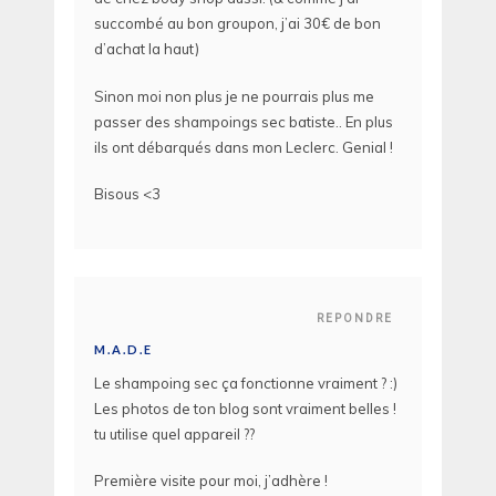
succombé au bon groupon, j’ai 30€ de bon
d’achat la haut)
Sinon moi non plus je ne pourrais plus me
passer des shampoings sec batiste.. En plus
ils ont débarqués dans mon Leclerc. Genial !
Bisous <3
REPONDRE
M.A.D.E
Le shampoing sec ça fonctionne vraiment ? :)
Les photos de ton blog sont vraiment belles !
tu utilise quel appareil ??
Première visite pour moi, j’adhère !