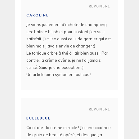
REPONDRE
CAROLINE
Je viens justement d’acheter le shampoing
sec batiste blush et pour l’instant j’en suis
satisfait. J’utilise aussi celui de garnier qui est
bien mais j’avais envie de changer :)
Le tonique arbre à thé à l’air bien aussi. Par
contre, la crème avène, je ne l’ai jamais
utilisé. Suis-je une exception :)
Un article bien sympa en tout cas !
REPONDRE
BULLEBLUE
Cicalfate : la crème miracle ! J’ai une cicatrice
de grain de beauté opéré, et dès que ça