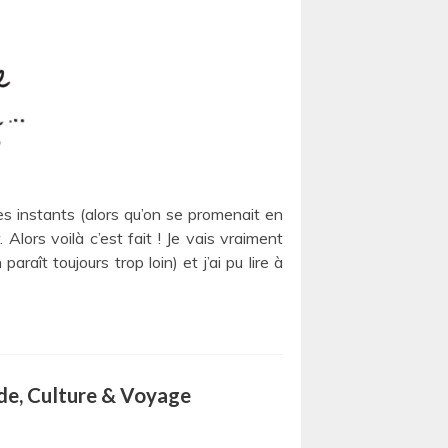
es instants (alors qu’on se promenait en
Alors voilà c’est fait ! Je vais vraiment
raît toujours trop loin) et j’ai pu lire à
ode, Culture & Voyage