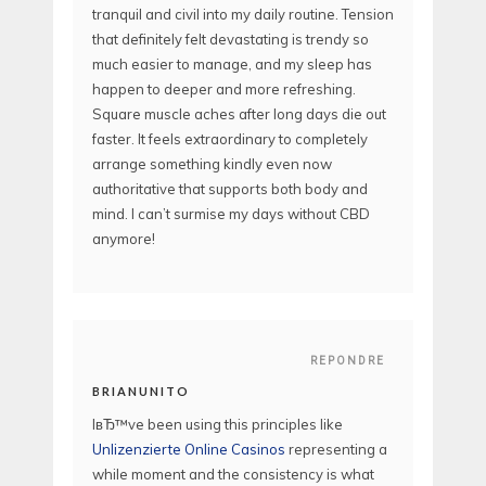
tranquil and civil into my daily routine. Tension
that definitely felt devastating is trendy so
much easier to manage, and my sleep has
happen to deeper and more refreshing.
Square muscle aches after long days die out
faster. It feels extraordinary to completely
arrange something kindly even now
authoritative that supports both body and
mind. I can’t surmise my days without CBD
anymore!
REPONDRE
BRIANUNITO
IвЂ™ve been using this principles like
Unlizenzierte Online Casinos
representing a
while moment and the consistency is what