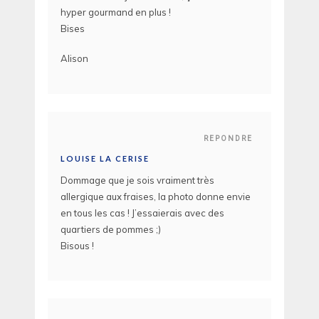
hyper gourmand en plus !
Bises
Alison
REPONDRE
LOUISE LA CERISE
Dommage que je sois vraiment très
allergique aux fraises, la photo donne envie
en tous les cas ! J’essaierais avec des
quartiers de pommes ;)
Bisous !