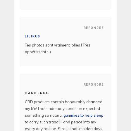
REPONDRE
LILIKUS
Tes photos sont vraiment jolies ! Très
appétissant :-)
REPONDRE
DANIELNUG
CBD products contain honourably changed
my life! I not under any condition expected
something so natural
gummies to help sleep
to carry such tranquil and peace into my
every day routine. Stress that in olden days