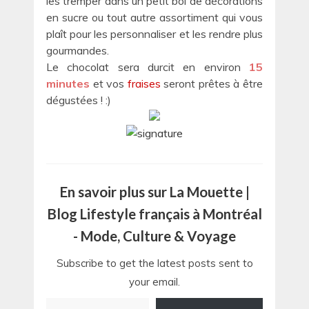
les tremper dans un petit bol de décorations
en sucre ou tout autre assortiment qui vous
plaît pour les personnaliser et les rendre plus
gourmandes.
Le chocolat sera durcit en environ
15
minutes
et vos
fraises
seront prêtes à être
dégustées ! :)
En savoir plus sur La Mouette |
Blog Lifestyle français à Montréal
- Mode, Culture & Voyage
Subscribe to get the latest posts sent to
your email.
Saisissez votre adresse e-mail…