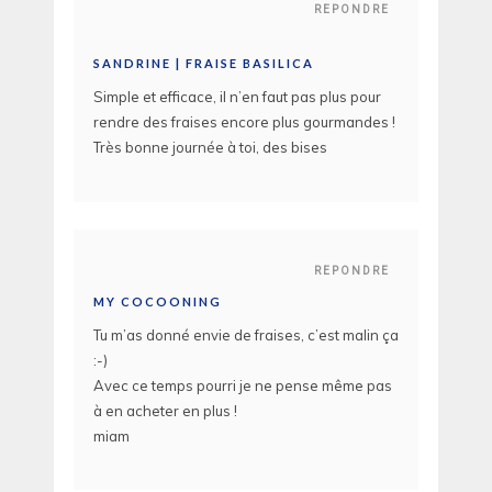
REPONDRE
SANDRINE | FRAISE BASILICA
Simple et efficace, il n’en faut pas plus pour
rendre des fraises encore plus gourmandes !
Très bonne journée à toi, des bises
REPONDRE
MY COCOONING
Tu m’as donné envie de fraises, c’est malin ça
:-)
Avec ce temps pourri je ne pense même pas
à en acheter en plus !
miam