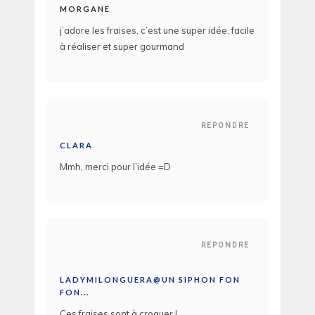
MORGANE
j’adore les fraises, c’est une super idée, facile
à réaliser et super gourmand
REPONDRE
CLARA
Mmh, merci pour l’idée =D
REPONDRE
LADYMILONGUERA@UN SIPHON FON
FON...
Ces fraises sont à croquer !