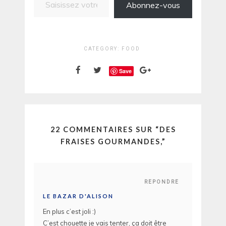
Abonnez-vous
CATEGORY:
FOOD
Save
22 COMMENTAIRES SUR “
DES
FRAISES GOURMANDES,
”
REPONDRE
LE BAZAR D'ALISON
En plus c’est joli :)
C’est chouette je vais tenter, ça doit être