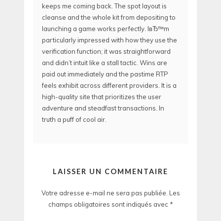
keeps me coming back. The spot layout is
cleanse and the whole kit from depositing to
launching a game works perfectly. IвЂ™m
particularly impressed with how they use the
verification function; it was straightforward
and didn’t intuit like a stall tactic. Wins are
paid out immediately and the pastime RTP
feels exhibit across different providers. It is a
high-quality site that prioritizes the user
adventure and steadfast transactions. In
truth a puff of cool air.
LAISSER UN COMMENTAIRE
Votre adresse e-mail ne sera pas publiée.
Les
champs obligatoires sont indiqués avec
*