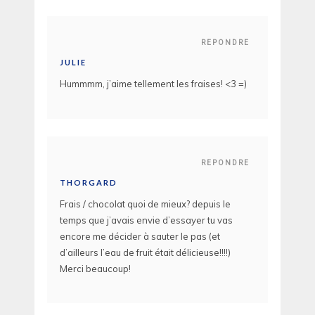
REPONDRE
JULIE
Hummmm, j’aime tellement les fraises! <3 =)
REPONDRE
THORGARD
Frais / chocolat quoi de mieux? depuis le
temps que j’avais envie d’essayer tu vas
encore me décider à sauter le pas (et
d’ailleurs l’eau de fruit était délicieuse!!!!)
Merci beaucoup!