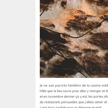
Je ne suis pas très familière de la cuisine mé
hâte que le lieu ouvre pour aller y manger et 
et en novembre dernier ça y est, les portes éta
du restaurant, persuadée que j’allais aimer et 
c’est donc parfait pour un déjeuner le midi.