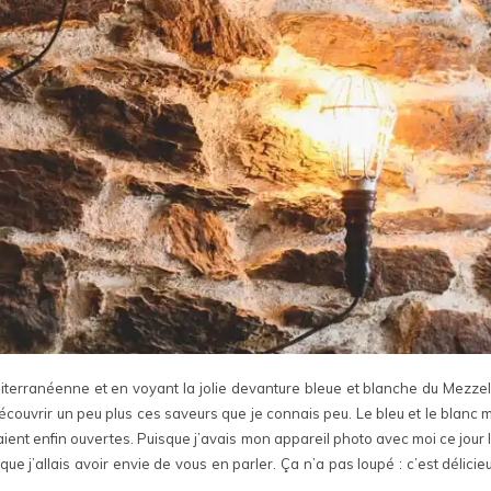
diterranéenne et en voyant la jolie devanture bleue et blanche du Mezzeli
découvrir un peu plus ces saveurs que je connais peu. Le bleu et le blanc m
ient enfin ouvertes. Puisque j’avais mon appareil photo avec moi ce jour l
que j’allais avoir envie de vous en parler. Ça n’a pas loupé : c’est délici