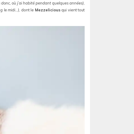
s donc, où j’ai habité pendant quelques années)
,
g le midi…)
, dont le
Mezzelicious
qui vient tout