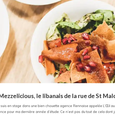
Mezzelicious, le libanais de la rue de St Mal
e suis en stage dans une bien chouette agence Rennaise appelée L’Œil au Ca
ce pour ma dernière année d’étude. Ce n’est pas du tout de cela dont je 