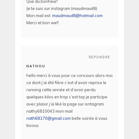
Que du bonheur!
Je te suis sur instagram (maudmaud8)
Mon mail est:
maudmaud8@hotmail.com
Merci et bon we!!
REPONDRE
NATHOU
hello merci à vous pour ce concours alors moi
ce dont j’ai été fière c’est d’avoir reprise le
running cette année et d’avoir perdu
quelques kilos en trop c’est top je participe
avec plaisir j’ai liké la page sur isntagram
nathy6810043 mon mail
nath68170@gmail.com
belle soirée à vous
bisous