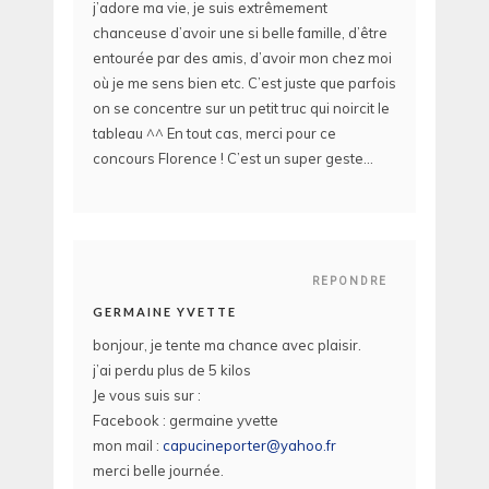
j’adore ma vie, je suis extrêmement
chanceuse d’avoir une si belle famille, d’être
entourée par des amis, d’avoir mon chez moi
où je me sens bien etc. C’est juste que parfois
on se concentre sur un petit truc qui noircit le
tableau ^^ En tout cas, merci pour ce
concours Florence ! C’est un super geste…
REPONDRE
GERMAINE YVETTE
bonjour, je tente ma chance avec plaisir.
j’ai perdu plus de 5 kilos
Je vous suis sur :
Facebook : germaine yvette
mon mail :
capucineporter@yahoo.fr
merci belle journée.