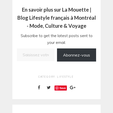
En savoir plus sur La Mouette |
Blog Lifestyle français à Montréal
- Mode, Culture & Voyage
Subscribe to get the latest posts sent to
your email.
Saisissez votre adresse e-mail…
Abonnez-vous
CATEGORY:
LIFESTYLE
Save