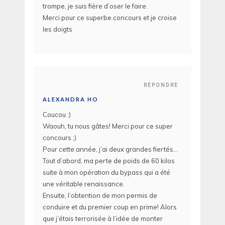
trompe, je suis fière d’oser le faire.
Merci pour ce superbe concours et je croise
les doigts
REPONDRE
ALEXANDRA HO
Coucou :)
Waouh, tu nous gâtes! Merci pour ce super
concours ;)
Pour cette année, j’ai deux grandes fiertés…
Tout d’abord, ma perte de poids de 60 kilos
suite à mon opération du bypass qui a été
une véritable renaissance.
Ensuite, l’obtention de mon permis de
conduire et du premier coup en prime! Alors
que j’étais terrorisée à l’idée de monter