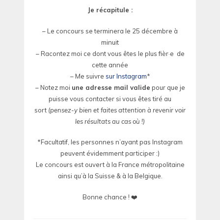
Je récapitule :
– Le concours se terminera le 25 décembre à
minuit
– Racontez moi ce dont vous êtes le plus fièr·e de
cette année
– Me suivre
sur Instagram
*
– Notez moi
une adresse mail valide
pour que je
puisse vous contacter si vous êtes tiré au
sort
(pensez-y bien et faites attention à revenir voir
les résultats au cas où !)
*Facultatif, les personnes n’ayant pas Instagram
peuvent évidemment participer :)
Le concours est ouvert à la France métropolitaine
ainsi qu’à la Suisse & à la Belgique.
Bonne chance ! ❤️