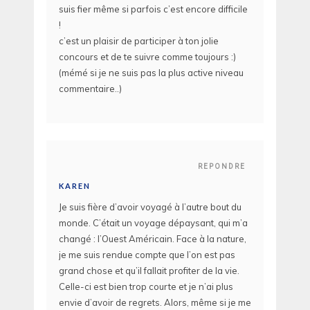
suis fier même si parfois c’est encore difficile
!
c’est un plaisir de participer à ton jolie
concours et de te suivre comme toujours :)
(mémé si je ne suis pas la plus active niveau
commentaire..)
REPONDRE
KAREN
Je suis fière d’avoir voyagé à l’autre bout du
monde. C’était un voyage dépaysant, qui m’a
changé : l’Ouest Américain. Face à la nature,
je me suis rendue compte que l’on est pas
grand chose et qu’il fallait profiter de la vie.
Celle-ci est bien trop courte et je n’ai plus
envie d’avoir de regrets. Alors, même si je me