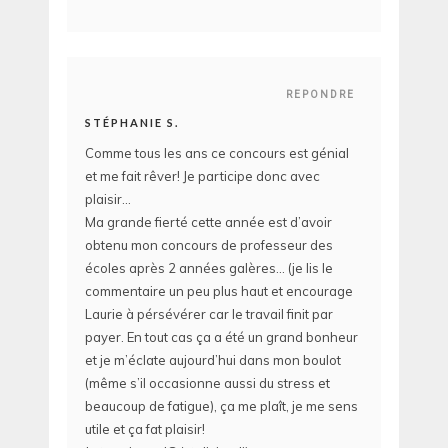
REPONDRE
STÉPHANIE S.
Comme tous les ans ce concours est génial
et me fait rêver! Je participe donc avec
plaisir…
Ma grande fierté cette année est d’avoir
obtenu mon concours de professeur des
écoles après 2 années galères… (je lis le
commentaire un peu plus haut et encourage
Laurie à pérsévérer car le travail finit par
payer. En tout cas ça a été un grand bonheur
et je m’éclate aujourd’hui dans mon boulot
(même s’il occasionne aussi du stress et
beaucoup de fatigue), ça me plaît, je me sens
utile et ça fat plaisir!