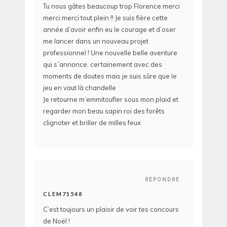
Tu nous gâtes beaucoup trop Florence merci
merci merci tout plein !! Je suis fière cette
année d’avoir enfin eu le courage et d’oser
me lancer dans un nouveau projet
professionnel ! Une nouvelle belle aventure
qui s´annonce, certainement avec des
moments de doutes mais je suis sûre que le
jeu en vaut là chandelle
Je retourne m’emmitoufler sous mon plaid et
regarder mon beau sapin roi des forêts
clignoter et briller de milles feux
REPONDRE
CLEM71548
C’est toujours un plaisir de voir tes concours
de Noël !