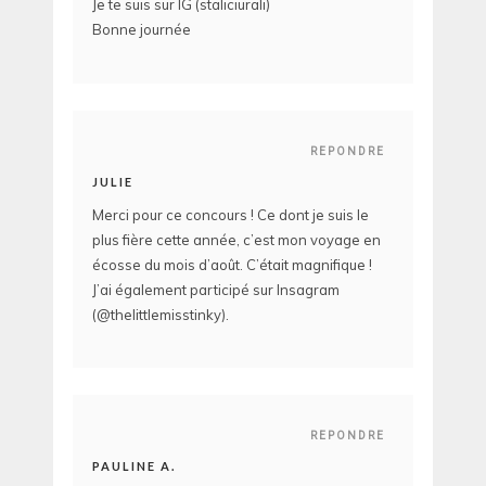
Je te suis sur IG (staliciurali)
Bonne journée
REPONDRE
JULIE
Merci pour ce concours ! Ce dont je suis le
plus fière cette année, c’est mon voyage en
écosse du mois d’août. C’était magnifique !
J’ai également participé sur Insagram
(@thelittlemisstinky).
REPONDRE
PAULINE A.