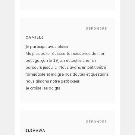
REPONDRE
CAMILLE
Je participe avec plaisir.
Ma plus belle réussite: la naissance de mon
petit garçon le 19 juin et tout le chemin
parcouru jusqu’ici. Nous avons un petit bébé
formidable et malgré nos doutes et questions
nous aimons notre petit cœur.
Je croise les doigts
REPONDRE
ELEAAWA