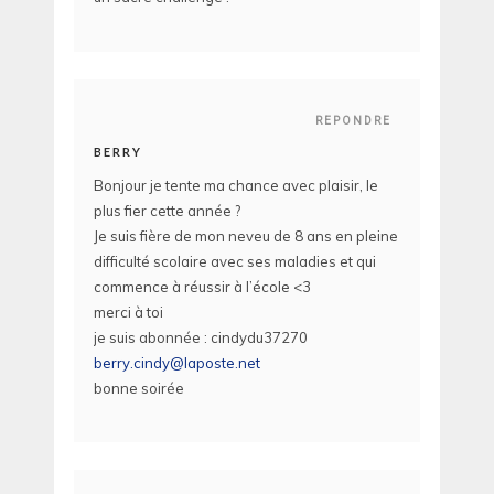
REPONDRE
BERRY
Bonjour je tente ma chance avec plaisir, le
plus fier cette année ?
Je suis fière de mon neveu de 8 ans en pleine
difficulté scolaire avec ses maladies et qui
commence à réussir à l’école <3
merci à toi
je suis abonnée : cindydu37270
berry.cindy@laposte.net
bonne soirée