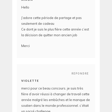
Hello
J’adore cette période de partage et pas
seulement de cadeau
Ce dont je suis le plus fière cette année c’est
la décision de quitter mon ancien job
Merci
REPONDRE
VIOLETTE
merci pour ce beau concours. je suis très
fière d’avoir réussi à changer de travail cette
année malgré les embûches et le manque de
soutien dans le monde professionnel. c’était
un sacré challenge .