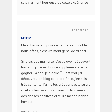
suis vraiment heureuse de cette expérience
REPONDRE
EMMA
Merci beaucoup pour ce beau concours ! Tu
nous gâtes, c’est vraiment gentil de ta part :)
Si je dis que ma fierté, c’est d’avoir découvert
ton blog, j’ai une chance supplémentaire de
gagner ? Ahah, je blague ˆˆ C’est vrai, j’ai
découvert ton blog cette année, et j’en suis
très contente. J’aime tes créations et te suivre
ici et sur les réseaux sociaux. Tu transmets
des choses positives et te lire met de bonne
humeur.