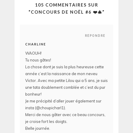
105 COMMENTAIRES SUR
“
CONCOURS DE NOËL #6 ❤️🎄
”
REPONDRE
CHARLINE
WAOUH!
Tu nous gâtes!
La chose dont je suis la plus heureuse cette
année c’est la naissance de mon neveu
Victor. Avec ma petite Lilou qui a 5 ans, je suis
une tata doublement comblée et c’est du pur
bonheur!
Je me précipité d’aller jouer également sur
insta (@choupicharl1).
Merci de nous gâter avec ce beau concours,
je croise fort les doigts.
Belle journée.