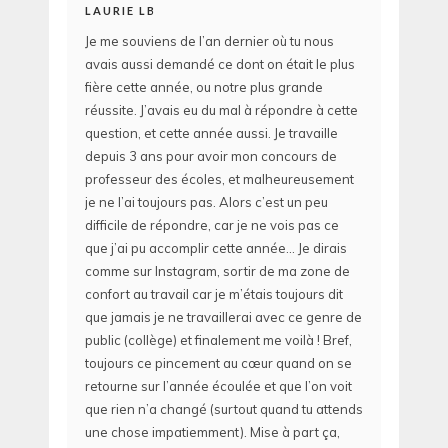
LAURIE LB
Je me souviens de l’an dernier où tu nous
avais aussi demandé ce dont on était le plus
fière cette année, ou notre plus grande
réussite. J’avais eu du mal à répondre à cette
question, et cette année aussi. Je travaille
depuis 3 ans pour avoir mon concours de
professeur des écoles, et malheureusement
je ne l’ai toujours pas. Alors c’est un peu
difficile de répondre, car je ne vois pas ce
que j’ai pu accomplir cette année… Je dirais
comme sur Instagram, sortir de ma zone de
confort au travail car je m’étais toujours dit
que jamais je ne travaillerai avec ce genre de
public (collège) et finalement me voilà ! Bref,
toujours ce pincement au cœur quand on se
retourne sur l’année écoulée et que l’on voit
que rien n’a changé (surtout quand tu attends
une chose impatiemment). Mise à part ça,