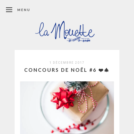
MENU
1 DÉCEMBRE 2017
CONCOURS DE NOËL #6 ❤️🎄