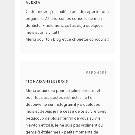
ALEXIA
Cette année, j’ai sauté le pas de reporter des
bagues, à 27 ans, sur les conseils de mon
dentiste. Finalement, ça fait déjà quelques
mois et on s’y fait !
Merci pour ton blog et ce chouette concours :)
REPONDRE
FIONADANSLESBOIS
Merci beaucoup pour ce jolie concourt et
pour tous tes postes instructifs. Je t’ai
découverte sur Instagram il y a quelques
mois et depuis je ne cesse de te suivre avec
beaucoup de plaisir (enfin de vous suivre,
Newton et toi !). Je ne suis pas vraiment du
genre à étaler mes « petits moments de