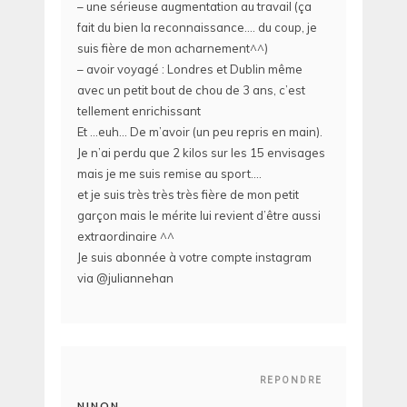
– une sérieuse augmentation au travail (ça
fait du bien la reconnaissance…. du coup, je
suis fière de mon acharnement^^)
– avoir voyagé : Londres et Dublin même
avec un petit bout de chou de 3 ans, c’est
tellement enrichissant
Et …euh… De m’avoir (un peu repris en main).
Je n’ai perdu que 2 kilos sur les 15 envisages
mais je me suis remise au sport….
et je suis très très très fière de mon petit
garçon mais le mérite lui revient d’être aussi
extraordinaire ^^
Je suis abonnée à votre compte instagram
via @juliannehan
REPONDRE
NINON