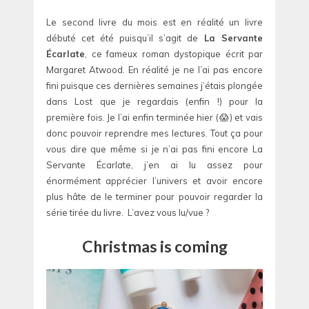
Le second livre du mois est en réalité un livre
débuté cet été puisqu’il s’agit de
La Servante
Écarlate
, ce fameux roman dystopique écrit par
Margaret Atwood. En réalité je ne l’ai pas encore
fini puisque ces dernières semaines j’étais plongée
dans Lost que je regardais (enfin !) pour la
première fois. Je l’ai enfin terminée hier (😱) et vais
donc pouvoir reprendre mes lectures. Tout ça pour
vous dire que même si je n’ai pas fini encore La
Servante Écarlate, j’en ai lu assez pour
énormément apprécier l’univers et avoir encore
plus hâte de le terminer pour pouvoir regarder la
série tirée du livre. L’avez vous lu/vue ?
Christmas is coming