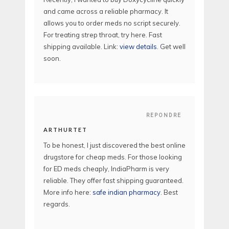
and came across a reliable pharmacy. It
allows you to order meds no script securely.
For treating strep throat, try here. Fast
shipping available. Link:
view details
. Get well
soon.
REPONDRE
ARTHURTET
To be honest, I just discovered the best online
drugstore for cheap meds. For those looking
for ED meds cheaply, IndiaPharm is very
reliable. They offer fast shipping guaranteed.
More info here:
safe indian pharmacy
. Best
regards.