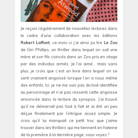
Je reçois régulièrement de nouvelles lectures dans
le cadre d’une collaboration avec les éditions
Robert Laffont
, ce mois-ci j’ai ainsi pu lire
Le Zoo
de Gin Phillips, un thriller dans lequel on suit une
mère et son fils coincés dans un Zoo pris en otage
par des individus armés. Je l’ai aimé… mais sans
plus, je crois que c’est un livre dans lequel on se
sent vraiment angoissé lorsque l’on a nous même
des enfants. Ici, je ne me suis pas du tout identifiée
au personnage et n’ai pas ressenti cette angoisse
annoncée dans la lecture du synopsis. J’ai trouvé
qu’il ne démarrait pas tout à fait et ai été un peu
déçue finalement par l’intrigue assez simple. Je
crois qu’il lui manquait ce petit truc que j’aime
trouver dans les thrillers qui me tiennent en haleine
de la première à la dernière page, vous voyez ?