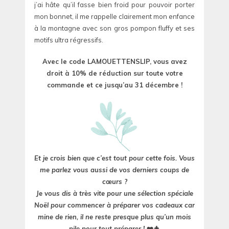
j’ai hâte qu’il fasse bien froid pour pouvoir porter
mon bonnet, il me rappelle clairement mon enfance
à la montagne avec son gros pompon fluffy et ses
motifs ultra régressifs.
Avec le code LAMOUETTENSLIP, vous avez
droit à 10% de réduction sur toute votre
commande et ce jusqu’au 31 décembre !
Et je crois bien que c’est tout pour cette fois. Vous
me parlez vous aussi de vos derniers coups de
cœurs ?
Je vous dis à très vite pour une sélection spéciale
Noël pour commencer à préparer vos cadeaux car
mine de rien, il ne reste presque plus qu’un mois
pile pour tout préparer !
❤️🎄