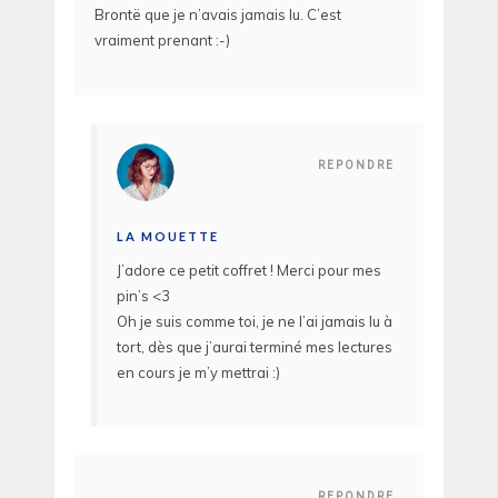
Brontë que je n’avais jamais lu. C’est
vraiment prenant :-)
REPONDRE
LA MOUETTE
J’adore ce petit coffret ! Merci pour mes
pin’s <3
Oh je suis comme toi, je ne l’ai jamais lu à
tort, dès que j’aurai terminé mes lectures
en cours je m’y mettrai :)
REPONDRE