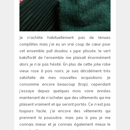
Je n’achète habituellement pas de tenues
complètes mais j’ai eu un vrai coup de cœur pour
cet ensemble pull doudou + jupe plissée, le vert
kaki/forêt de l’ensemble me plaisait énormément
alors je n’ai pas hésité. En plus de cette jolie robe
vieux rose à pois noirs, je suis décidément très
satisfaite de mes nouvelles acquisitions. Je
consomme encore beaucoup (trop), cependant
j’essaye depuis quelques mois voire années
maintenant de n’acheter que des vêtements qui me
plaisent vraiment et qui seront portés. Ce n’est pas
toujours facile, j’ai encore des vêtements qui
prennent la poussière, mais peu à peu je me
connais mieux et je connais également mieux le