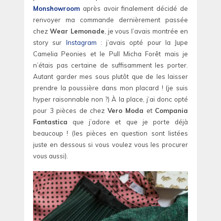
Monshowroom
après avoir finalement décidé de
renvoyer ma commande dernièrement passée
chez
Wear Lemonade
, je vous l’avais montrée en
story sur
Instagram
: j’avais opté pour la Jupe
Camelia Peonies et le Pull Micha Forêt mais je
n’étais pas certaine de suffisamment les porter.
Autant garder mes sous plutôt que de les laisser
prendre la poussière dans mon placard ! (je suis
hyper raisonnable non ?) À la place, j’ai donc opté
pour 3 pièces de chez
Vero Moda
et
Compania
Fantastica
que j’adore et que je porte déjà
beaucoup ! (les pièces en question sont listées
juste en dessous si vous voulez vous les procurer
vous aussi).