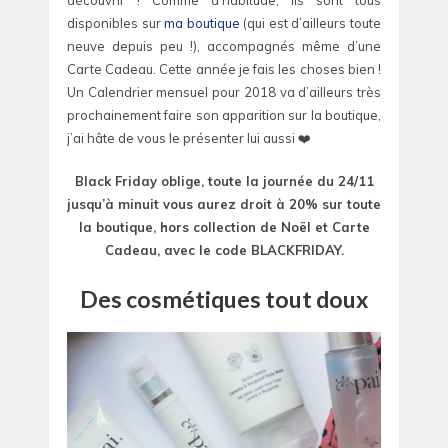
découvrir ! Comme d’habitude, ils sont tous
disponibles sur
ma boutique
(qui est d’ailleurs toute
neuve depuis peu !), accompagnés même d’une
Carte Cadeau. Cette année je fais les choses bien !
Un Calendrier mensuel pour 2018 va d’ailleurs très
prochainement faire son apparition sur la boutique,
j’ai hâte de vous le présenter lui aussi ❤️
Black Friday oblige, toute la journée du 24/11
jusqu’à minuit vous aurez droit à 20% sur toute
la boutique, hors collection de Noël et Carte
Cadeau, avec le code BLACKFRIDAY.
Des cosmétiques tout doux