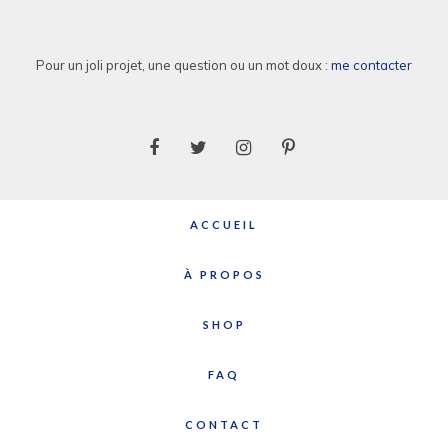
Pour un joli projet, une question ou un mot doux :
me contacter
ACCUEIL
À PROPOS
SHOP
FAQ
CONTACT