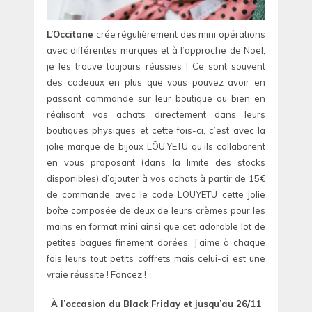
L’Occitane
crée régulièrement des mini opérations
avec différentes marques et à l’approche de Noël,
je les trouve toujours réussies ! Ce sont souvent
des cadeaux en plus que vous pouvez avoir en
passant commande sur leur boutique ou bien en
réalisant vos achats directement dans leurs
boutiques physiques et cette fois-ci, c’est avec la
jolie marque de bijoux LÕU.YETU qu’ils collaborent
en vous proposant (dans la limite des stocks
disponibles) d’ajouter à vos achats à partir de 15€
de commande avec le code LOUYETU cette jolie
boîte composée de deux de leurs crèmes pour les
mains en format mini ainsi que cet adorable lot de
petites bagues finement dorées. J’aime à chaque
fois leurs tout petits coffrets mais celui-ci est une
vraie réussite ! Foncez !
À l’occasion du Black Friday et jusqu’au 26/11