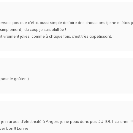
pensais pas que c’était aussi simple de faire des chaussons (je ne m’étais 
 simplement), du coup je suis bluffée !
t vraiment jolies, comme à chaque fois, c’est très appétissant.
 pour le goûter ;)
je n’ai pas d’électricité à Angers je ne peux donc pas DU TOUT cuisiner !!!!!!!
per bon !! Lorine