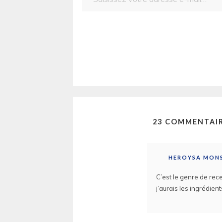
23 COMMENTAIR
HEROYSA MON
C’est le genre de rec
j’aurais les ingrédient