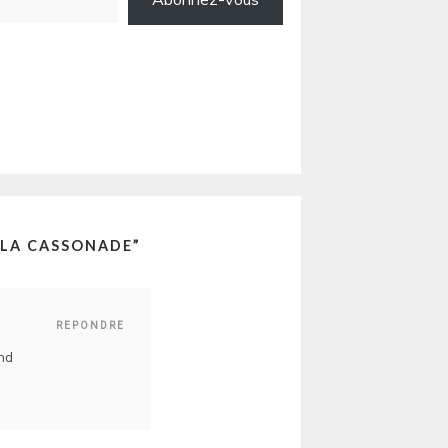
 LA CASSONADE
”
REPONDRE
and