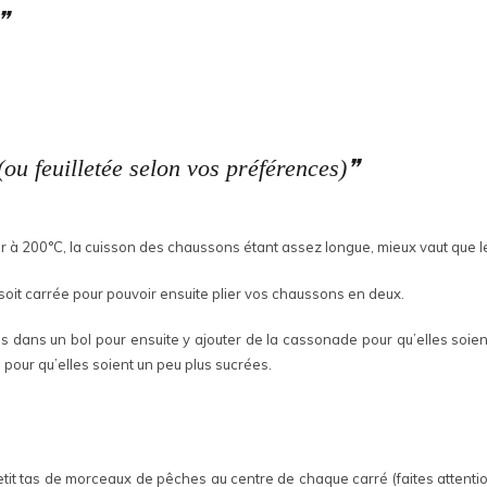
(ou feuilletée selon vos préférences)
r à 200°C, la cuisson des chaussons étant assez longue, mieux vaut que le
 soit carrée pour pouvoir ensuite plier vos chaussons en deux.
s dans un bol pour ensuite y ajouter de la cassonade pour qu’elles soie
n pour qu’elles soient un peu plus sucrées.
etit tas de morceaux de pêches au centre de chaque carré (faites attenti