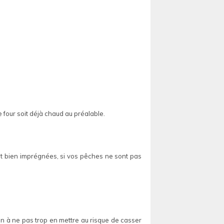
 four soit déjà chaud au préalable.
nt bien imprégnées, si vos pêches ne sont pas
on à ne pas trop en mettre au risque de casser