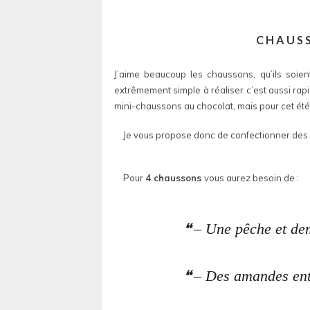
CHAUSS
J’aime beaucoup les chaussons, qu’ils soient
extrêmement simple à réaliser c’est aussi rapid
mini-chaussons au chocolat, mais pour cet été
Je vous propose donc de confectionner des
Pour
4 chaussons
vous aurez besoin de :
– Une pêche et de
– Des amandes ent