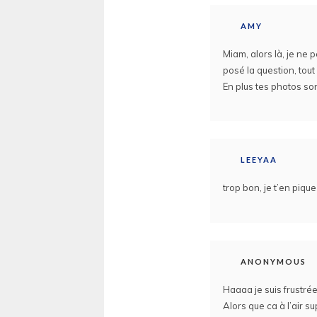
AMY
Miam, alors là, je ne 
posé la question, tout
En plus tes photos son
LEEYAA
trop bon, je t’en pique
ANONYMOUS
Haaaa je suis frustrée 
Alors que ca à l’air su