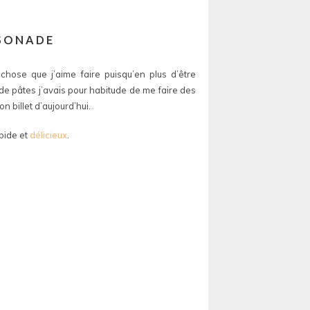
SSONADE
 chose que j’aime faire puisqu’en plus d’être
s de pâtes j’avais pour habitude de me faire des
on billet d’aujourd’hui.
pide et
délicieux
.