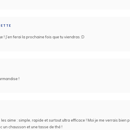
UETTE
! J’en ferai la prochaine fois que tu viendras :D
urmandise !
es aime : simple, rapide et surtout ultra efficace ! Moi je me verrais bien p
 un chausson et une tasse de thé !