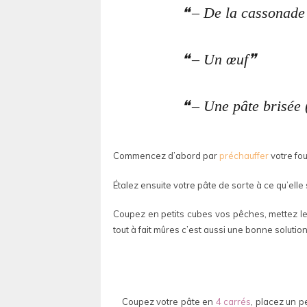
– De la cassonade
– Un œuf
– Une pâte brisée 
Commencez d’abord par
préchauffer
votre fou
Étalez ensuite votre pâte de sorte à ce qu’elle
Coupez en petits cubes vos pêches, mettez le
tout à fait mûres c’est aussi une bonne solutio
Coupez votre pâte en
4 carrés
, placez un p