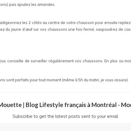
sons) puis ajoutez les amandes.
adigeonnez les 2 côtés au centre de votre chausson pour ensuite repliez
joutez du jaune d’œuf sur vos chaussons une fois fermé, saupoudrez de cas
 vous conseille de surveiller régulièrement vos chaussons. En plus ou m
sons sont parfaits pour tout moment (même à 5h du matin, je vous assure).
a Mouette | Blog Lifestyle français à Montréal - M
Subscribe to get the latest posts sent to your email.