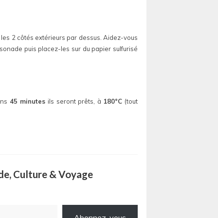
 les 2 côtés extérieurs par dessus. Aidez-vous
sonade puis placez-les sur du papier sulfurisé
oins
45 minutes
ils seront prêts, à
180°C
(tout
ode, Culture & Voyage
Abonnez-vous