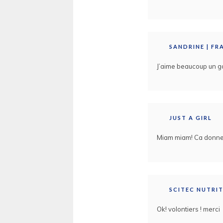
SANDRINE | FRA
J’aime beaucoup un go
JUST A GIRL
Miam miam! Ca donne 
SCITEC NUTRI
Ok! volontiers ! merci