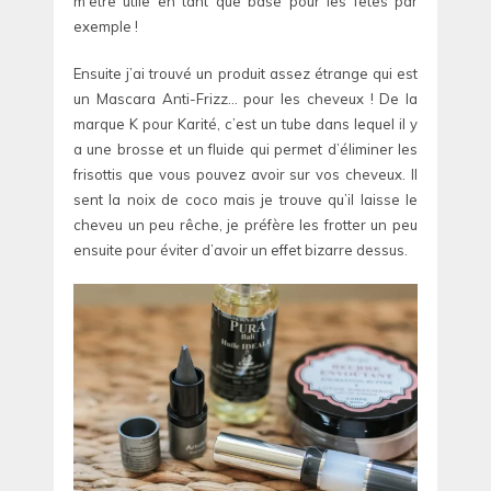
m’être utile en tant que base pour les fêtes par
exemple !
Ensuite j’ai trouvé un produit assez étrange qui est
un Mascara Anti-Frizz… pour les cheveux ! De la
marque K pour Karité, c’est un tube dans lequel il y
a une brosse et un fluide qui permet d’éliminer les
frisottis que vous pouvez avoir sur vos cheveux. Il
sent la noix de coco mais je trouve qu’il laisse le
cheveu un peu rêche, je préfère les frotter un peu
ensuite pour éviter d’avoir un effet bizarre dessus.