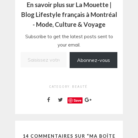
En savoir plus sur La Mouette |
Blog Lifestyle français à Montréal
- Mode, Culture & Voyage
Subscribe to get the latest posts sent to
your email.
Saisissez votre adresse e-mail…
Abonnez-vous
CATEGORY:
BEAUTÉ
Save
14 COMMENTAIRES SUR “
MA BOÎTE