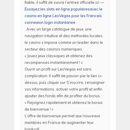
fiable, il suffit de suivre l’entree officielle ici —
Essayez les slots en ligne populairesavec le
casino en ligne LeoVegas pour les Francais
connexion login instantanee
. Avec un large catalogue de jeux, une
navigation intuitive et des methodes locales,
le casino s’impose comme un leader dans le
secteur des casinos numeriques.
« Jouez jeux classiques et obtenez des
recompenses instantanement ! »
Ouvrir un profil sur LeoVegas est sans
complication. Il suffit de passer par le lien ci-
dessus, puis cliquer sur S’inscrire, renseigner
vos informations, activer votre profil et enfin
ajouter des fonds afin de profiter du bonus.
« Rejoignez rapidement et obtenez le bonus
de bienvenue ! »
L’offre de bienvenue permet aux nouveaux
membres en France de augmenter leur
bankroll.