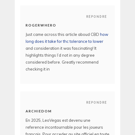
REPONDRE
ROGERWHERO
Just came across this article aboud CBD
how
long does it take for thc tolerance to lower
and consideration it was fascinating! It
highlights things I’d not in any degree
considered before. Greatly recommend
checking it in
REPONDRE
ARCHIEDOM
En 2025, LeoVegas est devenu une
reference incontournable pour les joueurs
francais. Pour acceder au site officiel en toute