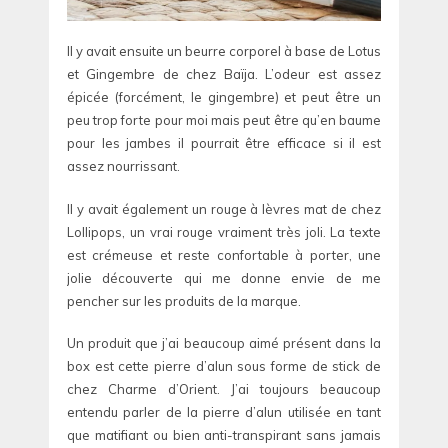
Il y avait ensuite un beurre corporel à base de Lotus
et Gingembre de chez Baïja. L’odeur est assez
épicée (forcément, le gingembre) et peut être un
peu trop forte pour moi mais peut être qu’en baume
pour les jambes il pourrait être efficace si il est
assez nourrissant.
Il y avait également un rouge à lèvres mat de chez
Lollipops, un vrai rouge vraiment très joli. La texte
est crémeuse et reste confortable à porter, une
jolie découverte qui me donne envie de me
pencher sur les produits de la marque.
Un produit que j’ai beaucoup aimé présent dans la
box est cette pierre d’alun sous forme de stick de
chez Charme d’Orient. J’ai toujours beaucoup
entendu parler de la pierre d’alun utilisée en tant
que matifiant ou bien anti-transpirant sans jamais