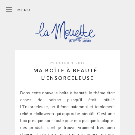
MENU
29 OCTOBRE 2014
MA BOÎTE À BEAUTÉ :
L’ENSORCELEUSE
Dans cette nouvelle boîte à beauté, le thème était
assez de saison puisqu’il était intitulé
L’Ensorceleuse, un thème automnal et totalement
relié à Halloween qui approche bientôt. C’est une
box presque sans faute pour moi puisque la plupart
des produits sont je trouve vraiment très bien
choisis, il n’y en a qu’un que je pense ne pas