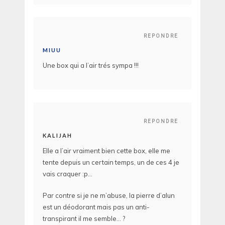
REPONDRE
MIUU
Une box qui a l’air trés sympa !!!
REPONDRE
KALIJAH
Elle a l’air vraiment bien cette box, elle me
tente depuis un certain temps, un de ces 4 je
vais craquer :p…
Par contre si je ne m’abuse, la pierre d’alun
est un déodorant mais pas un anti-
transpirant il me semble… ?