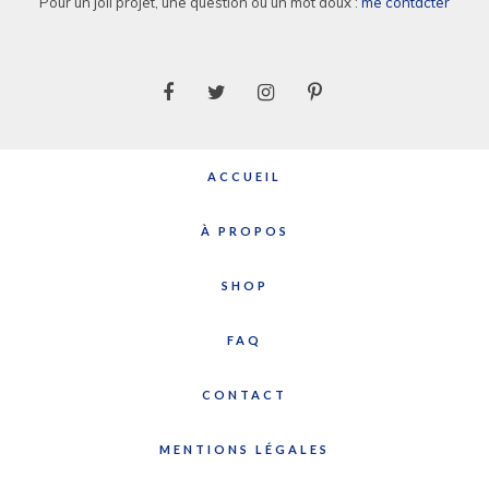
Pour un joli projet, une question ou un mot doux :
me contacter
ACCUEIL
À PROPOS
SHOP
FAQ
CONTACT
MENTIONS LÉGALES