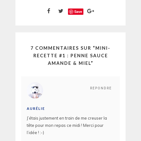
Save
7 COMMENTAIRES SUR “
MINI-
RECETTE #1 : PENNE SAUCE
AMANDE & MIEL
”
REPONDRE
AURÉLIE
J’étais justement en train de me creuser la
tête pour mon repas ce midi ! Merci pour
l’idée ! :-)