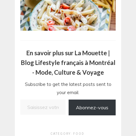
En savoir plus sur La Mouette |
Blog Lifestyle français à Montréal
- Mode, Culture & Voyage
Subscribe to get the latest posts sent to
your email.
Saisissez votre adresse e-mail…
Abonnez-vous
CATEGORY:
FOOD