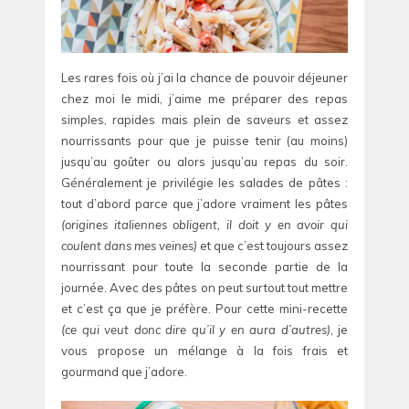
Les rares fois où j’ai la chance de pouvoir déjeuner
chez moi le midi, j’aime me préparer des repas
simples, rapides mais plein de saveurs et assez
nourrissants pour que je puisse tenir (au moins)
jusqu’au goûter ou alors jusqu’au repas du soir.
Généralement je privilégie les salades de pâtes :
tout d’abord parce que j’adore vraiment les pâtes
(origines italiennes obligent, il doit y en avoir qui
coulent dans mes veines)
et que c’est toujours assez
nourrissant pour toute la seconde partie de la
journée. Avec des pâtes on peut surtout tout mettre
et c’est ça que je préfère. Pour cette mini-recette
(ce qui veut donc dire qu’il y en aura d’autres)
, je
vous propose un mélange à la fois frais et
gourmand que j’adore.