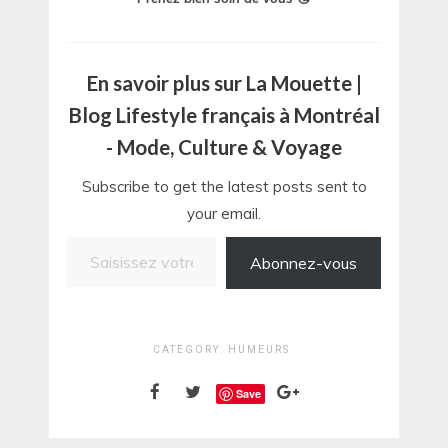
En savoir plus sur La Mouette |
Blog Lifestyle français à Montréal
- Mode, Culture & Voyage
Subscribe to get the latest posts sent to
your email.
Saisissez votre adresse e-mail…
Abonnez-vous
CATEGORY:
HUMEURS
Save