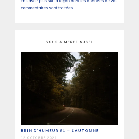
En savoir plus sur la façon dont les données de vos
commentaires sont traitées
.
VOUS AIMEREZ AUSSI
BRIN D’HUMEUR #1 — L’AUTOMNE
12 OCTOBRE 2021