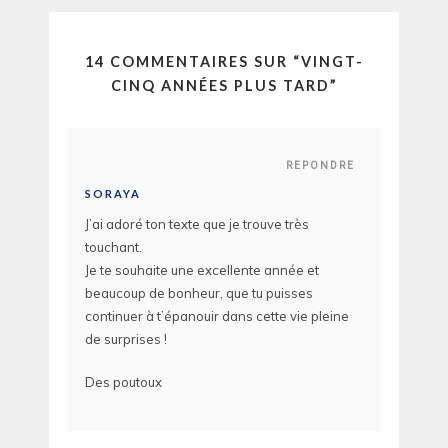
14 COMMENTAIRES SUR “
VINGT-
CINQ ANNÉES PLUS TARD
”
REPONDRE
SORAYA
J’ai adoré ton texte que je trouve très
touchant.
Je te souhaite une excellente année et
beaucoup de bonheur, que tu puisses
continuer à t’épanouir dans cette vie pleine
de surprises !
Des poutoux