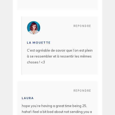
REPONDRE
LA MOUETTE
C’est agréable de savoir que l’on est plein
à se ressembler et à ressentir les mêmes
choses ! <3
REPONDRE
LAURA
hope you’re having a great time being 25,
haha! i feel a bit bad about not sending you a