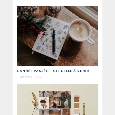
L’ANNÉE PASSÉE, PUIS CELLE À VENIR
1 JANVIER 2021