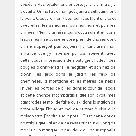
avisée ? Pas totalement encore, je crois, mais j’y
travaille. On ne fait à mon goût jamais suffisamment
le point. C’est vrai non ? Les journées filent si vite et
avec elles, les semaines, puis les mois et puis les
années. Plein d’années qui s’accumulent et dans
lesquelles il se passe encore plein de choses dont
on ne s’aperçoit pas toujours. J’ai tant aimé mon
enfance que j’y repense parfois, souvent, avec
cette douce impression de nostalgie : l’odeur des
bougies d’anniversaire, le magicien et son nez de
clown, les jeux dans le jardin, les feux de
cheminées, la montagne et les mètres de neige
l’hiver, les parties de billes dans la cour de l’école
et cette chance incomparable que l’on avait, mes
camarades et moi, de faire du ski dans la station de
notre village l’hiver et moi de rentrer à skis à la
maison tant j’habitais tout près… C’est cette douce
nostalgie que j’ai envie de ressentir tout au long de
ma vie : un manque un peu doux qui nous rappelle