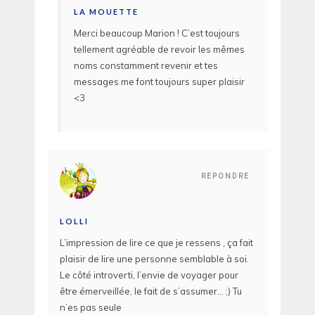
LA MOUETTE
Merci beaucoup Marion ! C’est toujours
tellement agréable de revoir les mêmes
noms constamment revenir et tes
messages me font toujours super plaisir
<3
REPONDRE
LOLLI
L’impression de lire ce que je ressens , ça fait
plaisir de lire une personne semblable à soi.
Le côté introverti, l’envie de voyager pour
être émerveillée, le fait de s’assumer… ;) Tu
n’es pas seule