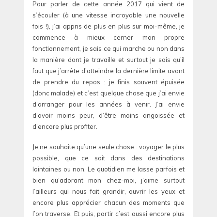
Pour parler de cette année 2017 qui vient de
s’écouler (à une vitesse incroyable une nouvelle
fois !), j’ai appris de plus en plus sur moi-même, je
commence à mieux cerner mon propre
fonctionnement, je sais ce qui marche ou non dans
la manière dont je travaille et surtout je sais qu’il
faut que j’arrête d’atteindre la dernière limite avant
de prendre du repos : je finis souvent épuisée
(donc malade) et c’est quelque chose que j’ai envie
d’arranger pour les années à venir. J’ai envie
d’avoir moins peur, d’être moins angoissée et
d’encore plus profiter.
Je ne souhaite qu’une seule chose : voyager le plus
possible, que ce soit dans des destinations
lointaines ou non. Le quotidien me lasse parfois et
bien qu’adorant mon chez-moi, j’aime surtout
l’ailleurs qui nous fait grandir, ouvrir les yeux et
encore plus apprécier chacun des moments que
l’on traverse. Et puis, partir c’est aussi encore plus