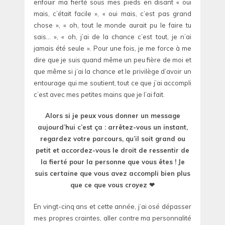
enfouir ma fierté sous mes pieds en disant « oui
mais, c’était facile », « oui mais, c’est pas grand
chose », « oh, tout le monde aurait pu le faire tu
sais… », « oh, j’ai de la chance c’est tout, je n’ai
jamais été seule ». Pour une fois, je me force à me
dire que je suis quand même un peu fière de moi et
que même si j’ai la chance et le privilège d’avoir un
entourage qui me soutient, tout ce que j’ai accompli
c’est avec mes petites mains que je l’ai fait.
Alors si je peux vous donner un message
aujourd’hui c’est ça : arrêtez-vous un instant,
regardez votre parcours, qu’il soit grand ou
petit et accordez-vous le droit de ressentir de
la fierté pour la personne que vous êtes ! Je
suis certaine que vous avez accompli bien plus
que ce que vous croyez ❤
En vingt-cinq ans et cette année, j’ai osé dépasser
mes propres craintes, aller contre ma personnalité