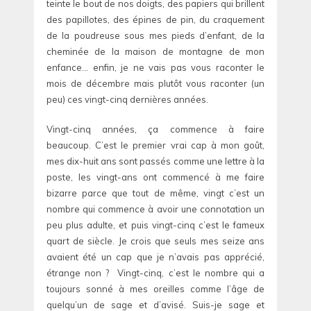
teinte le bout de nos doigts, des papiers qui brillent
des papillotes, des épines de pin, du craquement
de la poudreuse sous mes pieds d’enfant, de la
cheminée de la maison de montagne de mon
enfance… enfin, je ne vais pas vous raconter le
mois de décembre mais plutôt vous raconter (un
peu) ces vingt-cinq dernières années.
Vingt-cinq années, ça commence à faire
beaucoup. C’est le premier vrai cap à mon goût,
mes dix-huit ans sont passés comme une lettre à la
poste, les vingt-ans ont commencé à me faire
bizarre parce que tout de même, vingt c’est un
nombre qui commence à avoir une connotation un
peu plus adulte, et puis vingt-cinq c’est le fameux
quart de siècle. Je crois que seuls mes seize ans
avaient été un cap que je n’avais pas apprécié,
étrange non ? Vingt-cinq, c’est le nombre qui a
toujours sonné à mes oreilles comme l’âge de
quelqu’un de sage et d’avisé. Suis-je sage et