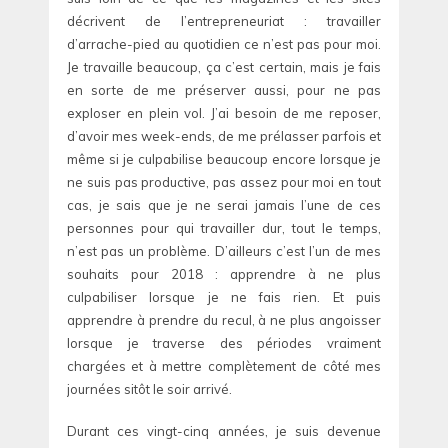
décrivent de l’entrepreneuriat : travailler
d’arrache-pied au quotidien ce n’est pas pour moi.
Je travaille beaucoup, ça c’est certain, mais je fais
en sorte de me préserver aussi, pour ne pas
exploser en plein vol. J’ai besoin de me reposer,
d’avoir mes week-ends, de me prélasser parfois et
même si je culpabilise beaucoup encore lorsque je
ne suis pas productive, pas assez pour moi en tout
cas, je sais que je ne serai jamais l’une de ces
personnes pour qui travailler dur, tout le temps,
n’est pas un problème. D’ailleurs c’est l’un de mes
souhaits pour 2018 : apprendre à ne plus
culpabiliser lorsque je ne fais rien. Et puis
apprendre à prendre du recul, à ne plus angoisser
lorsque je traverse des périodes vraiment
chargées et à mettre complètement de côté mes
journées sitôt le soir arrivé.
Durant ces vingt-cinq années, je suis devenue