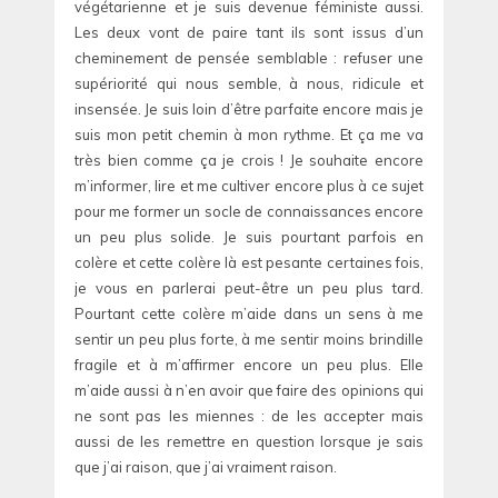
végétarienne et je suis devenue féministe aussi.
Les deux vont de paire tant ils sont issus d’un
cheminement de pensée semblable : refuser une
supériorité qui nous semble, à nous, ridicule et
insensée. Je suis loin d’être parfaite encore mais je
suis mon petit chemin à mon rythme. Et ça me va
très bien comme ça je crois ! Je souhaite encore
m’informer, lire et me cultiver encore plus à ce sujet
pour me former un socle de connaissances encore
un peu plus solide. Je suis pourtant parfois en
colère et cette colère là est pesante certaines fois,
je vous en parlerai peut-être un peu plus tard.
Pourtant cette colère m’aide dans un sens à me
sentir un peu plus forte, à me sentir moins brindille
fragile et à m’affirmer encore un peu plus. Elle
m’aide aussi à n’en avoir que faire des opinions qui
ne sont pas les miennes : de les accepter mais
aussi de les remettre en question lorsque je sais
que j’ai raison, que j’ai vraiment raison.