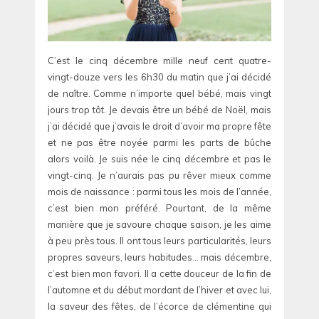
C’est le cinq décembre mille neuf cent quatre-
vingt-douze vers les 6h30 du matin que j’ai décidé
de naître. Comme n’importe quel bébé, mais vingt
jours trop tôt. Je devais être un bébé de Noël, mais
j’ai décidé que j’avais le droit d’avoir ma propre fête
et ne pas être noyée parmi les parts de bûche
alors voilà. Je suis née le cinq décembre et pas le
vingt-cinq. Je n’aurais pas pu rêver mieux comme
mois de naissance : parmi tous les mois de l’année,
c’est bien mon préféré. Pourtant, de la même
manière que je savoure chaque saison, je les aime
à peu près tous. Il ont tous leurs particularités, leurs
propres saveurs, leurs habitudes… mais décembre,
c’est bien mon favori. Il a cette douceur de la fin de
l’automne et du début mordant de l’hiver et avec lui,
la saveur des fêtes, de l’écorce de clémentine qui