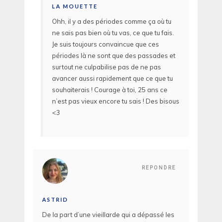
LA MOUETTE
Ohh, il y a des périodes comme ça où tu
ne sais pas bien où tu vas, ce que tu fais.
Je suis toujours convaincue que ces
périodes là ne sont que des passades et
surtout ne culpabilise pas de ne pas
avancer aussi rapidement que ce que tu
souhaiterais ! Courage à toi, 25 ans ce
n’est pas vieux encore tu sais ! Des bisous
<3
REPONDRE
ASTRID
De la part d’une vieillarde qui a dépassé les