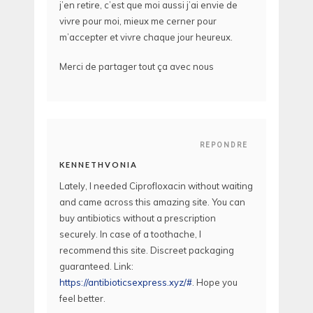
j’en retire, c’est que moi aussi j’ai envie de
vivre pour moi, mieux me cerner pour
m’accepter et vivre chaque jour heureux.
Merci de partager tout ça avec nous
REPONDRE
KENNETHVONIA
Lately, I needed Ciprofloxacin without waiting
and came across this amazing site. You can
buy antibiotics without a prescription
securely. In case of a toothache, I
recommend this site. Discreet packaging
guaranteed. Link:
https://antibioticsexpress.xyz/#
. Hope you
feel better.