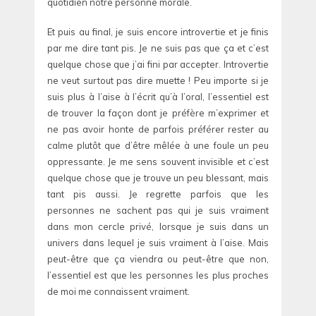
quotidien notre personne morale.
Et puis au final, je suis encore introvertie et je finis
par me dire tant pis. Je ne suis pas que ça et c’est
quelque chose que j’ai fini par accepter. Introvertie
ne veut surtout pas dire muette ! Peu importe si je
suis plus à l’aise à l’écrit qu’à l’oral, l’essentiel est
de trouver la façon dont je préfère m’exprimer et
ne pas avoir honte de parfois préférer rester au
calme plutôt que d’être mêlée à une foule un peu
oppressante. Je me sens souvent invisible et c’est
quelque chose que je trouve un peu blessant, mais
tant pis aussi. Je regrette parfois que les
personnes ne sachent pas qui je suis vraiment
dans mon cercle privé, lorsque je suis dans un
univers dans lequel je suis vraiment à l’aise. Mais
peut-être que ça viendra ou peut-être que non,
l’essentiel est que les personnes les plus proches
de moi me connaissent vraiment.