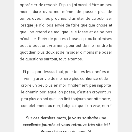
apprécier de revenir. Et puis j’ai aussi d’être un peu
moins dure avec moi-même, de passer plus de
temps avec mes proches, d’arrêter de culpabiliser
lorsque je n’ai pas envie de faire quelque chose et
que l’on attend de moi que je le fasse et de ne pas
m’oublier. Plein de petites choses qui au final mises
bout à bout ont vraiment pour but de me rendre le
quotidien plus doux et de m’aider à moins me poser
de questions sur tout, tout le temps.
Et puis par dessus tout, pour toutes les années à
venir j’ai envie de me faire plus confiance et de
croire un peu plus en moi : finalement, peu importe
le chemin par lequel on passe, c’est en croyant un
peu plus en soi que l’on finit toujours par atteindre,
complètement ou non, l’objectif que l’on vise, non ?
Sur ces derniers mots, je vous souhaite une
excellente journée et vous retrouve très vite ici !
Prenez bien soin de vous
😘