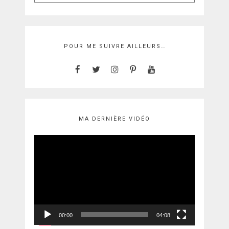
:
POUR ME SUIVRE AILLEURS…
MA DERNIÈRE VIDÉO
Lecteur
vidéo
00:00
04:08