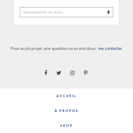
Les
anciens
billets
Pour un joli projet, une question ou un mot doux :
me contacter
ACCUEIL
À PROPOS
SHOP