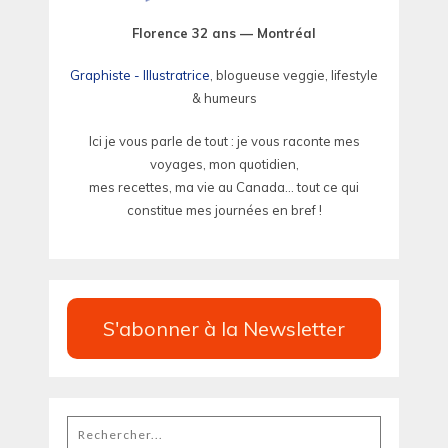
Florence 32 ans — Montréal
Graphiste - Illustratrice
, blogueuse veggie, lifestyle
& humeurs
Ici je vous parle de tout : je vous raconte mes
voyages, mon quotidien,
mes recettes, ma vie au Canada... tout ce qui
constitue mes journées en bref !
S'abonner à la Newsletter
Rechercher