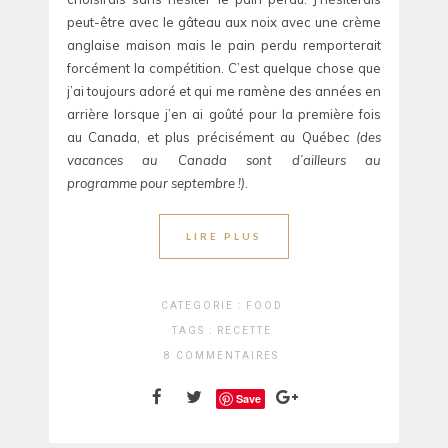
peut-être avec le gâteau aux noix avec une crème
anglaise maison mais le pain perdu remporterait
forcément la compétition. C’est quelque chose que
j’ai toujours adoré et qui me ramène des années en
arrière lorsque j’en ai goûté pour la première fois
au Canada, et plus précisément au Québec
(des
vacances au Canada sont d’ailleurs au
programme pour septembre !)
.
LIRE PLUS
CATEGORIE :
FOOD
TAGS :
RECETTE
8 COMMENTAIRES
Save