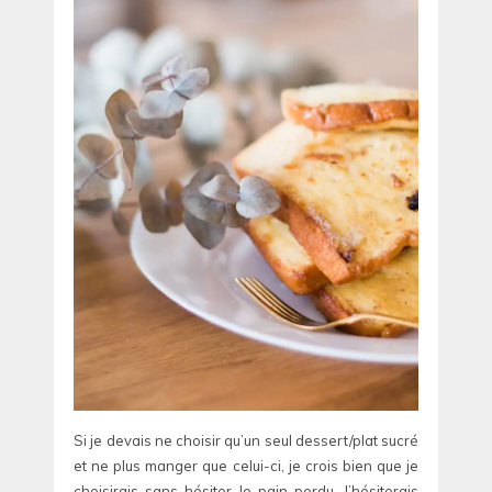
Si je devais ne choisir qu’un seul dessert/plat sucré
et ne plus manger que celui-ci, je crois bien que je
choisirais sans hésiter le pain perdu. J’hésiterais