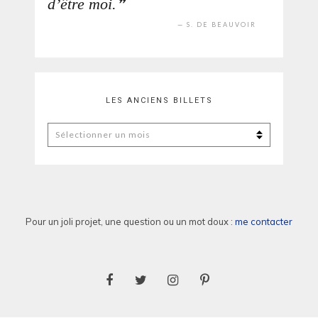
d’être moi.
S. DE BEAUVOIR
LES ANCIENS BILLETS
Les
anciens
billets
Pour un joli projet, une question ou un mot doux :
me contacter