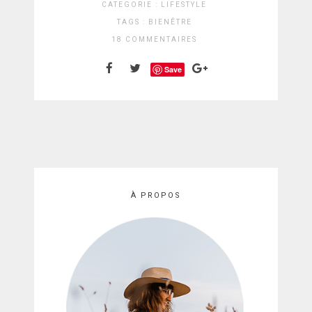
CATEGORIE :
LIFESTYLE
TAGS :
BIENÊTRE
18 COMMENTAIRES
Save
À PROPOS