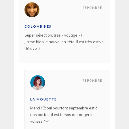
REPONDRE
COLOMBINES
Super sélection, très « voyage » ! ;)
J’aime bien le nouvel en-tête, il est très estival
! Bravo :)
REPONDRE
LA MOUETTE
Merci ! Et oui pourtant septembre est à
nos portes, il est temps de ranger les
valises ^^’