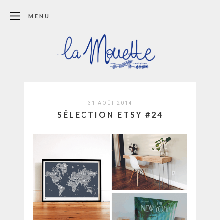
MENU
31 AOÛT 2014
SÉLECTION ETSY #24