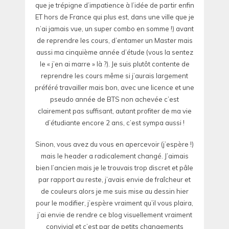
que je trépigne d’impatience à l’idée de partir enfin
ET hors de France qui plus est, dans une ville que je
n’ai jamais vue, un super combo en somme !) avant
de reprendre les cours, d’entamer un Master mais
aussi ma cinquième année d’étude (vous la sentez
le « j’en ai marre » là ?). Je suis plutôt contente de
reprendre les cours même si j’aurais largement
préféré travailler mais bon, avec une licence et une
pseudo année de BTS non achevée c’est
clairement pas suffisant, autant profiter de ma vie
d’étudiante encore 2 ans, c’est sympa aussi !
Sinon, vous avez du vous en apercevoir (j’espère !)
mais le header a radicalement changé. J’aimais
bien l’ancien mais je le trouvais trop discret et pâle
par rapport au reste, j’avais envie de fraîcheur et
de couleurs alors je me suis mise au dessin hier
pour le modifier, j’espère vraiment qu’il vous plaira,
j’ai envie de rendre ce blog visuellement vraiment
convivial et c’est par de petits changements