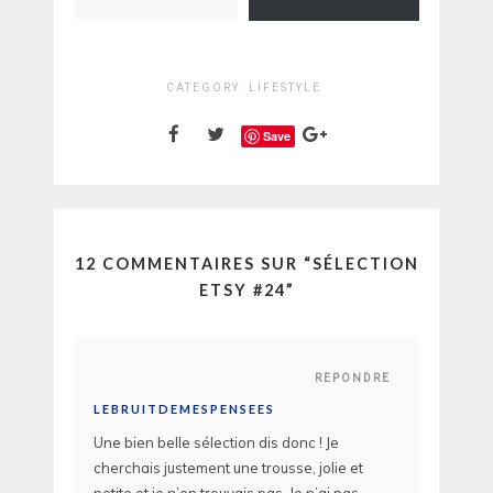
CATEGORY:
LIFESTYLE
Save
12 COMMENTAIRES SUR “
SÉLECTION
ETSY #24
”
REPONDRE
LEBRUITDEMESPENSEES
Une bien belle sélection dis donc ! Je
cherchais justement une trousse, jolie et
petite et je n’en trouvais pas. Je n’ai pas