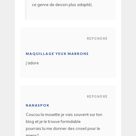
ce genre de dessin plus adapté).
REPONDRE
MAQUILLAGE YEUX MARRONS
j’adore
REPONDRE
NANASPOK
Coucou la mouette je vais souvent sur ton
blog et je le trouve formidable
pourrais tu me donner des cnseil pour le
miens?