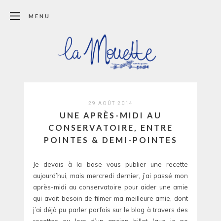
MENU
29 AOÛT 2014
UNE APRÈS-MIDI AU
CONSERVATOIRE, ENTRE
POINTES & DEMI-POINTES
Je devais à la base vous publier une recette
aujourd’hui, mais mercredi dernier, j’ai passé mon
après-midi au conservatoire pour aider une amie
qui avait besoin de filmer ma meilleure amie, dont
j’ai déjà pu parler parfois sur le blog à travers des
recettes ou lors d’un ancien billet (que je ne