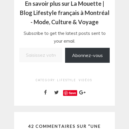
En savoir plus sur La Mouette |
Blog Lifestyle français à Montréal
- Mode, Culture & Voyage
Subscribe to get the latest posts sent to
your email.
Saisissez votre adresse e-mail…
Abonnez-vous
CATEGORY:
LIFESTYLE
VIDÉOS
Save
42 COMMENTAIRES SUR “
UNE