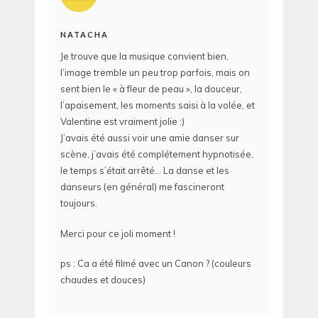
NATACHA
Je trouve que la musique convient bien,
l’image tremble un peu trop parfois, mais on
sent bien le « à fleur de peau », la douceur,
l’apaisement, les moments saisi à la volée, et
Valentine est vraiment jolie :)
J’avais été aussi voir une amie danser sur
scène, j’avais été complétement hypnotisée,
le temps s’était arrêté… La danse et les
danseurs (en général) me fascineront
toujours.
Merci pour ce joli moment !
ps : Ca a été filmé avec un Canon ? (couleurs
chaudes et douces)