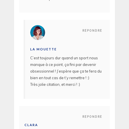
REPONDRE
LA MOUETTE
C’est toujours dur quand un sport nous
manque à ce point, ça fini par devenir
obsessionnel ! J’espère que ça te fera du
bien en tout cas de t’y remettre ! :)
Très jolie citation, et merci ! :)
REPONDRE
CLARA