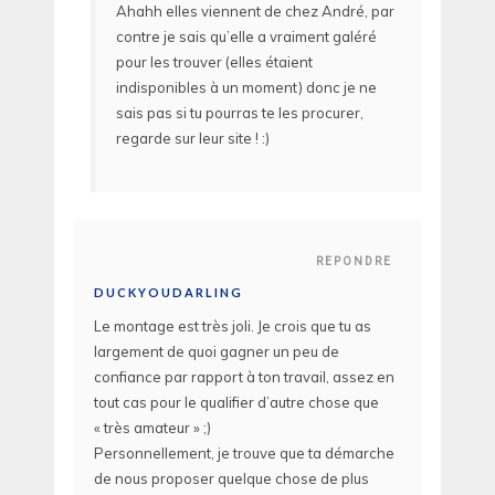
Ahahh elles viennent de chez André, par
contre je sais qu’elle a vraiment galéré
pour les trouver (elles étaient
indisponibles à un moment) donc je ne
sais pas si tu pourras te les procurer,
regarde sur leur site ! :)
REPONDRE
DUCKYOUDARLING
Le montage est très joli. Je crois que tu as
largement de quoi gagner un peu de
confiance par rapport à ton travail, assez en
tout cas pour le qualifier d’autre chose que
« très amateur » ;)
Personnellement, je trouve que ta démarche
de nous proposer quelque chose de plus