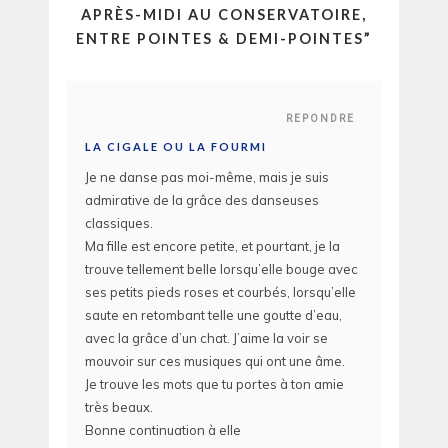
APRÈS-MIDI AU CONSERVATOIRE,
ENTRE POINTES & DEMI-POINTES
”
REPONDRE
LA CIGALE OU LA FOURMI
Je ne danse pas moi-même, mais je suis
admirative de la grâce des danseuses
classiques.
Ma fille est encore petite, et pourtant, je la
trouve tellement belle lorsqu’elle bouge avec
ses petits pieds roses et courbés, lorsqu’elle
saute en retombant telle une goutte d’eau,
avec la grâce d’un chat. J’aime la voir se
mouvoir sur ces musiques qui ont une âme.
Je trouve les mots que tu portes à ton amie
très beaux.
Bonne continuation à elle