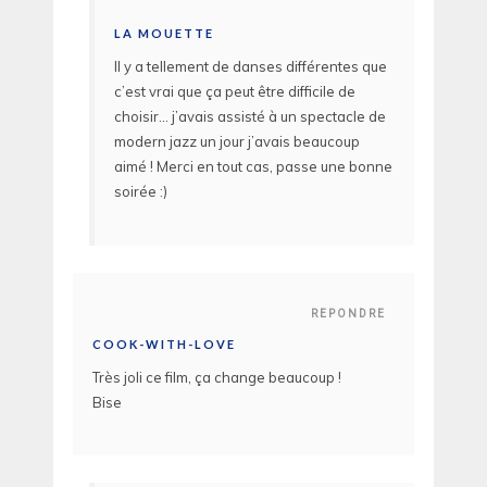
LA MOUETTE
Il y a tellement de danses différentes que
c’est vrai que ça peut être difficile de
choisir… j’avais assisté à un spectacle de
modern jazz un jour j’avais beaucoup
aimé ! Merci en tout cas, passe une bonne
soirée :)
REPONDRE
COOK-WITH-LOVE
Très joli ce film, ça change beaucoup !
Bise