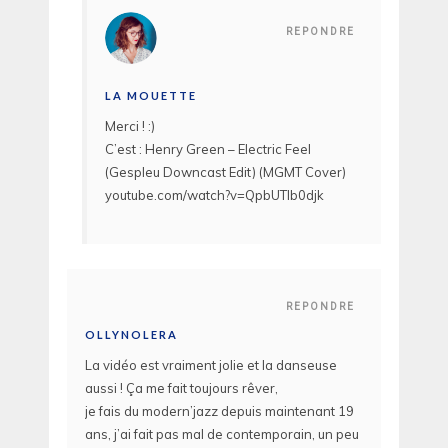
REPONDRE
LA MOUETTE
Merci ! :)
C’est : Henry Green – Electric Feel
(Gespleu Downcast Edit) (MGMT Cover)
youtube.com/watch?v=QpbUTlb0djk
REPONDRE
OLLYNOLERA
La vidéo est vraiment jolie et la danseuse
aussi ! Ça me fait toujours rêver,
je fais du modern’jazz depuis maintenant 19
ans, j’ai fait pas mal de contemporain, un peu