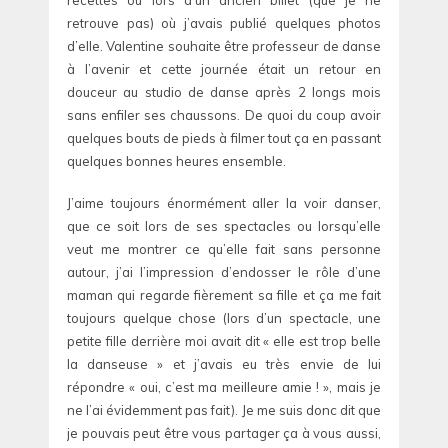
retrouve pas) où j’avais publié quelques photos
d’elle. Valentine souhaite être professeur de danse
à l’avenir et cette journée était un retour en
douceur au studio de danse après 2 longs mois
sans enfiler ses chaussons. De quoi du coup avoir
quelques bouts de pieds à filmer tout ça en passant
quelques bonnes heures ensemble.
J’aime toujours énormément aller la voir danser,
que ce soit lors de ses spectacles ou lorsqu’elle
veut me montrer ce qu’elle fait sans personne
autour, j’ai l’impression d’endosser le rôle d’une
maman qui regarde fièrement sa fille et ça me fait
toujours quelque chose (lors d’un spectacle, une
petite fille derrière moi avait dit « elle est trop belle
la danseuse » et j’avais eu très envie de lui
répondre « oui, c’est ma meilleure amie ! », mais je
ne l’ai évidemment pas fait). Je me suis donc dit que
je pouvais peut être vous partager ça à vous aussi,