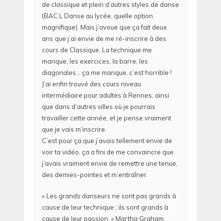
de classique et plein d’autres styles de danse
(BAC L Danse au lycée, quelle option
magnifique). Mais j’avoue que ça fait deux
ans que j’ai envie de me ré-inscrire à des
cours de Classique. La technique me
manque, les exercices, la barre, les
diagonales… ça me manque, c’est horrible !
J’ai enfin trouvé des cours niveau
intermédiaire pour adultes à Rennes, ainsi
que dans d’autres villes où je pourrais
travailler cette année, et je pense vraiment
que je vais m’inscrire.
C’est pour ça que j’avais tellement envie de
voir ta vidéo, ça a fini de me convaincre que
j’avais vraiment envie de remettre une tenue,
des demies-pointes et m’entraîner.
« Les grands danseurs ne sont pas grands à
cause de leur technique ; ils sont grands à
cause de leur passion. » Martha Graham.