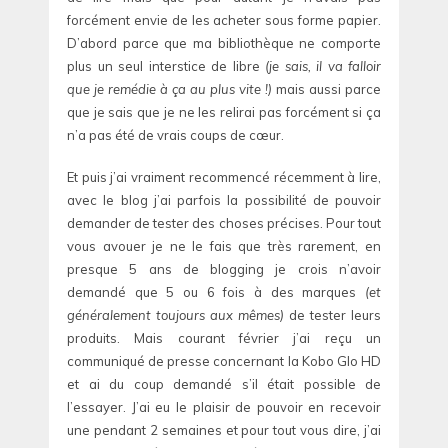
forcément envie de les acheter sous forme papier.
D’abord parce que ma bibliothèque ne comporte
plus un seul interstice de libre
(je sais, il va falloir
que je remédie à ça au plus vite !)
mais aussi parce
que je sais que je ne les relirai pas forcément si ça
n’a pas été de vrais coups de cœur.
Et puis j’ai vraiment recommencé récemment à lire,
avec le blog j’ai parfois la possibilité de pouvoir
demander de tester des choses précises. Pour tout
vous avouer je ne le fais que très rarement, en
presque 5 ans de blogging je crois n’avoir
demandé que 5 ou 6 fois à des marques
(et
généralement toujours aux mêmes)
de tester leurs
produits. Mais courant février j’ai reçu un
communiqué de presse concernant la Kobo Glo HD
et ai du coup demandé s’il était possible de
l’essayer. J’ai eu le plaisir de pouvoir en recevoir
une pendant 2 semaines et pour tout vous dire, j’ai