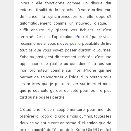
livres : elle fonctionne comme un disque dur
externe, il suffit de la brancher à votre ordinateur,
de lancer la synchronisation et elle apparaît
automatiquement comme un nouveau disque. Il
suffit ensuite d’y glisser vos fichiers et c’est
terminé. De plus, l’application
Pocket
(que je vous
recommande si vous n’avez pas la possibilité de lire
tout ce que vous voyez passer durant la journée,
Kobo ou pas)
y est directement intégrée, c’est une
application que j’utilise au quotidien à la fois sur
mon ordinateur comme sur mon iPhone qui me
permet de sauvegarder à l’aide d’un bouton tous
les articles que je peux trouver sur internet mais
que je souhaite garder de côté pour les lire plus
tard ou ne pas les perdre.
C’était une raison supplémentaire pour moi de
préférer la Kobo à la Kindle mais au final, toutes les
deux se valent autant en terme d’utilisation que de
prix. La qualité de l’écran de la Kobo Glo HD en fait