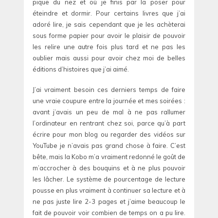
pique du nez et où je finis par la poser pour
éteindre et dormir. Pour certains livres que j’ai
adoré lire, je sais cependant que je les achèterai
sous forme papier pour avoir le plaisir de pouvoir
les relire une autre fois plus tard et ne pas les
oublier mais aussi pour avoir chez moi de belles
éditions d’histoires que j’ai aimé.
J’ai vraiment besoin ces derniers temps de faire
une vraie coupure entre la journée et mes soirées :
avant j’avais un peu de mal à ne pas rallumer
l’ordinateur en rentrant chez soi, parce qu’à part
écrire pour mon blog ou regarder des vidéos sur
YouTube je n’avais pas grand chose à faire. C’est
bête, mais la Kobo m’a vraiment redonné le goût de
m’accrocher à des bouquins et à ne plus pouvoir
les lâcher. Le système de pourcentage de lecture
pousse en plus vraiment à continuer sa lecture et à
ne pas juste lire 2-3 pages et j’aime beaucoup le
fait de pouvoir voir combien de temps on a pu lire.