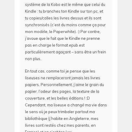
système de la Kobo est le même que celui du
Kindle : tu branches ton Kindle sur ton pc, et
tu copies/colles les livres dessus et ils sont
synchronisés (c’est du moins comme ça pour
mon modèle, le Paperwhite). :) Par contre,
j’avoue que le fait que le Kindle ne prenne
pas en charge le format epub est
particulièrement agaçant – sans être un frein
non plus.
En tout cas, comme toi je pense que les
liseuses ne remplaceront jamais les livres
papiers. Personnellement, j’aime le grain du
papier, l’odeur des pages, la texture de la
couverture, et les belles éditions ! :D
Cependant, ma liseuse a changé ma vie dans
le sens où je peux trimbaler partout ma
bibliothèque (j’habite en Angleterre, mes
livres sont restés chez mes parents, en