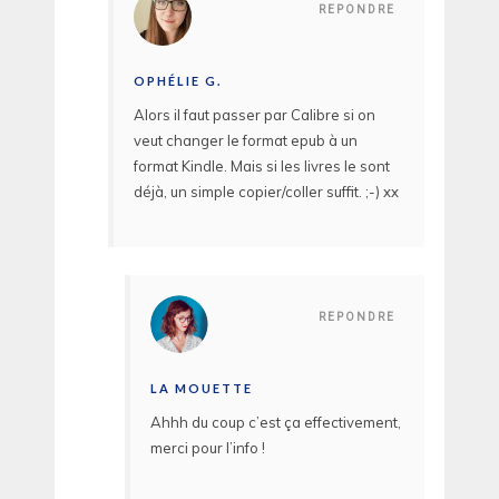
REPONDRE
OPHÉLIE G.
Alors il faut passer par Calibre si on
veut changer le format epub à un
format Kindle. Mais si les livres le sont
déjà, un simple copier/coller suffit. ;-) xx
REPONDRE
LA MOUETTE
Ahhh du coup c’est ça effectivement,
merci pour l’info !