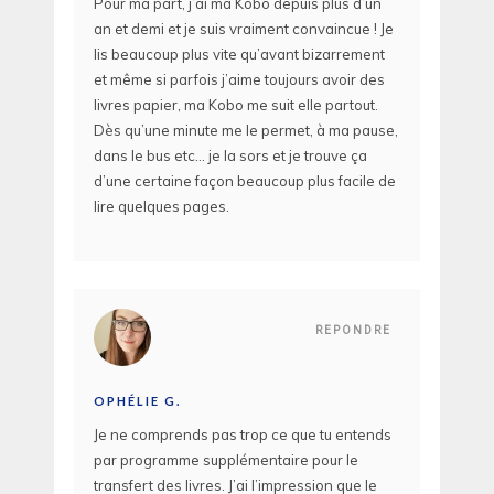
Pour ma part, j’ai ma Kobo depuis plus d’un
an et demi et je suis vraiment convaincue ! Je
lis beaucoup plus vite qu’avant bizarrement
et même si parfois j’aime toujours avoir des
livres papier, ma Kobo me suit elle partout.
Dès qu’une minute me le permet, à ma pause,
dans le bus etc… je la sors et je trouve ça
d’une certaine façon beaucoup plus facile de
lire quelques pages.
REPONDRE
OPHÉLIE G.
Je ne comprends pas trop ce que tu entends
par programme supplémentaire pour le
transfert des livres. J’ai l’impression que le