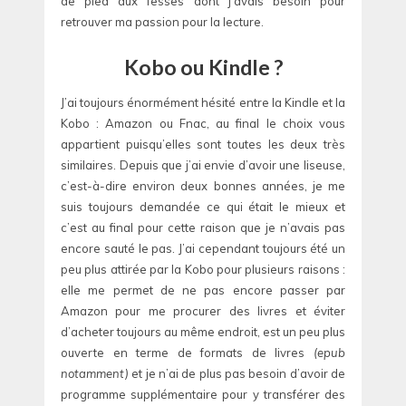
de pied aux fesses dont j’avais besoin pour
retrouver ma passion pour la lecture.
Kobo ou Kindle ?
J’ai toujours énormément hésité entre la Kindle et la
Kobo : Amazon ou Fnac, au final le choix vous
appartient puisqu’elles sont toutes les deux très
similaires. Depuis que j’ai envie d’avoir une liseuse,
c’est-à-dire environ deux bonnes années, je me
suis toujours demandée ce qui était le mieux et
c’est au final pour cette raison que je n’avais pas
encore sauté le pas. J’ai cependant toujours été un
peu plus attirée par la Kobo pour plusieurs raisons :
elle me permet de ne pas encore passer par
Amazon pour me procurer des livres et éviter
d’acheter toujours au même endroit, est un peu plus
ouverte en terme de formats de livres
(epub
notamment)
et je n’ai de plus pas besoin d’avoir de
programme supplémentaire pour y transférer des