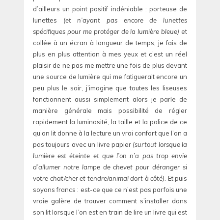
d’ailleurs un point positif indéniable : porteuse de
lunettes
(et n’ayant pas encore de lunettes
spécifiques pour me protéger de la lumière bleue)
et
collée à un écran à longueur de temps, je fais de
plus en plus attention à mes yeux et c’est un réel
plaisir de ne pas me mettre une fois de plus devant
une source de lumière qui me fatiguerait encore un
peu plus le soir, j’imagine que toutes les liseuses
fonctionnent aussi simplement alors je parle de
manière générale mais possibilité de régler
rapidement la luminosité, la taille et la police de ce
qu’on lit donne à la lecture un vrai confort que l’on a
pas toujours avec un livre papier
(surtout lorsque la
lumière est éteinte et que l’on n’a pas trop envie
d’allumer notre lampe de chevet pour déranger si
votre chat/cher et tendre/animal dort à côté)
. Et puis
soyons francs : est-ce que ce n’est pas parfois une
vraie galère de trouver comment s’installer dans
son lit lorsque l’on est en train de lire un livre qui est