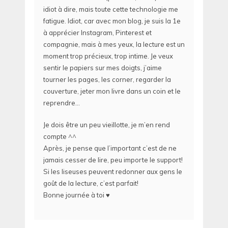
idiot à dire, mais toute cette technologie me
fatigue. Idiot, car avec mon blog, je suis la 1e
à apprécier Instagram, Pinterest et
compagnie, mais à mes yeux, la lecture est un
moment trop précieux, trop intime. Je veux
sentir le papiers sur mes doigts, j’aime
tourner les pages, les corner, regarder la
couverture, jeter mon livre dans un coin et le
reprendre…
Je dois être un peu vieillotte, je m’en rend
compte ^^
Après, je pense que l’important c’est de ne
jamais cesser de lire, peu importe le support!
Si les liseuses peuvent redonner aux gens le
goût de la lecture, c’est parfait!
Bonne journée à toi ♥