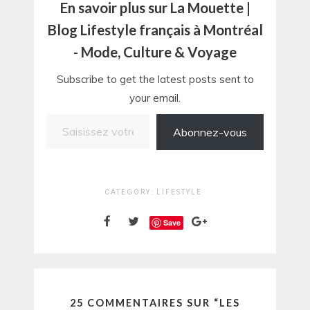
En savoir plus sur La Mouette |
Blog Lifestyle français à Montréal
- Mode, Culture & Voyage
Subscribe to get the latest posts sent to
your email.
Saisissez votre adresse e-mail…
Abonnez-vous
CATEGORY:
LIFESTYLE
Save
25 COMMENTAIRES SUR “
LES