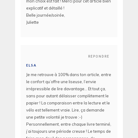
mon choix est fait ! Merci pour cet article bien
explicatif et détaillé !
Belle journée/soirée,
Juliette
REPONDRE
ELSA
Je me retrouve à 100% dans ton article, entre
le confort qu’offre une liseuse, l’envie
irrépressible de lire davantage… Et tout ça,
sans pour autant délaisser complètement le
papier ! La comparaison entre la lecture et le
vélo est tellement vraie. Lire, ça demande
une petite volonté je trouve :-)
Personnellement, entre chaque livre terminé,
j’ai toujours une période creuse ! Le temps de