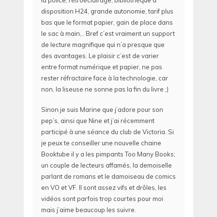
disposition H24, grande autonomie, tarif plus
bas que le format papier, gain de place dans
le sac à main,.. Bref c’est vraiment un support
de lecture magnifique qui n’a presque que
des avantages. Le plaisir c’est de varier
entre format numérique et papier, ne pas
rester réfractaire face à la technologie, car
non, la liseuse ne sonne pas la fin du livre ;)
Sinon je suis Marine que j’adore pour son
pep’s, ainsi que Nine et j’ai récemment
participé à une séance du club de Victoria. Si
je peux te conseiller une nouvelle chaine
Booktube il y a les pimpants Too Many Books;
un couple de lecteurs affamés, la demoiselle
parlant de romans et le damoiseau de comics
en VO et VF. Il sont assez vifs et drôles, les
vidéos sont parfois trop courtes pour moi
mais j’aime beaucoup les suivre.