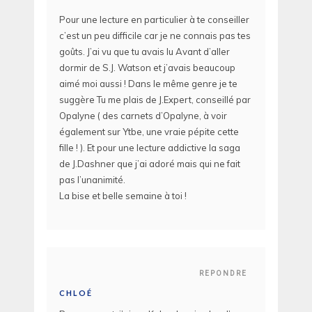
Pour une lecture en particulier à te conseiller
c’est un peu difficile car je ne connais pas tes
goûts. J’ai vu que tu avais lu Avant d’aller
dormir de S.J. Watson et j’avais beaucoup
aimé moi aussi ! Dans le même genre je te
suggère Tu me plais de J.Expert, conseillé par
Opalyne ( des carnets d’Opalyne, à voir
également sur Ytbe, une vraie pépite cette
fille ! ). Et pour une lecture addictive la saga
de J.Dashner que j’ai adoré mais qui ne fait
pas l’unanimité.
La bise et belle semaine à toi !
REPONDRE
CHLOÉ