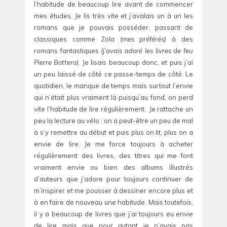
l’habitude de beaucoup lire avant de commencer
mes études. Je lis très vite et j’avalais un à un les
romans que je pouvais posséder, passant de
classiques comme Zola
(mes préférés)
à des
romans fantastiques
(j’avais adoré les livres de feu
Pierre Bottero)
. Je lisais beaucoup donc, et puis j’ai
un peu laissé de côté ce passe-temps de côté. Le
quotidien, le manque de temps mais surtout l’envie
qui n’était plus vraiment là puisqu’au fond, on perd
vite l’habitude de lire régulièrement. Je rattache un
peu la lecture au vélo : on a peut-être un peu de mal
à s’y remettre au début et puis plus on lit, plus on a
envie de lire. Je me force toujours à acheter
régulièrement des livres, des titres qui me font
vraiment envie ou bien des albums illustrés
d’auteurs que j’adore pour toujours continuer de
m’inspirer et me pousser à dessiner encore plus et
à en faire de nouveau une habitude. Mais toutefois,
il y a beaucoup de livres que j’ai toujours eu envie
de lire mais que pour autant je n’avais pas