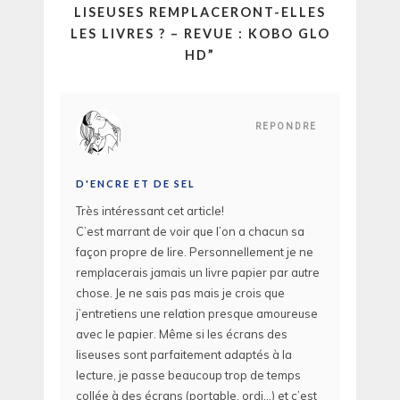
LISEUSES REMPLACERONT-ELLES
LES LIVRES ? – REVUE : KOBO GLO
HD
”
REPONDRE
D'ENCRE ET DE SEL
Très intéressant cet article!
C’est marrant de voir que l’on a chacun sa
façon propre de lire. Personnellement je ne
remplacerais jamais un livre papier par autre
chose. Je ne sais pas mais je crois que
j’entretiens une relation presque amoureuse
avec le papier. Même si les écrans des
liseuses sont parfaitement adaptés à la
lecture, je passe beaucoup trop de temps
collée à des écrans (portable, ordi…) et c’est