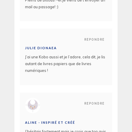
mail au passage! :)
REPONDRE
JULIE DIONAEA
J’ai une Kobo aussi et je l’adore, cela dit, je lis
autant de livres papiers que de livres
numériques !
REPONDRE
ALINE - INSPIRÉ ET CRÉÉ
J’hésitais fortement mais je crois que ton avis