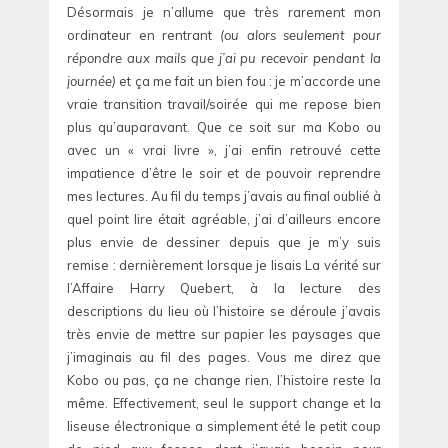
Désormais je n’allume que très rarement mon
ordinateur en rentrant
(ou alors seulement pour
répondre aux mails que j’ai pu recevoir pendant la
journée)
et ça me fait un bien fou : je m’accorde une
vraie transition travail/soirée qui me repose bien
plus qu’auparavant. Que ce soit sur ma Kobo ou
avec un « vrai livre », j’ai enfin retrouvé cette
impatience d’être le soir et de pouvoir reprendre
mes lectures. Au fil du temps j’avais au final oublié à
quel point lire était agréable, j’ai d’ailleurs encore
plus envie de dessiner depuis que je m’y suis
remise : dernièrement lorsque je lisais La vérité sur
l’Affaire Harry Quebert, à la lecture des
descriptions du lieu où l’histoire se déroule j’avais
très envie de mettre sur papier les paysages que
j’imaginais au fil des pages. Vous me direz que
Kobo ou pas, ça ne change rien, l’histoire reste la
même. Effectivement, seul le support change et la
liseuse électronique a simplement été le petit coup