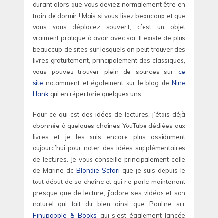
durant alors que vous deviez normalement être en
train de dormir ! Mais si vous lisez beaucoup et que
vous vous déplacez souvent, c’est un objet
vraiment pratique à avoir avec soi. Il existe de plus
beaucoup de sites sur lesquels on peut trouver des
livres gratuitement, principalement des classiques,
vous pouvez trouver plein de sources sur
ce
site
notamment et également sur le blog de
Nine
Hank
qui en répertorie quelques uns.
Pour ce qui est des idées de lectures, j’étais déjà
abonnée à quelques chaînes YouTube dédiées aux
livres et je les suis encore plus assidument
aujourd’hui pour noter des idées supplémentaires
de lectures. Je vous conseille principalement celle
de Marine de
Blondie Safari
que je suis depuis le
tout début de sa chaîne et qui ne parle maintenant
presque que de lecture, j’adore ses vidéos et son
naturel qui fait du bien ainsi que Pauline sur
Pinupapple & Books
qui s’est également lancée