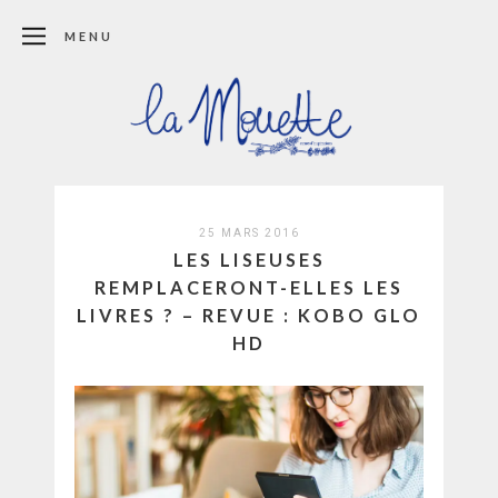
MENU
25 MARS 2016
LES LISEUSES
REMPLACERONT-ELLES LES
LIVRES ? – REVUE : KOBO GLO
HD