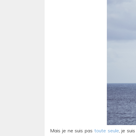
Mais je ne suis pas
toute seule
, je su