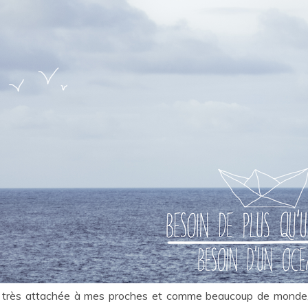
is très attachée à mes proches et comme beaucoup de monde, il