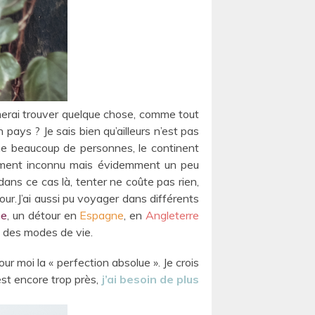
’aimerai trouver quelque chose, comme tout
pays ? Je sais bien qu’ailleurs n’est pas
me beaucoup de personnes, le continent
talement inconnu mais évidemment un peu
dans ce cas là, tenter ne coûte pas rien,
our.J’ai aussi pu voyager dans différents
ne
, un détour en
Espagne
, en
Angleterre
t des modes de vie.
our moi la « perfection absolue ». Je crois
’est encore trop près,
j’ai besoin de plus