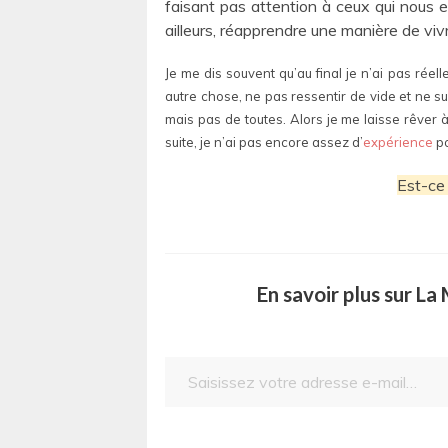
faisant pas attention à ceux qui nous en
ailleurs, réapprendre une manière de viv
Je me dis souvent qu’au final je n’ai pas rée
autre chose, ne pas ressentir de vide et ne s
mais pas de toutes. Alors je me laisse rêver à 
suite, je n’ai pas encore assez d’
expérience
po
Est-ce 
En savoir plus sur L
Saisissez votre adresse e-mail…