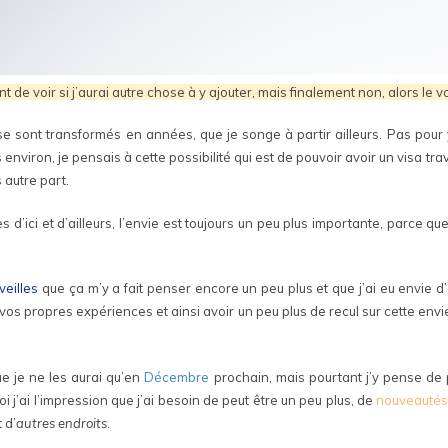
nt de voir si j’aurai autre chose à y ajouter, mais finalement non, alors le vo
s se sont transformés en années, que je songe à partir ailleurs. Pas pou
ans environ, je pensais à cette possibilité qui est de pouvoir avoir un visa 
s autre part.
’ici et d’ailleurs, l’envie est toujours un peu plus importante, parce que
veilles
que ça m’y a fait penser encore un peu plus et que j’ai eu envie 
 vos propres expériences et ainsi avoir un peu plus de recul sur cette envi
e je ne les aurai qu’en
Décembre
prochain, mais pourtant j’y pense de p
j’ai l’impression que j’ai besoin de peut être un peu plus, de
nouveauté
 d’
autres endroits
.