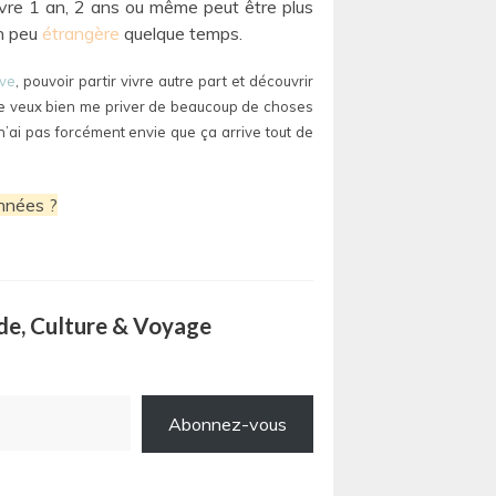
 vivre 1 an, 2 ans ou même peut être plus
un peu
étrangère
quelque temps.
ve
, pouvoir partir vivre autre part et découvrir
e, je veux bien me priver de beaucoup de choses
e n’ai pas forcément envie que ça arrive tout de
années ?
ode, Culture & Voyage
Abonnez-vous