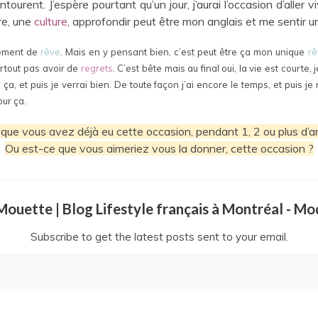
tourent. J’espère pourtant qu’un jour, j’aurai l’occasion d’aller
re, une
culture
, approfondir peut être mon anglais et me sentir 
llement de
rêve
. Mais en y pensant bien, c’est peut être ça mon unique
rê
urtout pas avoir de
regrets
. C’est bête mais au final oui, la vie est court
ça, et puis je verrai bien. De toute façon j’ai encore le temps, et puis j
ur ça.
que vous avez déjà eu cette occasion, pendant 1, 2 ou plus d’
Ou est-ce que vous aimeriez vous la donner, cette occasion ?
a Mouette | Blog Lifestyle français à Montréal - M
Subscribe to get the latest posts sent to your email.