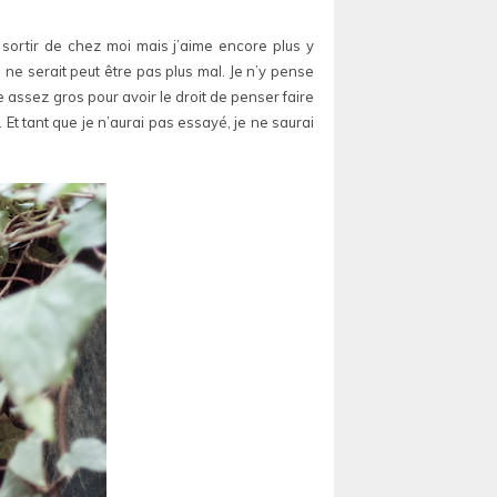
e sortir de chez moi mais j’aime encore plus y
rs ne serait peut être pas plus mal. Je n’y pense
e assez gros pour avoir le droit de penser faire
 Et tant que je n’aurai pas essayé, je ne saurai