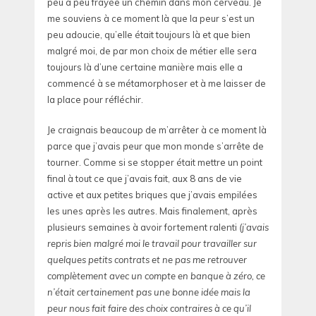
peu à peu frayée un chemin dans mon cerveau. Je
me souviens à ce moment là que la peur s’est un
peu adoucie, qu’elle était toujours là et que bien
malgré moi, de par mon choix de métier elle sera
toujours là d’une certaine manière mais elle a
commencé à se métamorphoser et à me laisser de
la place pour réfléchir.
Je craignais beaucoup de m’arrêter à ce moment là
parce que j’avais peur que mon monde s’arrête de
tourner. Comme si se stopper était mettre un point
final à tout ce que j’avais fait, aux 8 ans de vie
active et aux petites briques que j’avais empilées
les unes après les autres. Mais finalement, après
plusieurs semaines à avoir fortement ralenti
(j’avais
repris bien malgré moi le travail pour travailler sur
quelques petits contrats et ne pas me retrouver
complètement avec un compte en banque à zéro, ce
n’était certainement pas une bonne idée mais la
peur nous fait faire des choix contraires à ce qu’il