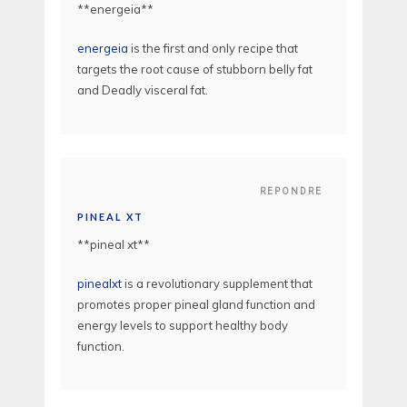
**energeia**
energeia
is the first and only recipe that
targets the root cause of stubborn belly fat
and Deadly visceral fat.
REPONDRE
PINEAL XT
**pineal xt**
pinealxt
is a revolutionary supplement that
promotes proper pineal gland function and
energy levels to support healthy body
function.