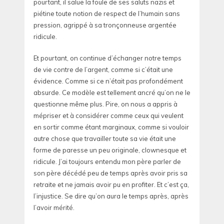
pourtant, il salue la foule de ses saluts nazis et
piétine toute notion de respect de l’humain sans
pression, agrippé à sa tronçonneuse argentée
ridicule.
Et pourtant, on continue d’échanger notre temps
de vie contre de l’argent, comme si c’était une
évidence. Comme si ce n’était pas profondément
absurde. Ce modèle est tellement ancré qu’on ne le
questionne même plus. Pire, on nous a appris à
mépriser et à considérer comme ceux qui veulent
en sortir comme étant marginaux, comme si vouloir
autre chose que travailler toute sa vie était une
forme de paresse un peu originale, clownesque et
ridicule. J’ai toujours entendu mon père parler de
son père décédé peu de temps après avoir pris sa
retraite et ne jamais avoir pu en profiter. Et c’est ça,
l’injustice. Se dire qu’on aura le temps après, après
l’avoir mérité.