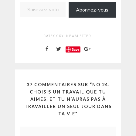
Saisissez votre adresse e-mail…
Abonnez-vous
CATEGORY:
NEWSLETTER
Save
37 COMMENTAIRES SUR “
NO 24.
CHOISIS UN TRAVAIL QUE TU
AIMES, ET TU N’AURAS PAS À
TRAVAILLER UN SEUL JOUR DANS
TA VIE
”