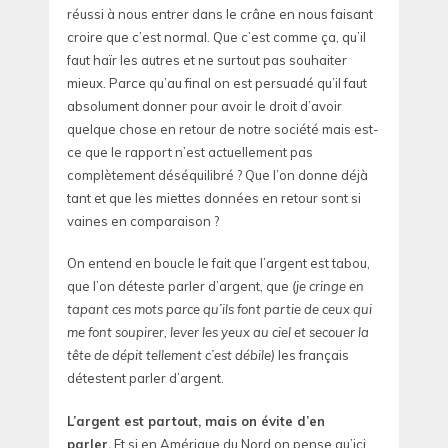
réussi à nous entrer dans le crâne en nous faisant
croire que c’est normal. Que c’est comme ça, qu’il
faut haïr les autres et ne surtout pas souhaiter
mieux. Parce qu’au final on est persuadé qu’il faut
absolument donner pour avoir le droit d’avoir
quelque chose en retour de notre société mais est-
ce que le rapport n’est actuellement pas
complètement déséquilibré ? Que l’on donne déjà
tant et que les miettes données en retour sont si
vaines en comparaison ?
On entend en boucle le fait que l’argent est tabou,
que l’on déteste parler d’argent, que
(je cringe en
tapant ces mots parce qu’ils font partie de ceux qui
me font soupirer, lever les yeux au ciel et secouer la
tête de dépit tellement c’est débile)
les français
détestent parler d’argent.
L’argent est partout, mais on évite d’en
parler.
Et si en Amérique du Nord on pense qu’ici