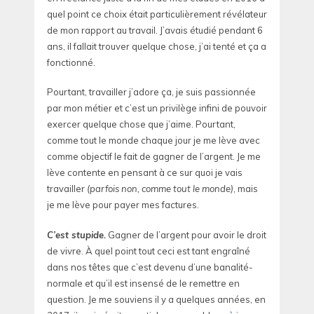
quel point ce choix était particulièrement révélateur
de mon rapport au travail. J’avais étudié pendant 6
ans, il fallait trouver quelque chose, j’ai tenté et ça a
fonctionné.
Pourtant, travailler j’adore ça, je suis passionnée
par mon métier et c’est un privilège infini de pouvoir
exercer quelque chose que j’aime. Pourtant,
comme tout le monde chaque jour je me lève avec
comme objectif le fait de gagner de l’argent. Je me
lève contente en pensant à ce sur quoi je vais
travailler
(parfois non, comme tout le monde)
, mais
je me lève pour payer mes factures.
C’est stupide.
Gagner de l’argent pour avoir le droit
de vivre. À quel point tout ceci est tant engraîné
dans nos têtes que c’est devenu d’une banalité-
normale et qu’il est insensé de le remettre en
question. Je me souviens il y a quelques années, en