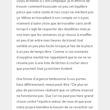
corps et même si c’est compliqué, je m’efforce de
trouver comment bousculer un peu cet équilibre
parce que notre santé et nos corps ne méritent pas
ça. Même en travaillant à son compte on n’a pas
vraiment d’autre choix que de travailler sans arrêt
lorsqu’il s’agit de respecter des deadlines mais je
vois bien que les semaines où je réussis à insuffler
un peu d’air entre mes heures de travail, tout
semble un peu plus facile lorsque je fais de la place
à un peu de temps libre. Comme si ces moments
d’oxygène mental me rappelaient que la vie ne se
résume pas à une liste de tâches à cocher alors
que pourtant, tout ça est bien évident.
Une forme d’urgence tambourine à nos portes :
faire différemment, mieux peut-être ? De plus en
plus de personnes réalisent que ce rythme insensé
ne fonctionne pas. Que l’on ne peut pas faire grand
chose contre l’injustice autour de nous et que pour
notre propre bienêtre le besoin de se recentrer sur