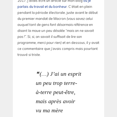
2017, j’avais écrit un article sur mon blog
où je
parlais du travail et du bonheur
. C’était en plein
pendant la période électorale, juste avant le début
du premier mandat de Macron
(vous savez celui
auquel tant de gens font désormais référence en
disant la moue un peu désolée “mais on ne savait
pas !”. Si, si, on savait il suffisait de lire son
programme, merci pour rien)
et en dessous, il y avait
ce commentaire que j’avais compris mais pourtant
trouvé si triste.
(…) J’ai un esprit
un peu trop terre-
à-terre peut-être,
mais après avoir
vu ma mère