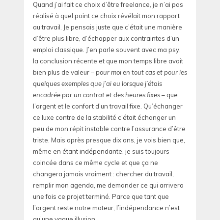
Quand j’ai fait ce choix d’être freelance, je n’ai pas
réalisé à quel point ce choix révélait mon rapport
au travail. Je pensais juste que c’était une manière
d’être plus libre, d’échapper aux contraintes d’un
emploi classique. J’en parle souvent avec ma psy,
la conclusion récente et que mon temps libre avait
bien plus de valeur –
pour moi en tout cas et pour les
quelques exemples que j’ai eu lorsque j’étais
encadrée par un contrat et des heures fixes
– que
l’argent et le confort d’un travail fixe. Qu’échanger
ce luxe contre de la stabilité c’était échanger un
peu de mon répit instable contre l’assurance d’être
triste. Mais après presque dix ans, je vois bien que,
même en étant indépendante, je suis toujours
coincée dans ce même cycle et que ça ne
changera jamais vraiment : chercher du travail,
remplir mon agenda, me demander ce qui arrivera
une fois ce projet terminé. Parce que tant que
l’argent reste notre moteur, l’indépendance n’est
qu’une vague illusion.