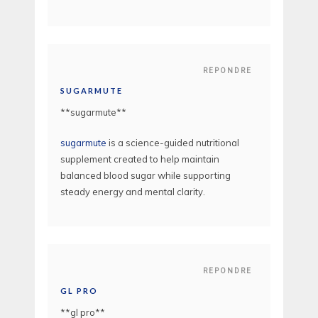
REPONDRE
SUGARMUTE
** sugarmute**
sugarmute
is a science-guided nutritional
supplement created to help maintain
balanced blood sugar while supporting
steady energy and mental clarity.
REPONDRE
GL PRO
**gl pro**