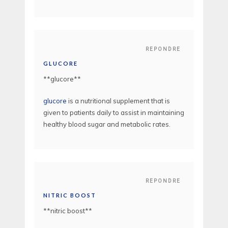
REPONDRE
GLUCORE
**glucore**
glucore
is a nutritional supplement that is
given to patients daily to assist in maintaining
healthy blood sugar and metabolic rates.
REPONDRE
NITRIC BOOST
** nitric boost**