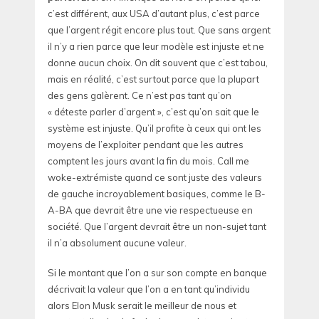
c’est différent, aux USA d’autant plus, c’est parce
que l’argent régit encore plus tout. Que sans argent
il n’y a rien parce que leur modèle est injuste et ne
donne aucun choix. On dit souvent que c’est tabou,
mais en réalité, c’est surtout parce que la plupart
des gens galèrent. Ce n’est pas tant qu’on
« déteste parler d’argent », c’est qu’on sait que le
système est injuste. Qu’il profite à ceux qui ont les
moyens de l’exploiter pendant que les autres
comptent les jours avant la fin du mois. Call me
woke-extrémiste quand ce sont juste des valeurs
de gauche incroyablement basiques, comme le B-
A-BA que devrait être une vie respectueuse en
société. Que l’argent devrait être un non-sujet tant
il n’a absolument aucune valeur.
Si le montant que l’on a sur son compte en banque
décrivait la valeur que l’on a en tant qu’individu
alors Elon Musk serait le meilleur de nous et