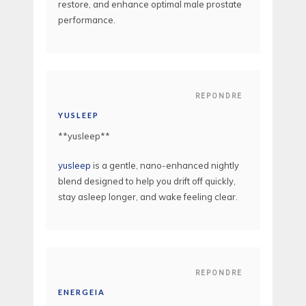
restore, and enhance optimal male prostate
performance.
REPONDRE
YUSLEEP
** yusleep**
yusleep
is a gentle, nano-enhanced nightly
blend designed to help you drift off quickly,
stay asleep longer, and wake feeling clear.
REPONDRE
ENERGEIA