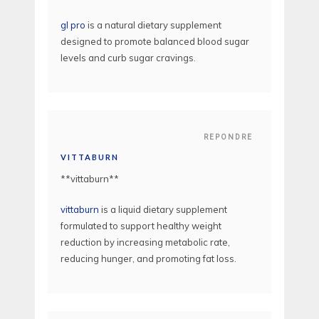
gl pro
is a natural dietary supplement
designed to promote balanced blood sugar
levels and curb sugar cravings.
REPONDRE
VITTABURN
** vittaburn**
vittaburn
is a liquid dietary supplement
formulated to support healthy weight
reduction by increasing metabolic rate,
reducing hunger, and promoting fat loss.