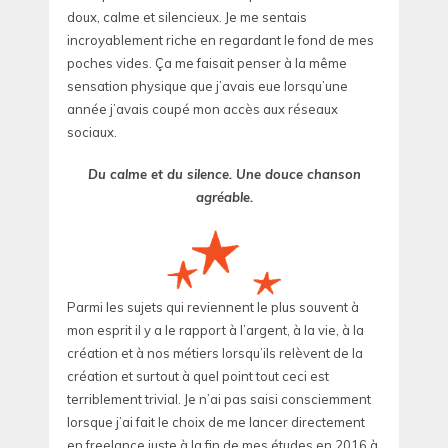
doux, calme et silencieux. Je me sentais
incroyablement riche en regardant le fond de mes
poches vides. Ça me faisait penser à la même
sensation physique que j’avais eue lorsqu’une
année j’avais coupé mon accès aux réseaux
sociaux.
Du calme et du silence. Une douce chanson
agréable.
Parmi les sujets qui reviennent le plus souvent à
mon esprit il y a le rapport à l’argent, à la vie, à la
création et à nos métiers lorsqu’ils relèvent de la
création et surtout à quel point tout ceci est
terriblement trivial. Je n’ai pas saisi consciemment
lorsque j’ai fait le choix de me lancer directement
en freelance juste à la fin de mes études en 2016 à