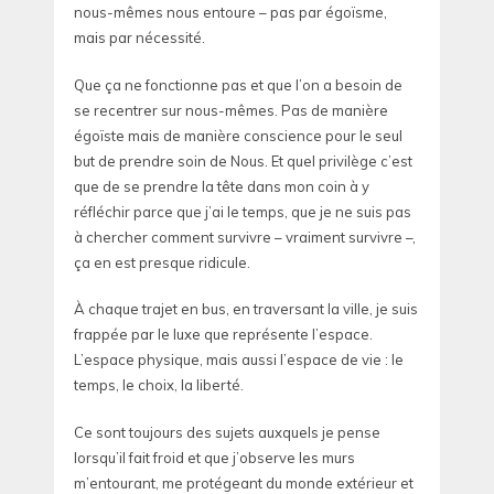
nous-mêmes nous entoure – pas par égoïsme,
mais par nécessité.
Que ça ne fonctionne pas et que l’on a besoin de
se recentrer sur nous-mêmes. Pas de manière
égoïste mais de manière conscience pour le seul
but de prendre soin de Nous. Et quel privilège c’est
que de se prendre la tête dans mon coin à y
réfléchir parce que j’ai le temps, que je ne suis pas
à chercher comment survivre – vraiment survivre –,
ça en est presque ridicule.
À chaque trajet en bus, en traversant la ville, je suis
frappée par le luxe que représente l’espace.
L’espace physique, mais aussi l’espace de vie : le
temps, le choix, la liberté.
Ce sont toujours des sujets auxquels je pense
lorsqu’il fait froid et que j’observe les murs
m’entourant, me protégeant du monde extérieur et