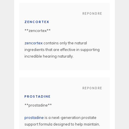
REPONDRE
ZENCORTEX
**zencortex**
zencortex
contains only the natural
ingredients that are effective in supporting
incredible hearing naturally.
REPONDRE
PROSTADINE
**prostadine**
prostadine
is a next-generation prostate
support formula designed to help maintain,