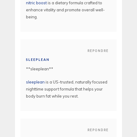
nitric boost
is a dietary formula crafted to
enhance vitality and promote overall well-
being.
REPONDRE
SLEEPLEAN
** sleeplean**
sleeplean
is a US-trusted, naturally focused
nighttime support formula that helps your
body burn fat while you rest.
REPONDRE