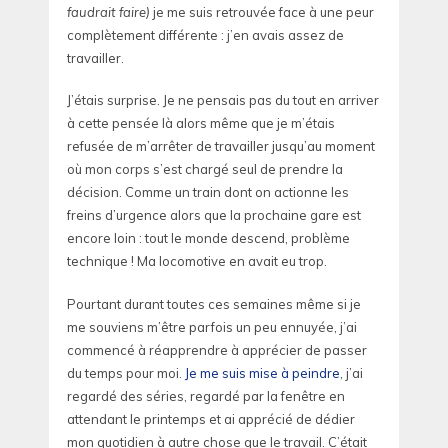
faudrait faire)
je me suis retrouvée face à une peur
complètement différente : j’en avais assez de
travailler.
J’étais surprise. Je ne pensais pas du tout en arriver
à cette pensée là alors même que je m’étais
refusée de m’arrêter de travailler jusqu’au moment
où mon corps s’est chargé seul de prendre la
décision. Comme un train dont on actionne les
freins d’urgence alors que la prochaine gare est
encore loin : tout le monde descend, problème
technique ! Ma locomotive en avait eu trop.
Pourtant durant toutes ces semaines même si je
me souviens m’être parfois un peu ennuyée, j’ai
commencé à réapprendre à apprécier de passer
du temps pour moi.
Je me suis mise à peindre
, j’ai
regardé des séries, regardé par la fenêtre en
attendant le printemps et ai apprécié de dédier
mon quotidien à autre chose que le travail. C’était