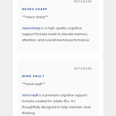
REPONDRE
NEURO SHARP
**neuro sharp**
neurosharp
is a high-quality cognitive
support formula made to elevate memory,
attention, and overall mental performance.
REPONDRE
MIND VAULT
**mind vault**
mind vault
is a premium cognitive support
formula created for adults 45+. It’s
thoughtfully designed to help maintain clear
thinking