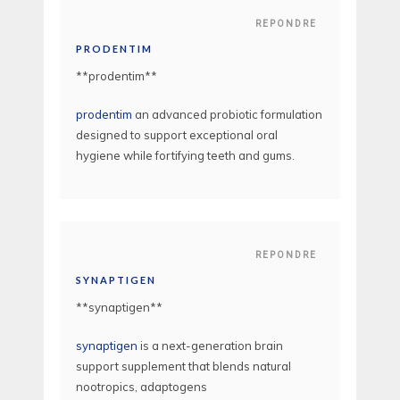
REPONDRE
PRODENTIM
** prodentim**
prodentim
an advanced probiotic formulation
designed to support exceptional oral
hygiene while fortifying teeth and gums.
REPONDRE
SYNAPTIGEN
**synaptigen**
synaptigen
is a next-generation brain
support supplement that blends natural
nootropics, adaptogens