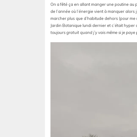
On a fêté ça en allant manger une poutine au pa
de l’année où l’énergie vient à manquer alors 
marcher plus que d’habitude dehors (pour me m
Jardin Botanique lundi dernier et c’était hyper ch
toujours gratuit quand j’y vais même si je paye 