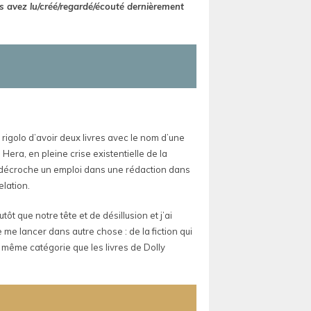
s avez lu/créé/regardé/écouté dernièrement
a rigolo d’avoir deux livres avec le nom d’une
 Hera, en pleine crise existentielle de la
lle décroche un emploi dans une rédaction dans
elation.
ôt que notre tête et de désillusion et j’ai
e me lancer dans autre chose : de la fiction qui
a même catégorie que les livres de Dolly