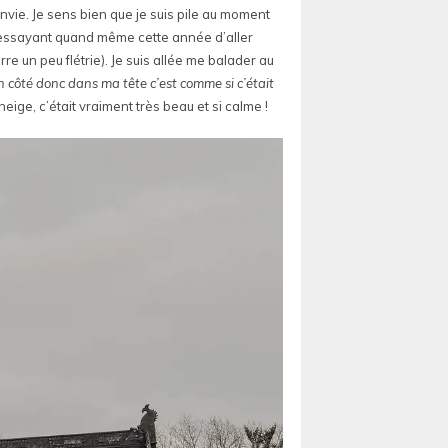
envie. Je sens bien que je suis pile au moment
en essayant quand même cette année d’aller
un peu flétrie). Je suis allée me balader au
 côté donc dans ma tête c’est comme si c’était
neige, c’était vraiment très beau et si calme !