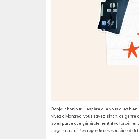
Bonjour bonjour ! J’espère que vous allez bien,
vivez à Montréal vous savez, sinon, ce genre d
soleil parce que généralement, il va forcément 
neige, celles où l’on regarde désespérément deh