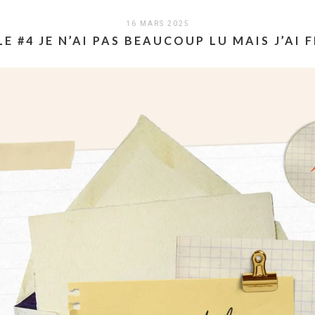
16 MARS 2025
 #4 JE N’AI PAS BEAUCOUP LU MAIS J’AI F