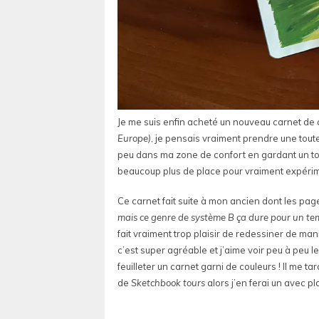
Je me suis enfin acheté un nouveau carnet de c
Europe)
, je pensais vraiment prendre une toute 
peu dans ma zone de confort en gardant un tout pe
beaucoup plus de place pour vraiment expérim
Ce carnet fait suite à mon ancien dont les pa
mais ce genre de système B ça dure pour un t
fait vraiment trop plaisir de redessiner de ma
c’est super agréable et j’aime voir peu à peu 
feuilleter un carnet garni de couleurs ! Il me 
de
Sketchbook tours
alors j’en ferai un avec p