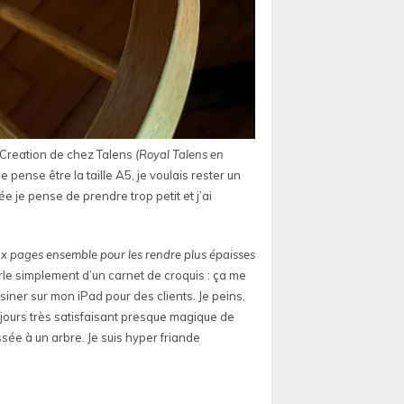
t Creation de chez Talens
(Royal Talens en
e pense être la taille A5, je voulais rester un
ée je pense de prendre trop petit et j’ai
eux pages ensemble pour les rendre plus épaisses
arle simplement d’un carnet de croquis : ça me
siner sur mon iPad pour des clients. Je peins,
oujours très satisfaisant presque magique de
ssée à un arbre. Je suis hyper friande
.