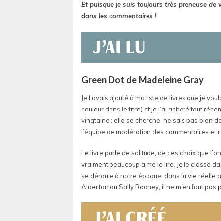
Et puisque je suis toujours très preneuse de
dans les commentaires !
Green Dot de Madeleine Gray
Je l’avais ajouté à ma liste de livres que je vo
couleur dans le titre) et je l’ai acheté tout ré
vingtaine : elle se cherche, ne sais pas bien 
l’équipe de modération des commentaires et ren
Le livre parle de solitude, de ces choix que l’o
vraiment beaucoup aimé le lire. Je le classe dan
se déroule à notre époque, dans la vie réelle 
Alderton ou Sally Rooney, il ne m’en faut pas p