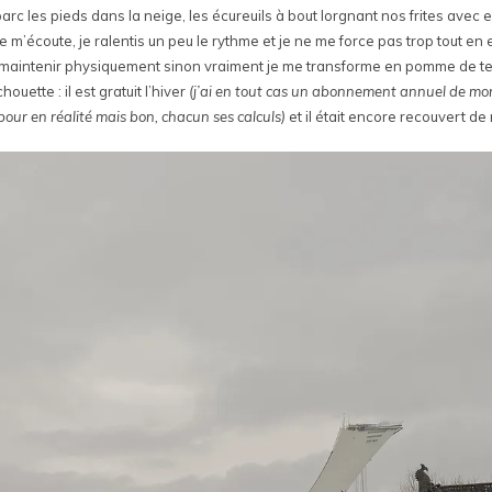
rc les pieds dans la neige, les écureuils à bout lorgnant nos frites avec 
je m’écoute, je ralentis un peu le rythme et je ne me force pas trop tout 
aintenir physiquement sinon vraiment je me transforme en pomme de terre 
ouette : il est gratuit l’hiver
(j’ai en tout cas un abonnement annuel de mon
pour en réalité mais bon, chacun ses calculs)
et il était encore recouvert de 