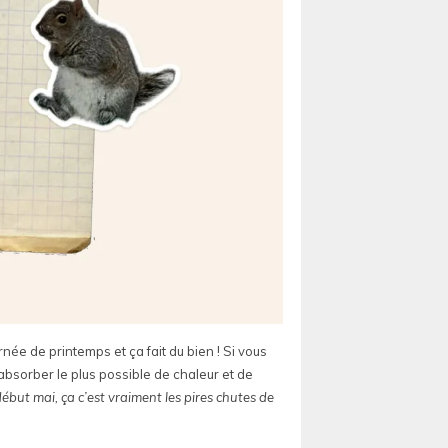
rnée de printemps et ça fait du bien ! Si vous
absorber le plus possible de chaleur et de
début mai, ça c’est vraiment les pires chutes de