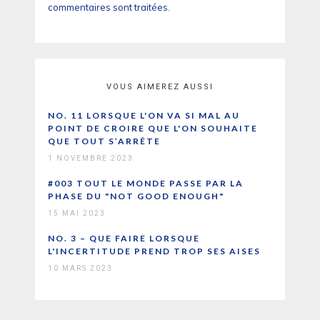
commentaires sont traitées
.
VOUS AIMEREZ AUSSI
NO. 11 LORSQUE L'ON VA SI MAL AU
POINT DE CROIRE QUE L'ON SOUHAITE
QUE TOUT S’ARRÊTE
1 NOVEMBRE 2023
#003 TOUT LE MONDE PASSE PAR LA
PHASE DU "NOT GOOD ENOUGH"
15 MAI 2023
NO. 3 – QUE FAIRE LORSQUE
L'INCERTITUDE PREND TROP SES AISES
10 MARS 2023