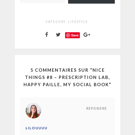
CATEGORY:
LIFESTYLE
Save
5 COMMENTAIRES SUR “
NICE
THINGS #8 – PRESCRIPTION LAB,
HAPPY PAILLE, MY SOCIAL BOOK
”
REPONDRE
LILOUUUU