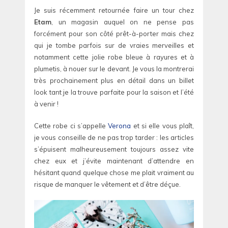
Je suis récemment retournée faire un tour chez
Etam
, un magasin auquel on ne pense pas
forcément pour son côté prêt-à-porter mais chez
qui je tombe parfois sur de vraies merveilles et
notamment cette jolie robe bleue à rayures et à
plumetis, à nouer sur le devant. Je vous la montrerai
très prochainement plus en détail dans un billet
look tant je la trouve parfaite pour la saison et l’été
à venir !
Cette robe ci s’appelle
Verona
et si elle vous plaît,
je vous conseille de ne pas trop tarder : les articles
s’épuisent malheureusement toujours assez vite
chez eux et j’évite maintenant d’attendre en
hésitant quand quelque chose me plait vraiment au
risque de manquer le vêtement et d’être déçue.