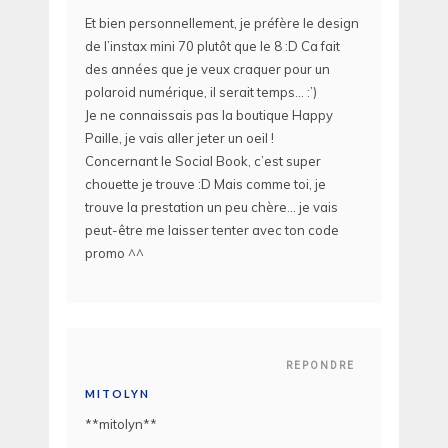
Et bien personnellement, je préfère le design
de l’instax mini 70 plutôt que le 8 :D Ca fait
des années que je veux craquer pour un
polaroid numérique, il serait temps… :’)
Je ne connaissais pas la boutique Happy
Paille, je vais aller jeter un oeil !
Concernant le Social Book, c’est super
chouette je trouve :D Mais comme toi, je
trouve la prestation un peu chère… je vais
peut-être me laisser tenter avec ton code
promo ^^
REPONDRE
MITOLYN
**mitolyn**