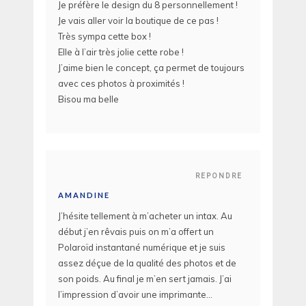
Je préfère le design du 8 personnellement !
Je vais aller voir la boutique de ce pas !
Très sympa cette box !
Elle à l’air très jolie cette robe !
J’aime bien le concept, ça permet de toujours
avec ces photos à proximités !
Bisou ma belle
REPONDRE
AMANDINE
J’hésite tellement à m’acheter un intax. Au
début j’en rêvais puis on m’a offert un
Polaroïd instantané numérique et je suis
assez déçue de la qualité des photos et de
son poids. Au final je m’en sert jamais. J’ai
l’impression d’avoir une imprimante…