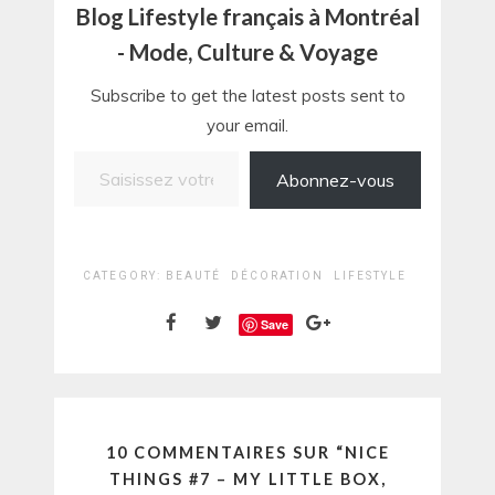
Blog Lifestyle français à Montréal
- Mode, Culture & Voyage
Subscribe to get the latest posts sent to
your email.
Saisissez votre adresse e-mail…
Abonnez-vous
CATEGORY:
BEAUTÉ
DÉCORATION
LIFESTYLE
Save
10 COMMENTAIRES SUR “
NICE
THINGS #7 – MY LITTLE BOX,