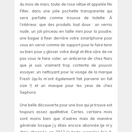
du mois de mars, toute de rose vêtue et appelée No
Filter, dans une jolie pochette transparente qui
sera parfaite comme trousse de toilette. À
l’intérieur, que des produits tout doux : un vernis
nude, un joli pinceau en taille mini pour la poudre,
une bague à fixer derrière votre smartphone pour
vous en servir comme de support pour le faire tenir
ou bien pour y glisser votre doigt et être sûre de ne
pas vous le faire voler, un anticerne de chez Nars
que je suis vraiment trop contente de pouvoir
essayer, un nettoyant pour le visage de la marque
Fresh (qu’ils m’ont également fait parvenir en full
size !) et un masque pour les yeux de chez
Sephora.
Une belle découverte pour une box qui je trouve est
toujours assez qualitative. Certes, certains mois
sont moins bien que d’autres mais de manière
générale lorsque j’y étais encore abonnée (je m’y
étais abonnée en 2012 la toute première fois !),