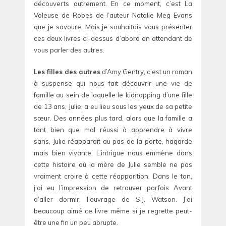
découverts autrement. En ce moment, c’est La
Voleuse de Robes de l’auteur Natalie Meg Evans
que je savoure. Mais je souhaitais vous présenter
ces deux livres ci-dessus d’abord en attendant de
vous parler des autres.
Les filles des autres
d’Amy Gentry, c’est un roman
à suspense qui nous fait découvrir une vie de
famille au sein de laquelle le kidnapping d’une fille
de 13 ans, Julie, a eu lieu sous les yeux de sa petite
sœur. Des années plus tard, alors que la famille a
tant bien que mal réussi à apprendre à vivre
sans, Julie réapparait au pas de la porte, hagarde
mais bien vivante. L’intrigue nous emmène dans
cette histoire où la mère de Julie semble ne pas
vraiment croire à cette réapparition. Dans le ton,
j’ai eu l’impression de retrouver parfois Avant
d’aller dormir, l’ouvrage de S.J. Watson. J’ai
beaucoup aimé ce livre même si je regrette peut-
être une fin un peu abrupte.