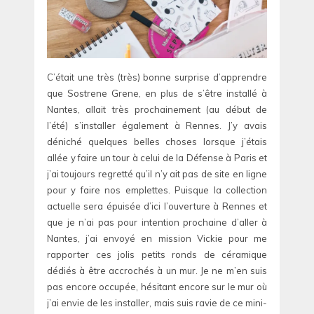
C’était une très (très) bonne surprise d’apprendre
que Sostrene Grene, en plus de s’être installé à
Nantes, allait très prochainement (au début de
l’été) s’installer également à Rennes. J’y avais
déniché quelques belles choses lorsque j’étais
allée y faire un tour à celui de la Défense à Paris et
j’ai toujours regretté qu’il n’y ait pas de site en ligne
pour y faire nos emplettes. Puisque la collection
actuelle sera épuisée d’ici l’ouverture à Rennes et
que je n’ai pas pour intention prochaine d’aller à
Nantes, j’ai envoyé en mission Vickie pour me
rapporter ces jolis petits ronds de céramique
dédiés à être accrochés à un mur. Je ne m’en suis
pas encore occupée, hésitant encore sur le mur où
j’ai envie de les installer, mais suis ravie de ce mini-