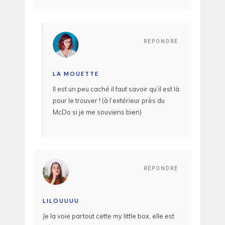
REPONDRE
LA MOUETTE
Il est un peu caché il faut savoir qu’il est là
pour le trouver ! (à l’extérieur près du
McDo si je me souviens bien)
REPONDRE
LILOUUUU
Je la voie partout cette my little box, elle est