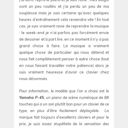
sont un peu rouillés et j’ai perdu un peu de ma
souplesse mais je suis certaine qu’avec quelques
heures d’entraînement cela reviendra vite ! En tout
cas, je suis vraiment ravie de reprendre la musique
: le week-end je n’ai parfois pas forcément envie
de dessiner et à part lire, en ce moment il n’y a pas
grand chose à faire. La musique a vraiment
quelque chose de particulier qui nous détend et
nous fait complètement penser à autre chose (tout
en nous faisant travailler notre patience) alors je
suis vraiment heureuse d’avoir ce clavier chez
nous désormais.
Pour information, le modèle que l’on a choisi est le
Yamaha P-45
, un piano de scène numérique de 88
touches qui a un son plutôt bon pour un clavier de ce
type, en plus d’être facilement déplaçable. La
marque fait toujours d’excellents claviers et pour le
prix, je suis assez stupéfaite de la sensation des