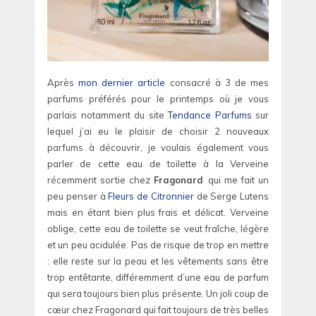
Après
mon dernier article
consacré à 3 de mes
parfums préférés pour le printemps où je vous
parlais notamment du site
Tendance Parfums
sur
lequel j’ai eu le plaisir de choisir 2 nouveaux
parfums à découvrir, je voulais également vous
parler de cette eau de toilette à la Verveine
récemment sortie chez
Fragonard
qui me fait un
peu penser à
Fleurs de Citronnier
de Serge Lutens
mais en étant bien plus frais et délicat. Verveine
oblige, cette eau de toilette se veut fraîche, légère
et un peu acidulée. Pas de risque de trop en mettre
: elle reste sur la peau et les vêtements sans être
trop entêtante, différemment d’une eau de parfum
qui sera toujours bien plus présente. Un joli coup de
cœur chez Fragonard qui fait toujours de très belles