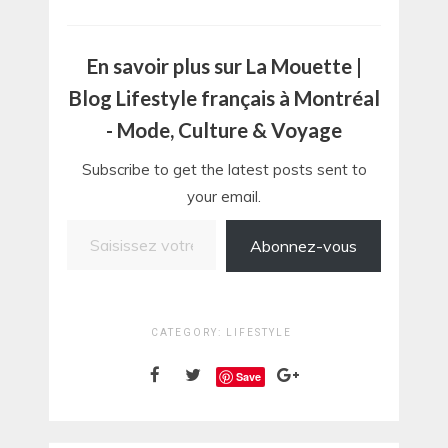
En savoir plus sur La Mouette |
Blog Lifestyle français à Montréal
- Mode, Culture & Voyage
Subscribe to get the latest posts sent to
your email.
Saisissez votre adresse e-mail…
Abonnez-vous
CATEGORY:
LIFESTYLE
Save