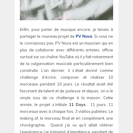
Enfin, pour parler de musique encore, je tenais à
partager le nouveau projet de
PV Nova
. Si vous ne
le connaissez pas, PV Nova est un musicien qui en
plus de collaborer avec différents artistes, officie
surtout sur sa chaîne YouTube où il y fait notamment
de la vulgarisation musicale particulièrement bien
construite. L’an dernier, il s’était donné comme
challenge d’écrire, composer et réaliser 10
morceaux pendant 10 jours. Le résultat avait été
fascinant de talent et de justesse et depuis, on a le
vinyle issu de ce challenge à la maison. Cette
année, le projet s’intitule
11 Days
: 11 jours, 11
morceaux avec à chaque fois, 3 vidéos publiées. Le
making of, le morceau final et en complément, une
chorégraphie. Quand j’ai vu qu’il allait réitérer
l’expérience j’ai trépigné d’impatience pendant de