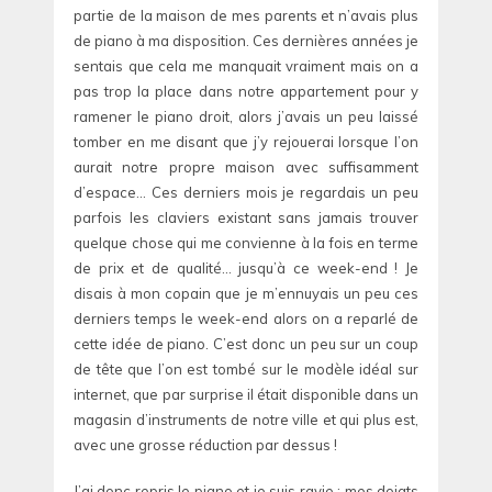
partie de la maison de mes parents et n’avais plus
de piano à ma disposition. Ces dernières années je
sentais que cela me manquait vraiment mais on a
pas trop la place dans notre appartement pour y
ramener le piano droit, alors j’avais un peu laissé
tomber en me disant que j’y rejouerai lorsque l’on
aurait notre propre maison avec suffisamment
d’espace… Ces derniers mois je regardais un peu
parfois les claviers existant sans jamais trouver
quelque chose qui me convienne à la fois en terme
de prix et de qualité… jusqu’à ce week-end ! Je
disais à mon copain que je m’ennuyais un peu ces
derniers temps le week-end alors on a reparlé de
cette idée de piano. C’est donc un peu sur un coup
de tête que l’on est tombé sur le modèle idéal sur
internet, que par surprise il était disponible dans un
magasin d’instruments de notre ville et qui plus est,
avec une grosse réduction par dessus !
J’ai donc repris le piano et je suis ravie : mes doigts