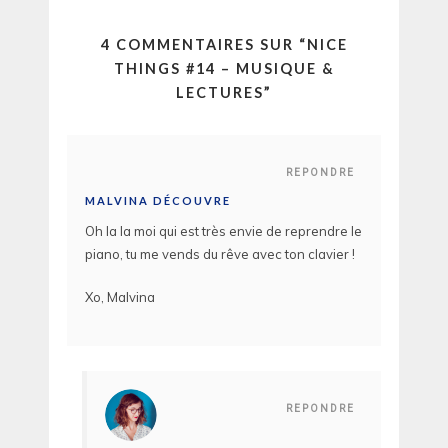
4 COMMENTAIRES SUR “
NICE
THINGS #14 – MUSIQUE &
LECTURES
”
REPONDRE
MALVINA DÉCOUVRE
Oh la la moi qui est très envie de reprendre le
piano, tu me vends du rêve avec ton clavier !
Xo, Malvina
REPONDRE