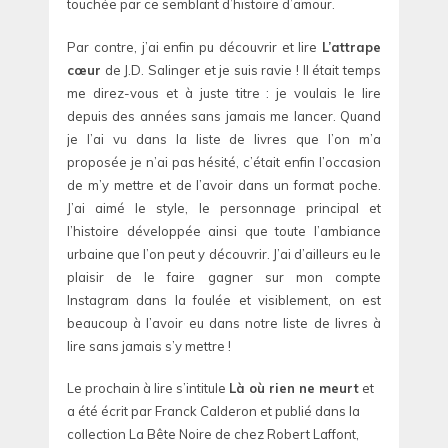
touchée par ce semblant d’histoire d’amour.
Par contre, j’ai enfin pu découvrir et lire
L’attrape
cœur
de J.D. Salinger et je suis ravie ! Il était temps
me direz-vous et à juste titre : je voulais le lire
depuis des années sans jamais me lancer. Quand
je l’ai vu dans la liste de livres que l’on m’a
proposée je n’ai pas hésité, c’était enfin l’occasion
de m’y mettre et de l’avoir dans un format poche.
J’ai aimé le style, le personnage principal et
l’histoire développée ainsi que toute l’ambiance
urbaine que l’on peut y découvrir. J’ai d’ailleurs eu le
plaisir de le faire gagner sur mon compte
Instagram dans la foulée et visiblement, on est
beaucoup à l’avoir eu dans notre liste de livres à
lire sans jamais s’y mettre !
Le prochain à lire s’intitule
Là où rien ne meurt
et
a été écrit par Franck Calderon et publié dans la
collection La Bête Noire de chez Robert Laffont,