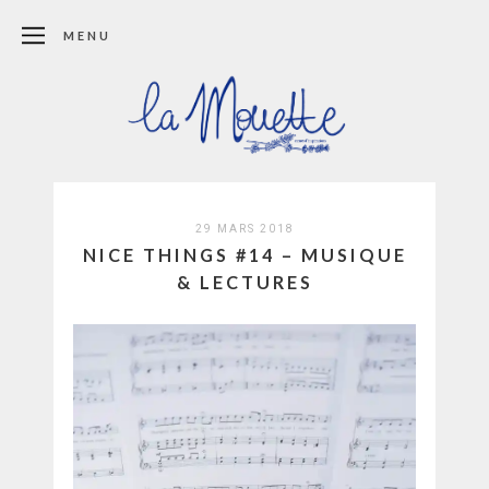
MENU
29 MARS 2018
NICE THINGS #14 – MUSIQUE
& LECTURES