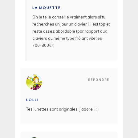
LA MOUETTE
Oh je te le conseille vraiment alors si tu
recherches un jour un clavier ! Il est top et
reste assez abordable (par rapport aux
claviers du même type frôlant vite les
700-800€ !)
REPONDRE
LOLLI
Tes lunettes sont originales, j’adore !! :)