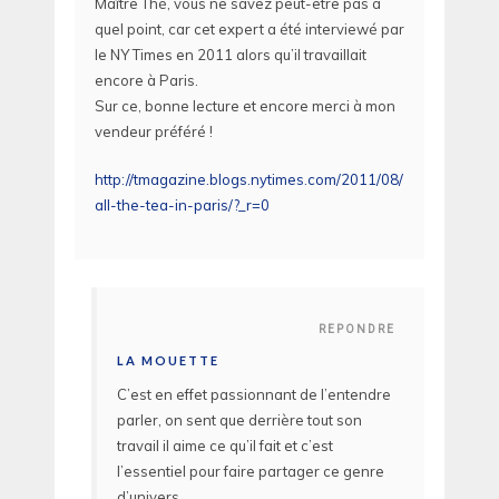
Maître Thé, vous ne savez peut-être pas à
quel point, car cet expert a été interviewé par
le NY Times en 2011 alors qu’il travaillait
encore à Paris.
Sur ce, bonne lecture et encore merci à mon
vendeur préféré !
http://tmagazine.blogs.nytimes.com/2011/08/25/lumiere-
all-the-tea-in-paris/?_r=0
REPONDRE
LA MOUETTE
C’est en effet passionnant de l’entendre
parler, on sent que derrière tout son
travail il aime ce qu’il fait et c’est
l’essentiel pour faire partager ce genre
d’univers.