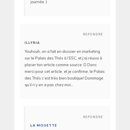
journée :)
REPONDRE
ILLYRIA
Youhouh, on a fait en dossier en marketing
sur le Palais des Thés à l’ESC, et j’ai réussi à
placer ton article comme source :D Donc
merci pour cet article, et je confirme, le Palais
des Thés c’est très bien boutique! Dommage
qu’il n’y en a pas chez moi…
REPONDRE
LA MOUETTE