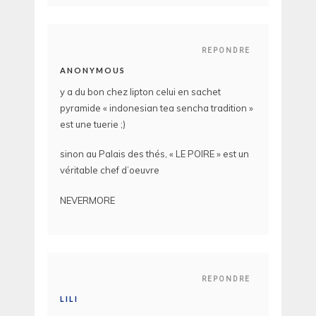
REPONDRE
ANONYMOUS
y a du bon chez lipton celui en sachet
pyramide « indonesian tea sencha tradition »
est une tuerie ;)
sinon au Palais des thés, « LE POIRE » est un
véritable chef d’oeuvre
NEVERMORE
REPONDRE
LILI