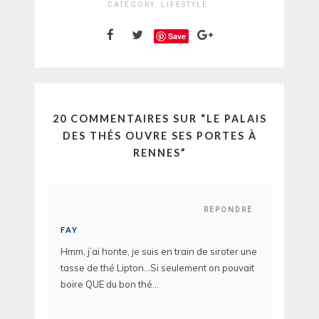
CATEGORY:
LIFESTYLE
Save
20 COMMENTAIRES SUR “
LE PALAIS
DES THÉS OUVRE SES PORTES À
RENNES
”
REPONDRE
FAY
Hmm, j’ai honte, je suis en train de siroter une
tasse de thé Lipton…Si seulement on pouvait
boire QUE du bon thé…