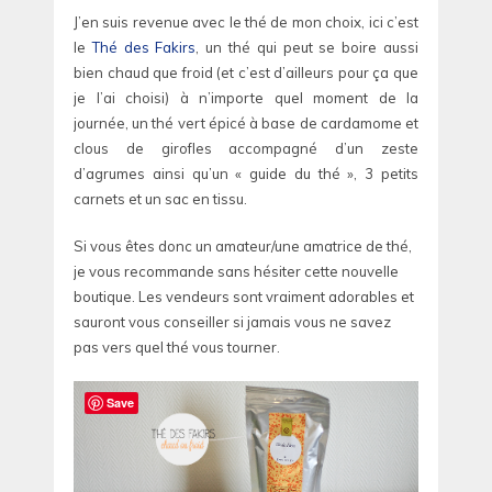
J’en suis revenue avec le thé de mon choix, ici c’est
le
Thé des Fakirs
, un thé qui peut se boire aussi
bien chaud que froid (et c’est d’ailleurs pour ça que
je l’ai choisi) à n’importe quel moment de la
journée, un thé vert épicé à base de cardamome et
clous de girofles accompagné d’un zeste
d’agrumes ainsi qu’un « guide du thé », 3 petits
carnets et un sac en tissu.
Si vous êtes donc un amateur/une amatrice de thé,
je vous recommande sans hésiter cette nouvelle
boutique. Les vendeurs sont vraiment adorables et
sauront vous conseiller si jamais vous ne savez
pas vers quel thé vous tourner.
Save