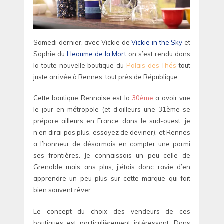
Samedi dernier, avec Vickie de
Vickie in the Sky
et
Sophie du
Heaume de la Mort
on s’est rendu dans
la toute nouvelle boutique du
Palais des Thés
tout
juste arrivée à Rennes, tout près de République.
Cette boutique Rennaise est la
30ème
a avoir vue
le jour en métropole (et d’ailleurs une 31ème se
prépare ailleurs en France dans le sud-ouest, je
n’en dirai pas plus, essayez de deviner), et Rennes
a l’honneur de désormais en compter une parmi
ses frontières. Je connaissais un peu celle de
Grenoble mais ans plus, j’étais donc ravie d’en
apprendre un peu plus sur cette marque qui fait
bien souvent rêver.
Le concept du choix des vendeurs de ces
boutiques est particulièrement intéressant. Dans