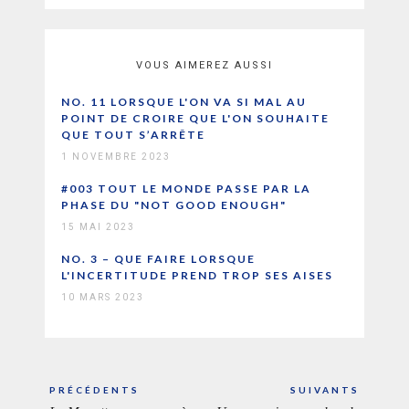
VOUS AIMEREZ AUSSI
NO. 11 LORSQUE L'ON VA SI MAL AU
POINT DE CROIRE QUE L'ON SOUHAITE
QUE TOUT S’ARRÊTE
1 NOVEMBRE 2023
#003 TOUT LE MONDE PASSE PAR LA
PHASE DU "NOT GOOD ENOUGH"
15 MAI 2023
NO. 3 – QUE FAIRE LORSQUE
L'INCERTITUDE PREND TROP SES AISES
10 MARS 2023
Navigation
PRÉCÉDENTS
SUIVANTS
de