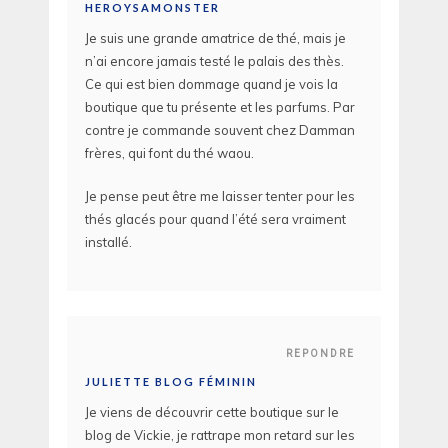
HEROYSAMONSTER
Je suis une grande amatrice de thé, mais je
n’ai encore jamais testé le palais des thès.
Ce qui est bien dommage quand je vois la
boutique que tu présente et les parfums. Par
contre je commande souvent chez Damman
frères, qui font du thé waou.
Je pense peut être me laisser tenter pour les
thés glacés pour quand l’été sera vraiment
installé.
REPONDRE
JULIETTE BLOG FÉMININ
Je viens de découvrir cette boutique sur le
blog de Vickie, je rattrape mon retard sur les