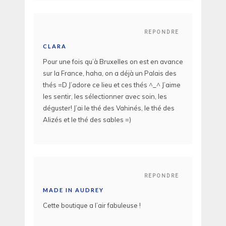
REPONDRE
CLARA
Pour une fois qu’à Bruxelles on est en avance
sur la France, haha, on a déjà un Palais des
thés =D J’adore ce lieu et ces thés ^_^ J’aime
les sentir, les sélectionner avec soin, les
déguster! J’ai le thé des Vahinés, le thé des
Alizés et le thé des sables =)
REPONDRE
MADE IN AUDREY
Cette boutique a l’air fabuleuse !