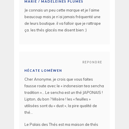
MARIE / MADELEINES PLUMES
Je connais un peu cette marque et je l’aime
beaucoup mais je n’ai jamais fréquenté une
de leurs boutique. il va falloir que je rattrape
ça. les thés glacés me disent bien :)
REPONDRE
HÉCATE LOMËWEN
Cher Anonyme, je crois que vous faites
fausse route avec le « indonesian tea sencha
tradition »… Le sencha est un thé JAPONAIS !
Lipton, du bon ? Misère ! les « feuilles »
utilisées sont du « dust », la pire qualité de
thé…
Le Palais des Thés est ma maison de thés