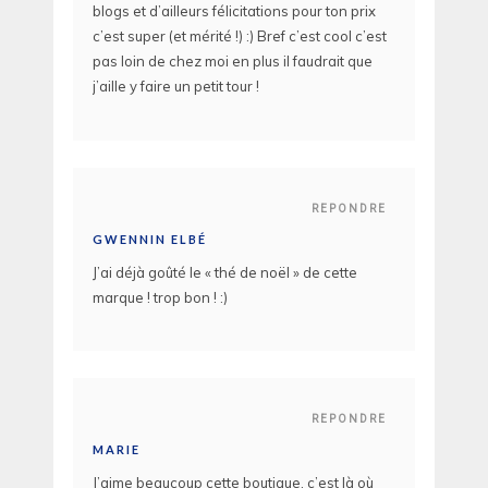
blogs et d’ailleurs félicitations pour ton prix
c’est super (et mérité !) :) Bref c’est cool c’est
pas loin de chez moi en plus il faudrait que
j’aille y faire un petit tour !
REPONDRE
GWENNIN ELBÉ
J’ai déjà goûté le « thé de noël » de cette
marque ! trop bon ! :)
REPONDRE
MARIE
J’aime beaucoup cette boutique, c’est là où