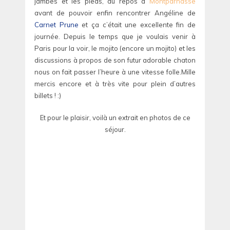
jambes et les pieds, du repos à
Montparnasse
avant de pouvoir enfin rencontrer Angéline de
Carnet Prune
et ça c’était une excellente fin de
journée. Depuis le temps que je voulais venir à
Paris pour la voir, le mojito (encore un mojito) et les
discussions à propos de son futur adorable chaton
nous on fait passer l’heure à une vitesse folle.Mille
mercis encore et à très vite pour plein d’autres
billets ! :)
Et pour le plaisir, voilà un extrait en photos de ce
séjour.