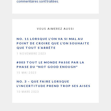
commentaires sont traitées
.
VOUS AIMEREZ AUSSI
NO. 11 LORSQUE L'ON VA SI MAL AU
POINT DE CROIRE QUE L'ON SOUHAITE
QUE TOUT S’ARRÊTE
1 NOVEMBRE 2023
#003 TOUT LE MONDE PASSE PAR LA
PHASE DU "NOT GOOD ENOUGH"
15 MAI 2023
NO. 3 – QUE FAIRE LORSQUE
L'INCERTITUDE PREND TROP SES AISES
10 MARS 2023