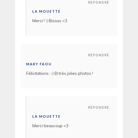
REPONDRE
LA MOUETTE
Merci ! :) Bisous <3
REPONDRE
MARY FAOU
Félicitations :-) Et très jolies photos !
REPONDRE
LA MOUETTE
Merci beaucoup <3