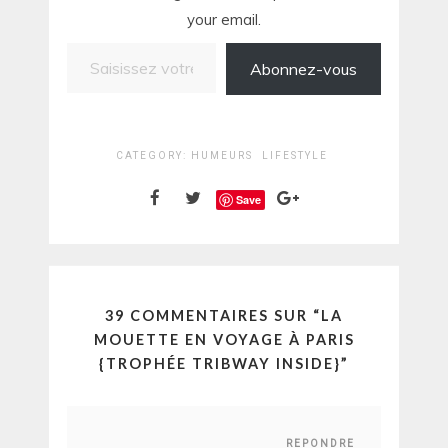
your email.
Saisissez votre adresse e-mail…
Abonnez-vous
CATEGORY:
HUMEURS
LIFESTYLE
Save
39 COMMENTAIRES SUR “
LA
MOUETTE EN VOYAGE À PARIS
{TROPHÉE TRIBWAY INSIDE}
”
REPONDRE