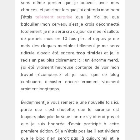
sans même penser que je pouvais avoir mes
chances, et pourtant lorsque j’ai entendu mon nom
j’étais
tellement surprise
que je n’ai su que
bafouiller (mon cerveau s’est je crois déconnecté
totalement, je me serai cru au jour de mes résultats
de partiels mais en 10 fois pire et depuis je me
mets des claques mentales tellement je me sens
ridicule d’avoir été encore
trop timide
) et je le
redis un peu plus clairement ici : un énorme merci,
j’ai été vraiment heureuse contente de voir mon
travail récompensé et je sais que ce blog
continuera d’exister encore vraiment vraiment
vraiment longtemps.
Évidemment je vous remercie une nouvelle fois ici,
parce que c’est chouette, que la surprise est
toujours plus jolie lorsque l’on ne s’y attend pas et
que je suis honorée d’avoir participé à cette
première édition. Si je n’étais pas lue, il est évident
que le blog n’en serait pas là aujourd’hui et je