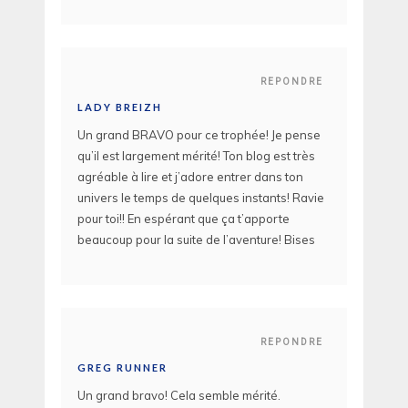
REPONDRE
LADY BREIZH
Un grand BRAVO pour ce trophée! Je pense
qu’il est largement mérité! Ton blog est très
agréable à lire et j’adore entrer dans ton
univers le temps de quelques instants! Ravie
pour toi!! En espérant que ça t’apporte
beaucoup pour la suite de l’aventure! Bises
REPONDRE
GREG RUNNER
Un grand bravo! Cela semble mérité.