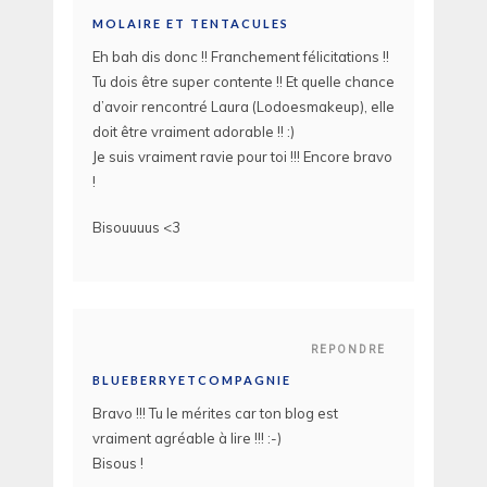
MOLAIRE ET TENTACULES
Eh bah dis donc !! Franchement félicitations !!
Tu dois être super contente !! Et quelle chance
d’avoir rencontré Laura (Lodoesmakeup), elle
doit être vraiment adorable !! :)
Je suis vraiment ravie pour toi !!! Encore bravo
!
Bisouuuus <3
REPONDRE
BLUEBERRYETCOMPAGNIE
Bravo !!! Tu le mérites car ton blog est
vraiment agréable à lire !!! :-)
Bisous !