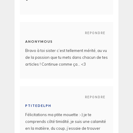
REPONDRE
ANONYMOUS
Bravo à toi sister c’est tellement mérité, au vu
de la passion que tu mets dans chacun de tes
articles ! Continue comme ça… <3
REPONDRE
PTITEDELPH
Félicitations ma ptite mouette :-) je te
comprends côté timidité, je suis une calamité
en la matière, du coup, j’essaie de trouver