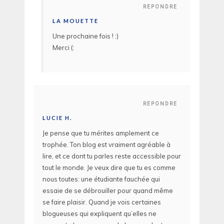
REPONDRE
LA MOUETTE
Une prochaine fois ! :)
Merci (:
REPONDRE
LUCIE H.
Je pense que tu mérites amplement ce
trophée. Ton blog est vraiment agréable à
lire, et ce dont tu parles reste accessible pour
tout le monde. Je veux dire que tu es comme
nous toutes: une étudiante fauchée qui
essaie de se débrouiller pour quand même
se faire plaisir. Quand je vois certaines
blogueuses qui expliquent qu’elles ne