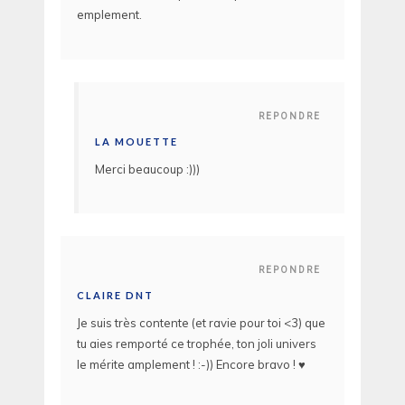
emplement.
REPONDRE
LA MOUETTE
Merci beaucoup :)))
REPONDRE
CLAIRE DNT
Je suis très contente (et ravie pour toi <3) que
tu aies remporté ce trophée, ton joli univers
le mérite amplement ! :-)) Encore bravo ! ♥