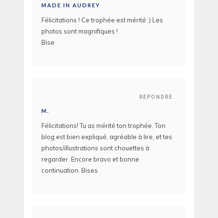
MADE IN AUDREY
Félicitations ! Ce trophée est mérité :) Les
photos sont magnifiques !
Bise
REPONDRE
M.
Félicitations! Tu as mérité ton trophée. Ton
blog est bien expliqué, agréable à lire, et tes
photos/illustrations sont chouettes à
regarder. Encore bravo et bonne
continuation. Bises