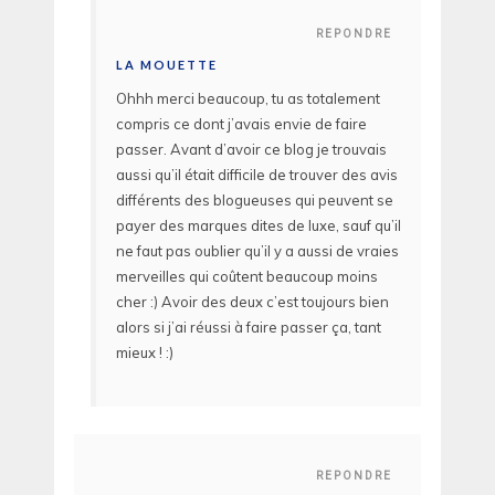
REPONDRE
LA MOUETTE
Ohhh merci beaucoup, tu as totalement
compris ce dont j’avais envie de faire
passer. Avant d’avoir ce blog je trouvais
aussi qu’il était difficile de trouver des avis
différents des blogueuses qui peuvent se
payer des marques dites de luxe, sauf qu’il
ne faut pas oublier qu’il y a aussi de vraies
merveilles qui coûtent beaucoup moins
cher :) Avoir des deux c’est toujours bien
alors si j’ai réussi à faire passer ça, tant
mieux ! :)
REPONDRE