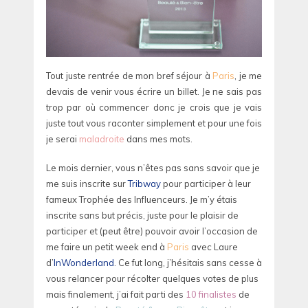
Tout juste rentrée de mon bref séjour à
Paris
, je me
devais de venir vous écrire un billet. Je ne sais pas
trop par où commencer donc je crois que je vais
juste tout vous raconter simplement et pour une fois
je serai
maladroite
dans mes mots.
Le mois dernier, vous n’êtes pas sans savoir que je
me suis inscrite sur
Tribway
pour participer à leur
fameux Trophée des Influenceurs. Je m’y étais
inscrite sans but précis, juste pour le plaisir de
participer et (peut être) pouvoir avoir l’occasion de
me faire un petit week end à
Paris
avec Laure
d’
InWonderland
. Ce fut long, j’hésitais sans cesse à
vous relancer pour récolter quelques votes de plus
mais finalement, j’ai fait parti des
10 finalistes
de