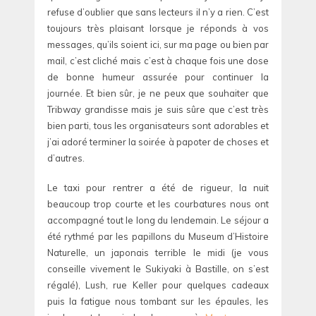
refuse d’oublier que sans lecteurs il n’y a rien. C’est
toujours très plaisant lorsque je réponds à vos
messages, qu’ils soient ici, sur ma page ou bien par
mail, c’est cliché mais c’est à chaque fois une dose
de bonne humeur assurée pour continuer la
journée. Et bien sûr, je ne peux que souhaiter que
Tribway grandisse mais je suis sûre que c’est très
bien parti, tous les organisateurs sont adorables et
j’ai adoré terminer la soirée à papoter de choses et
d’autres.
Le taxi pour rentrer a été de rigueur, la nuit
beaucoup trop courte et les courbatures nous ont
accompagné tout le long du lendemain. Le séjour a
été rythmé par les papillons du Museum d’Histoire
Naturelle, un japonais terrible le midi (je vous
conseille vivement le Sukiyaki à Bastille, on s’est
régalé), Lush, rue Keller pour quelques cadeaux
puis la fatigue nous tombant sur les épaules, les