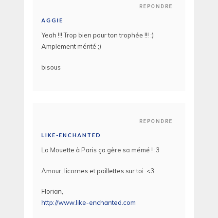
REPONDRE
AGGIE
Yeah !!! Trop bien pour ton trophée !!! :)
Amplement mérité ;)
bisous
REPONDRE
LIKE-ENCHANTED
La Mouette à Paris ça gère sa mémé ! :3
Amour, licornes et paillettes sur toi. <3
Florian,
http://www.like-enchanted.com