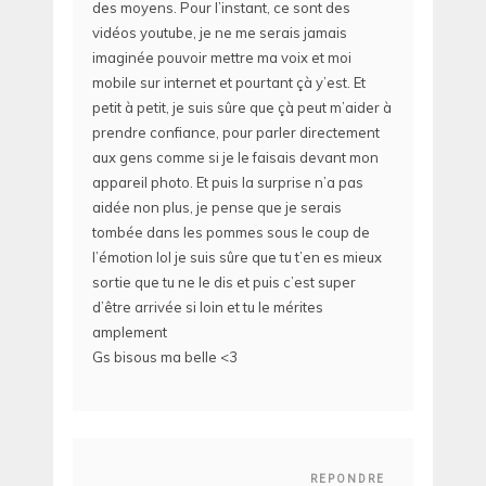
des moyens. Pour l’instant, ce sont des
vidéos youtube, je ne me serais jamais
imaginée pouvoir mettre ma voix et moi
mobile sur internet et pourtant çà y’est. Et
petit à petit, je suis sûre que çà peut m’aider à
prendre confiance, pour parler directement
aux gens comme si je le faisais devant mon
appareil photo. Et puis la surprise n’a pas
aidée non plus, je pense que je serais
tombée dans les pommes sous le coup de
l’émotion lol je suis sûre que tu t’en es mieux
sortie que tu ne le dis et puis c’est super
d’être arrivée si loin et tu le mérites
amplement
Gs bisous ma belle <3
REPONDRE