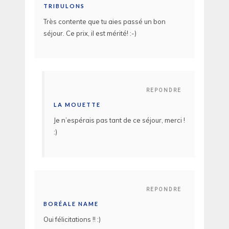
TRIBULONS
Très contente que tu aies passé un bon
séjour. Ce prix, il est mérité! :-)
REPONDRE
LA MOUETTE
Je n’espérais pas tant de ce séjour, merci !
:)
REPONDRE
BORÉALE NAME
Oui félicitations !! :)