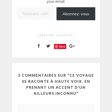
your email.
Saisissez votre adresse e-mail…
Abonnez-vous
CATEGORY:
LIFESTYLE
Save
3 COMMENTAIRES SUR “
CE VOYAGE
SE RACONTE À HAUTE VOIX, EN
PRENANT UN ACCENT D’UN
AILLEURS INCONNU
”