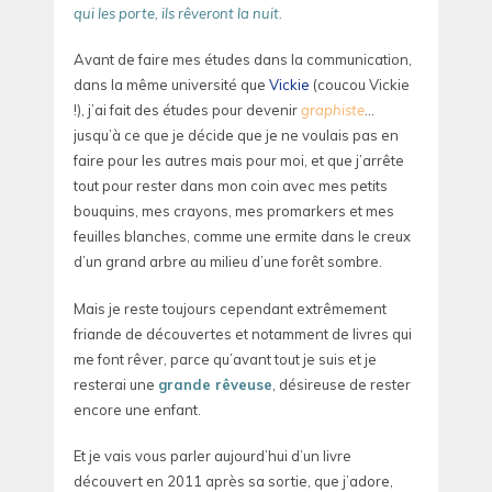
qui les porte, ils rêveront la nuit.
Avant de faire mes études dans la communication,
dans la même université que
Vickie
(coucou Vickie
!), j’ai fait des études pour devenir
graphiste
…
jusqu’à ce que je décide que je ne voulais pas en
faire pour les autres mais pour moi, et que j’arrête
tout pour rester dans mon coin avec mes petits
bouquins, mes crayons, mes promarkers et mes
feuilles blanches, comme une ermite dans le creux
d’un grand arbre au milieu d’une forêt sombre.
Mais je reste toujours cependant extrêmement
friande de découvertes et notamment de livres qui
me font rêver, parce qu’avant tout je suis et je
resterai une
grande rêveuse
, désireuse de rester
encore une enfant.
Et je vais vous parler aujourd’hui d’un livre
découvert en 2011 après sa sortie, que j’adore,