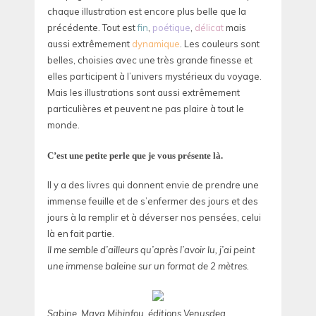
chaque illustration est encore plus belle que la
précédente. Tout est
fin
,
poétique
,
délicat
mais
aussi extrêmement
dynamique
. Les couleurs sont
belles, choisies avec une très grande finesse et
elles participent à l’univers mystérieux du voyage.
Mais les illustrations sont aussi extrêmement
particulières et peuvent ne pas plaire à tout le
monde.
C’est une petite perle que je vous présente là.
Il y a des livres qui donnent envie de prendre une
immense feuille et de s’enfermer des jours et des
jours à la remplir et à déverser nos pensées, celui
là en fait partie.
Il me semble d’ailleurs qu’après l’avoir lu, j’ai peint
une immense baleine sur un format de 2 mètres.
Sabine, Maya Mihinfou, éditions Venusdea.