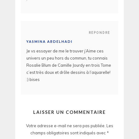
REPONDRE
YASMINA ABDELHADI
Je vs essayer de me le trouver j’Aime ces
univers un peu hors du commun, tu connais
Rosalie Blum de Camille Jourdy en trois Tome
c’est très doux et drôle dessins à l’aquarelle!
:) bises
LAISSER UN COMMENTAIRE
Votre adresse e-mail ne sera pas publiée.
Les
champs obligatoires sont indiqués avec
*