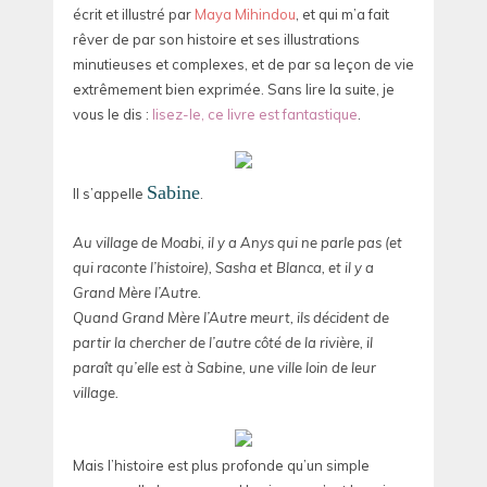
écrit et illustré par
Maya Mihindou
, et qui m’a fait
rêver de par son histoire et ses illustrations
minutieuses et complexes, et de par sa leçon de vie
extrêmement bien exprimée. Sans lire la suite, je
vous le dis :
lisez-le, ce livre est fantastique
.
Sabine
Il s’appelle
.
Au village de Moabi, il y a Anys qui ne parle pas (et
qui raconte l’histoire), Sasha et Blanca, et il y a
Grand Mère l’Autre.
Quand Grand Mère l’Autre meurt, ils décident de
partir la chercher de l’autre côté de la rivière, il
paraît qu’elle est à Sabine, une ville loin de leur
village.
Mais l’histoire est plus profonde qu’un simple