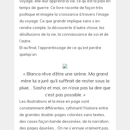
voyage, elle leur apprend la vie, ce qu’est la paix en
temps de guerre. Ce livre raconte de façon très
poétique et imagée la croissance à travers l’image
du voyage. Ce que grandir implique sans s’en
rendre compte, la découverte d’autre chose, les
désillusions de la vie, la connaissance de soi et de
l’autre.
Et au final, l’apprentissage de ce qu’est perdre
quelqu’un.
« Blanca rêve d’être une sirène. Ma grand
mère lui a juré qu’il suffirait de rester sous la
pluie… Sasha et moi, on n’ose pas lui dire que
c’est pas possible. »
Les illustrations et la mise en page sont
constamment différentes, rythmant l’histoire entre
de grandes double-pages colorées sans textes,
des cases façon bande dessinées, de la narration,
des pages épurées… On ne s’ennuie vraiment pas,