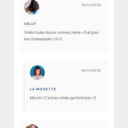
REPONDRE
SALLY
Vidéo toute douce comme j’aime <3 et puis
tes chaaaaaats <3<3
REPONDRE
LA MOUETTE
Merciii ! C’est les chats qui font tout <3