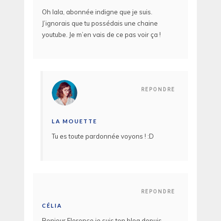
Oh lala, abonnée indigne que je suis.
J’ignorais que tu possédais une chaine
youtube. Je m’en vais de ce pas voir ça !
REPONDRE
LA MOUETTE
Tu es toute pardonnée voyons ! :D
REPONDRE
CÉLIA
Bonjour Florence je suis ton blog depuis