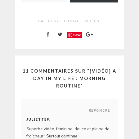
CATEGORY:
LIFESTYLE
VIDÉOS
Save
11 COMMENTAIRES SUR “
{VIDÉO} A
DAY IN MY LIFE : MORNING
ROUTINE
”
REPONDRE
JULIETTEP.
Superbe vidéo, féminine, douce et pleine de
fraîcheur ! Surtout continue !