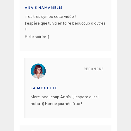
ANAÏS HAMAMELIS
Très très sympa cette vidéo !
J’espère que tu va en faire beaucoup d’autres
!!
Belle soirée :)
REPONDRE
LA MOUETTE
Merci beaucoup Anaïs ! J’espère aussi
haha :)) Bonne journée à toi !